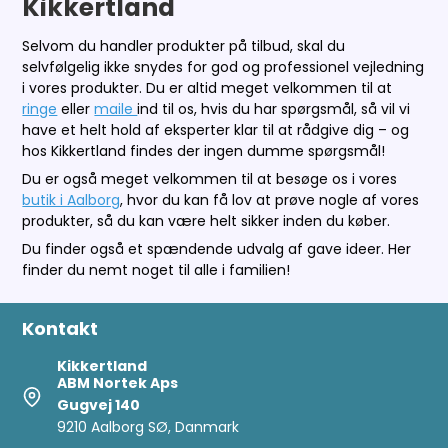
Kikkertland
Selvom du handler produkter på tilbud, skal du
selvfølgelig ikke snydes for god og professionel vejledning
i vores produkter. Du er altid meget velkommen til at
ringe
eller
maile
ind til os, hvis du har spørgsmål, så vil vi
have et helt hold af eksperter klar til at rådgive dig – og
hos Kikkertland findes der ingen dumme spørgsmål!
Du er også meget velkommen til at besøge os i vores
butik i Aalborg
, hvor du kan få lov at prøve nogle af vores
produkter, så du kan være helt sikker inden du køber.
Du finder også et spændende udvalg af gave ideer. Her
finder du nemt noget til alle i familien!
Kontakt
Kikkertland
ABM Nortek Aps
Gugvej 140
9210 Aalborg SØ, Danmark