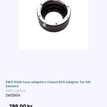
ZWO DSLR-Lens adaptors Canon EOS adapter for ASI
kamera
ZWO Optics
ZW12604
799,00 kr.