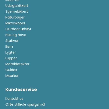
Udsigtskikkert
Stjernekikkert
Naturbøger
Mikroskoper
Outdoor udstyr
Hus og have
Stativer
Børn
Lygter
Lupper
Metaldetektor
Guides
Mærker
Kundeservice
Kontakt os
Ofte stillede spørgsmål