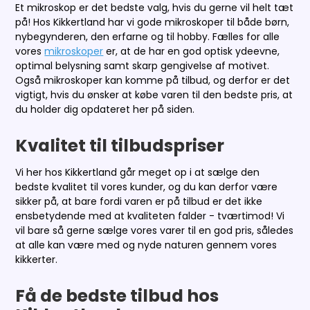
Et mikroskop er det bedste valg, hvis du gerne vil helt tæt
på! Hos Kikkertland har vi gode mikroskoper til både børn,
nybegynderen, den erfarne og til hobby. Fælles for alle
vores
mikroskoper
er, at de har en god optisk ydeevne,
optimal belysning samt skarp gengivelse af motivet.
Også mikroskoper kan komme på tilbud, og derfor er det
vigtigt, hvis du ønsker at købe varen til den bedste pris, at
du holder dig opdateret her på siden.
Kvalitet til tilbudspriser
Vi her hos Kikkertland går meget op i at sælge den
bedste kvalitet til vores kunder, og du kan derfor være
sikker på, at bare fordi varen er på tilbud er det ikke
ensbetydende med at kvaliteten falder - tværtimod! Vi
vil bare så gerne sælge vores varer til en god pris, således
at alle kan være med og nyde naturen gennem vores
kikkerter.
Få de bedste tilbud hos