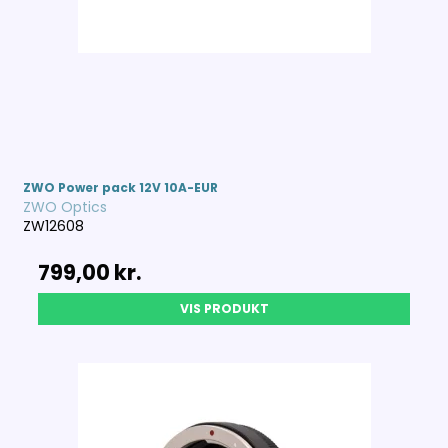
ZWO Power pack 12V 10A-EUR
ZWO Optics
ZW12608
799,00 kr.
VIS PRODUKT