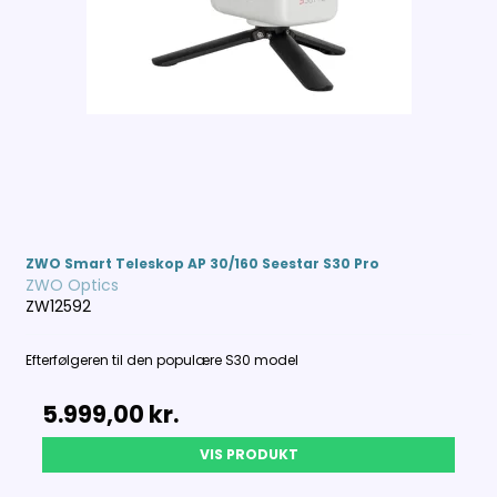
ZWO Smart Teleskop AP 30/160 Seestar S30 Pro
ZWO Optics
ZW12592
Efterfølgeren til den populære S30 model
5.999,00 kr.
VIS PRODUKT