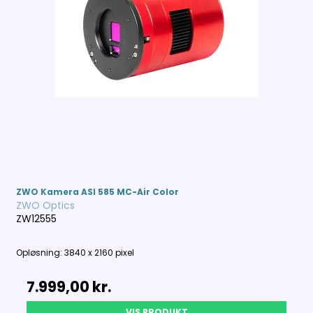
ZWO Kamera ASI 585 MC-Air Color
ZWO Optics
ZW12555
Opløsning: 3840 x 2160 pixel
7.999,00 kr.
VIS PRODUKT