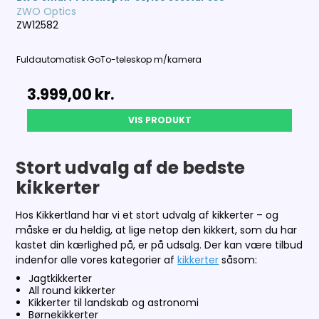
ZWO Optics
ZW12582
Fuldautomatisk GoTo-teleskop m/kamera
3.999,00 kr.
VIS PRODUKT
Stort udvalg af de bedste
kikkerter
Hos Kikkertland har vi et stort udvalg af kikkerter – og
måske er du heldig, at lige netop den kikkert, som du har
kastet din kærlighed på, er på udsalg. Der kan være tilbud
indenfor alle vores kategorier af
kikkerter
såsom:
Jagtkikkerter
All round kikkerter
Kikkerter til landskab og astronomi
Børnekikkerter