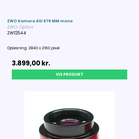
ZWO Kamera ASI 678 MM mono
ZWO Optics
ZW12544
Opløsning: 3840 x 2160 pixel
3.899,00 kr.
VIS PRODUKT