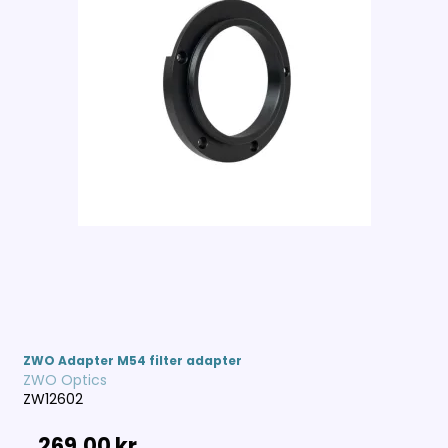
ZWO Adapter M54 filter adapter
ZWO Optics
ZW12602
269,00 kr.