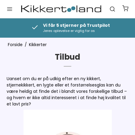
Vi får 5 stjerner på Trustpilot
Jeres oplevelse er vigtig for os
Forside
/
Kikkerter
Tilbud
Uanset om du er på udkig efter en ny kikkert,
stjernekikkert, en lygte eller et forstørrelsesglas kan du
være heldig at finde det i blandt vores forskellige tilbud –
og hvem er ikke altid interesseret i at finde høj kvalitet til
et lavt pris?