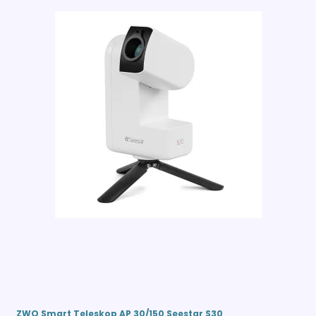
ZWO Smart Teleskop AP 30/150 Seestar S30