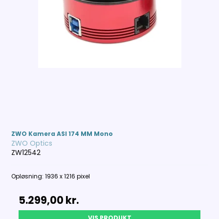
ZWO Kamera ASI 174 MM Mono
ZWO Optics
ZW12542
Opløsning: 1936 x 1216 pixel
5.299,00 kr.
VIS PRODUKT