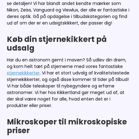
se detaljen! Vi har blandt andet kendte mærker som
Nikon, Zeiss, Vanguard og Viewlux, der alle er fantastiske i
deres optik. Gå på opdagelse i tilbudskategorien og find
ud af om der er en udsigtskikkert, der passer dig!
Køb din stjernekikkert på
udsalg
Har du en astronom gemt i maven? Så udlev din drøm,
og kom helt tæt på stjernerne med vores fantastiske
stjernekikkerter
. Vi har et stort udvalg af kvalitetstestede
stjernekikkerter, og også disse kommer til tider på tilbud!
Vi har både teleskoper til nybegyndere og erfarne
astronomer. Vi her hos Kikkertland gør meget ud af, at
der skal være noget for alle, hvad enten det er i
produkter eller priser.
Mikroskoper til mikroskopiske
priser