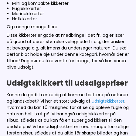
Mini og kompakte kikkerter
Fuglekikkerter
Marinekikkerter
Natkikkerter
Og mange mange flere!
Disse kikkerter er gode at medbringe i det fri, og er især
på grund af deres størrelse velegnede til dig, der ønsker
at bevæge dig, alt imens du undersøger naturen. Du skal
derfor blot holde øje under denne kategori, hvornår der er
tilbud! Dog bør du ikke vente for længe, for så kan varen
blive udsolgt.
Udsigtskikkert til udsalgspriser
Kunne du godt tænke dig at komme tættere på naturen
og landskabet? Vi har et stort udvalg af
udsigtskikkerter
,
hvormed du kan få mulighed for at se og opleve fugle og
naturen helt tæt på. Vi har også udsigtskikkerter på
tilbud, således at du kan få en super god kikkert til den
bedste pris! Vi har udsigtskikkerter med mange forskellige
forstørrelser, således at du altid får skarpe billeder og kan