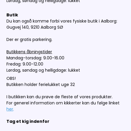
Lørdag, søndag og helligdage: lukket
Butik
Du kan også komme forbi vores fysiske butik i Aalborg:
Gugvej 140, 9210 Aalborg SØ
Der er gratis parkering.
Butikkens åbningstider
Mandag-torsdag: 9.00-16.00
Fredag: 9.00-12.00
Lørdag, søndag og helligdage: lukket
OBS!
Butikken holder ferielukket uge 32
I butikken kan du prøve de fleste af vores produkter.
For generel information om kikkerter kan du følge linket
her
.
Tag et kig indenfor