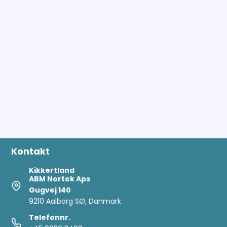
Kontakt
Kikkertland
ABM Nortek Aps
Gugvej 140
9210 Aalborg SØ, Danmark
Telefonnr.