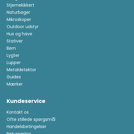
Stjernekikkert
Naturbøger
Mikroskoper
Outdoor udstyr
Hus og have
Stativer
Børn
Lygter
Lupper
Metaldetektor
Guides
Mærker
Kundeservice
Kontakt os
Ofte stillede spørgsmål
Handelsbetingelser
Returnering