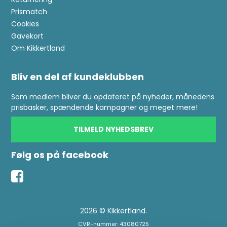
Prismatch
Cookies
Gavekort
Om Kikkertland
Bliv en del af kundeklubben
Som medlem bliver du opdateret på nyheder, månedens
prisbasker, spændende kampagner og meget mere!
TILMELD NYHEDSBREV
Følg os på facebook
2026 © Kikkertland.
CVR-nummer: 43080725