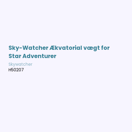
Sky-Watcher Ækvatorial vægt for
Star Adventurer
Skywatcher
H50207