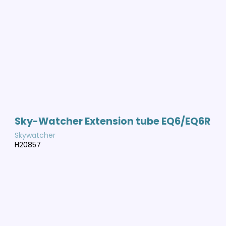
Sky-Watcher Extension tube EQ6/EQ6R
Skywatcher
H20857