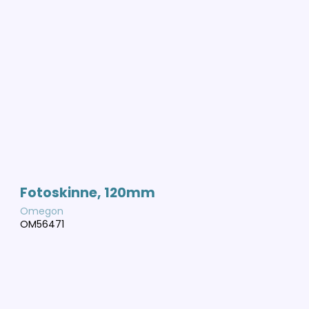
Fotoskinne, 120mm
Omegon
OM56471