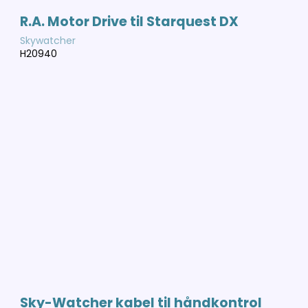
R.A. Motor Drive til Starquest DX
Skywatcher
H20940
Sky-Watcher kabel til håndkontrol