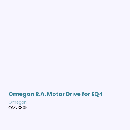
Omegon R.A. Motor Drive for EQ4
Omegon
OM23805