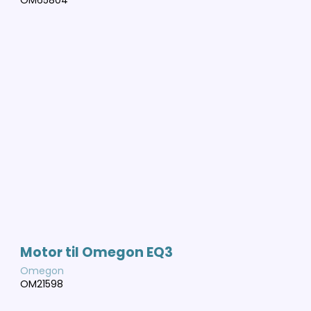
OM65804
Motor til Omegon EQ3
Omegon
OM21598