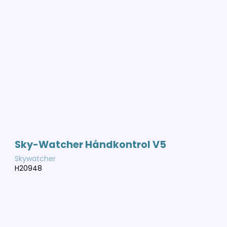
Sky-Watcher Håndkontrol V5
Skywatcher
H20948