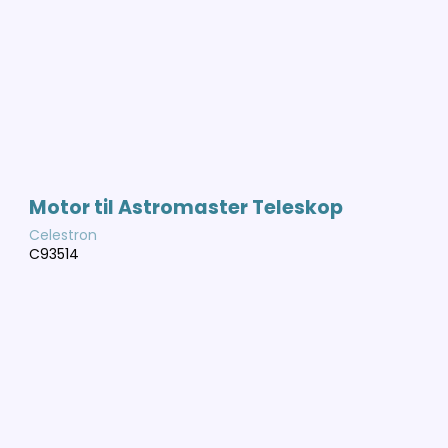
Motor til Astromaster Teleskop
Celestron
C93514