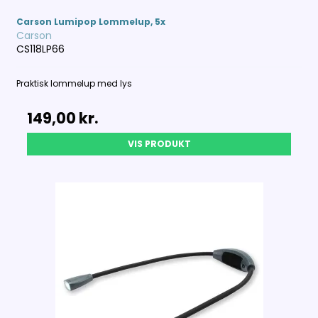
Carson Lumipop Lommelup, 5x
Carson
CS118LP66
Praktisk lommelup med lys
149,00 kr.
VIS PRODUKT