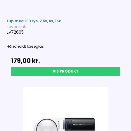
Lup med LED lys, 2,5x, 6x, 16x
Levenhuk
LV72605
Håndholdt læseglas
179,00 kr.
VIS PRODUKT