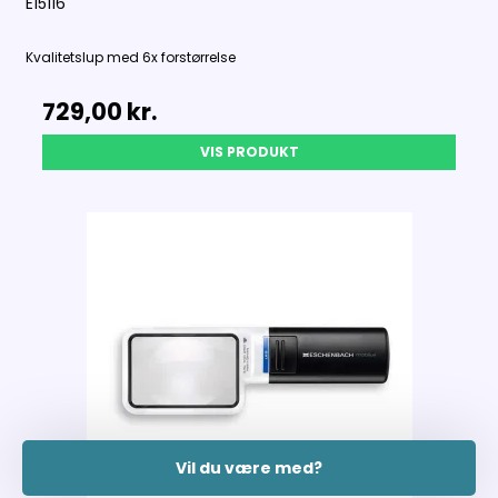
E15116
Kvalitetslup med 6x forstørrelse
729,00 kr.
VIS PRODUKT
Vil du være med?