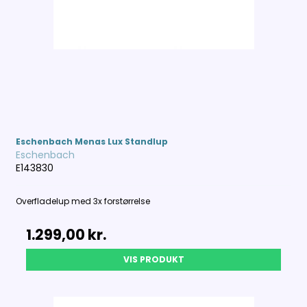
Eschenbach Menas Lux Standlup
Eschenbach
E143830
Overfladelup med 3x forstørrelse
1.299,00 kr.
VIS PRODUKT