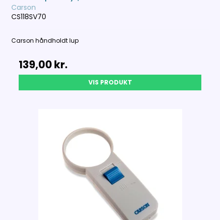
Carson
CS118SV70
Carson håndholdt lup
139,00 kr.
VIS PRODUKT