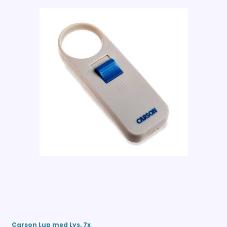
Carson Lup med Lys, 7x