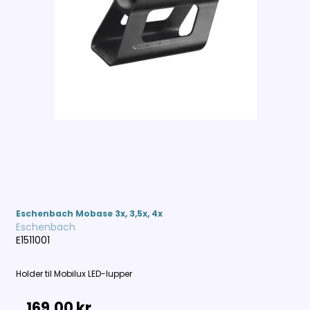
Eschenbach Mobase 3x, 3,5x, 4x
Eschenbach
E1511001
Holder til Mobilux LED-lupper
169,00 kr.