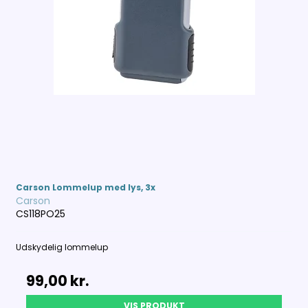
Carson Lommelup med lys, 3x
Carson
CS118PO25
Udskydelig lommelup
99,00 kr.
VIS PRODUKT