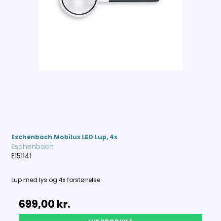
Eschenbach Mobilux LED Lup, 4x
Eschenbach
E151141
Lup med lys og 4x forstørrelse
699,00 kr.