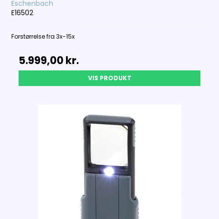
Eschenbach
E16502
Forstørrelse fra 3x-15x
5.999,00 kr.
VIS PRODUKT