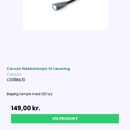
Carson Nakkelampe til Læsning
Carson
CS118NL10
Bøjelig lampe med LED lys
149,00 kr.
VIS PRODUKT