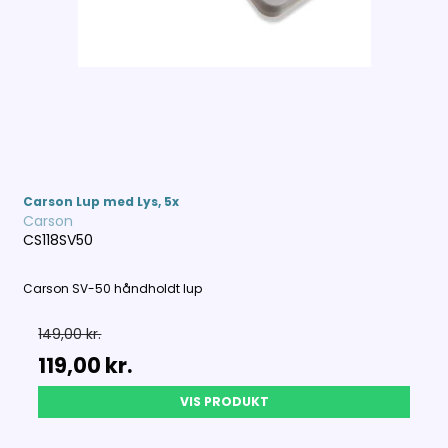
Carson Lup med Lys, 5x
Carson
CS118SV50
Carson SV-50 håndholdt lup
149,00 kr.
119,00 kr.
VIS PRODUKT