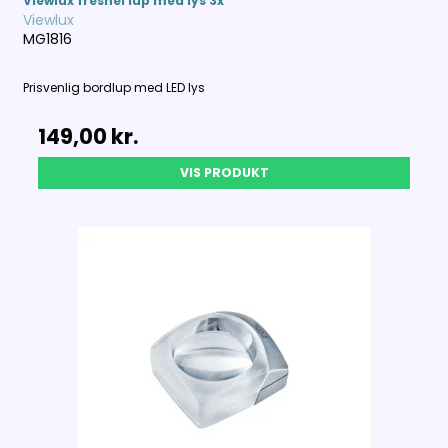
Viewlux fresnel lup med lys 3x
Viewlux
MG1816
Prisvenlig bordlup med LED lys
149,00 kr.
VIS PRODUKT