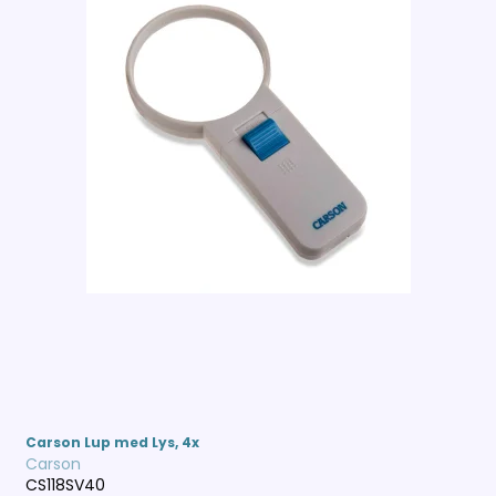
Carson Lup med Lys, 4x
Carson
CS118SV40