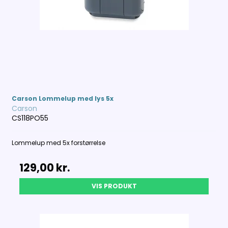
Carson Lommelup med lys 5x
Carson
CS118PO55
Lommelup med 5x forstørrelse
129,00 kr.
VIS PRODUKT