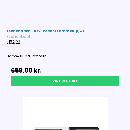
Eschenbach Easy-Pocket Lommelup, 4x
Eschenbach
E152122
Udtrækslup til lommen
659,00 kr.
VIS PRODUKT