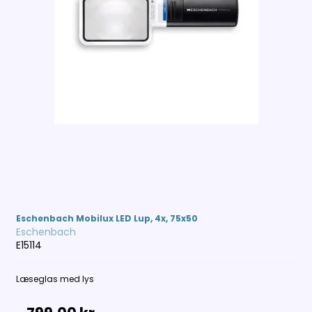
Eschenbach Mobilux LED Lup, 4x, 75x50
Eschenbach
E15114
Læseglas med lys