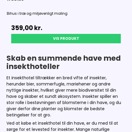
Bihus i træ og miljøvenligt maling
359,00 kr.
VIS PRODUKT
Skab en summende have med
insekthoteller
Et insekthotel tiltrækker en bred vifte af insekter,
herunder bier, sommerfugle, mariehøner og andre
nyttige insekter, hvilket giver mere biodiversitet til din
have og skaber et sundt økosystem. Insekter spiller en
stor rolle i bestøvningen af blomsterne i din have, og du
giver derfor dine planter og blomster de bedste
betingelser for at gro.
Ved at købe et insekthotel til din have, er du med til at
sørge for et levested for insekter. Mange naturlige