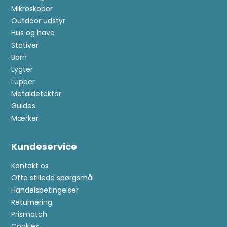
Mikroskoper
Outdoor udstyr
Hus og have
Stativer
Børn
Lygter
Lupper
Metaldetektor
Guides
Mærker
Kundeservice
Kontakt os
Ofte stillede spørgsmål
Handelsbetingelser
Returnering
Prismatch
Cookies