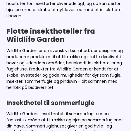
habitater for insektarter bliver ødelagt, og du kan derfor
hjælpe med at skabe et nyt levested med et insekthotel
i haven.
Flotte insekthoteller fra
Wildlife Garden
Wildlife Garden er en svensk virksomhed, der designer og
producerer produkter til at tiltrække og støtte dyrelivet i
haver og udendørs områder, heriblandt insekthoteller og
fuglehuse. Produkter fra Wildlife Garden er kendt for at
skabe levesteder og gode muligheder for dyr som fugle,
insekter, sommerfugle og pindsvin - alt sammen med
henblik på biodiversitet.
Insekthotel til sommerfugle
Wildlife Gardens insekthotel til sommerfugle er en
fantastisk måde at tiltrække og hjælpe sommerfuglene i
din have. Sommerfuglehuset giver en god hvile- og