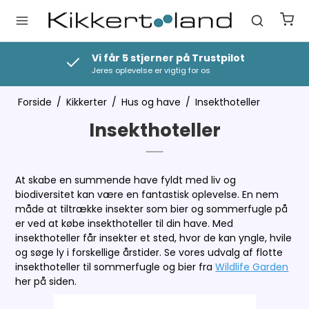
Vi får 5 stjerner på Trustpilot
Jeres oplevelse er vigtig for os
Forside
/
Kikkerter
/
Hus og have
/
Insekthoteller
Insekthoteller
At skabe en summende have fyldt med liv og
biodiversitet kan være en fantastisk oplevelse. En nem
måde at tiltrække insekter som bier og sommerfugle på
er ved at købe insekthoteller til din have. Med
insekthoteller får insekter et sted, hvor de kan yngle, hvile
og søge ly i forskellige årstider. Se vores udvalg af flotte
insekthoteller til sommerfugle og bier fra
Wildlife Garden
her på siden.