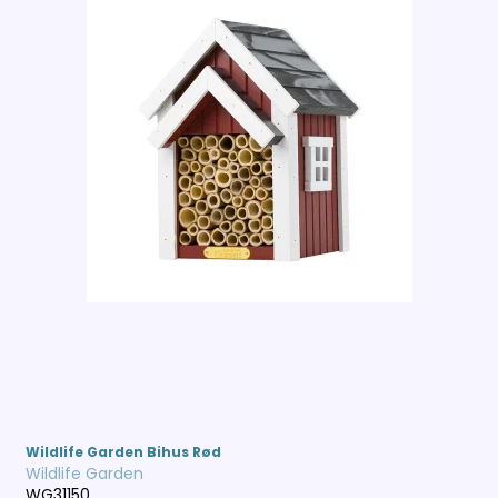
Wildlife Garden Bihus Rød
Wildlife Garden
WG31150