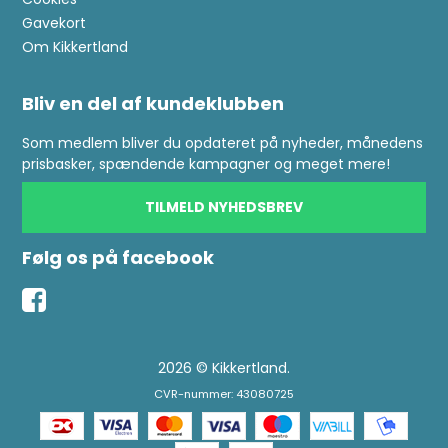
Gavekort
Om Kikkertland
Bliv en del af kundeklubben
Som medlem bliver du opdateret på nyheder, månedens
prisbasker, spændende kampagner og meget mere!
TILMELD NYHEDSBREV
Følg os på facebook
2026 © Kikkertland.
CVR-nummer: 43080725