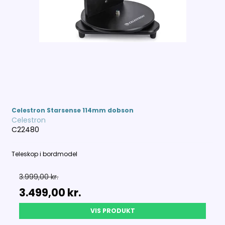
Celestron Starsense 114mm dobson
Celestron
C22480
Teleskop i bordmodel
3.999,00 kr.
3.499,00 kr.
VIS PRODUKT