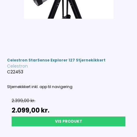
Celestron StarSense Explorer 127 Stjernekikkert
Celestron
C22453
Stjernekikkert inkl. app til navigering
2.399,00 kr.
2.099,00 kr.
VIS PRODUKT