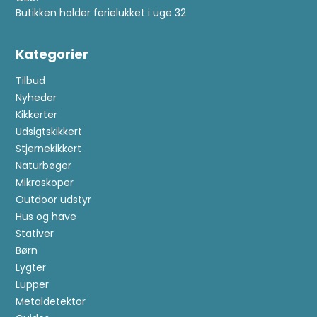
Butikken holder ferielukket i uge 32
Kategorier
Tilbud
Nyheder
Kikkerter
Udsigtskikkert
Stjernekikkert
Naturbøger
Mikroskoper
Outdoor udstyr
Hus og have
Stativer
Børn
Lygter
Lupper
Metaldetektor