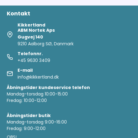
Kontakt
Kikkertland
ABM Nortek Aps
Gugvej 140
9210 Aalborg SØ, Danmark
Telefonnr.
+45 9630 3409
E-mail
info@kikkertland.dk
Åbningstider kundeservice telefon
Mandag-torsdag 10:00-15:00
Fredag: 10:00-12:00
Åbningstider butik
Mandag-torsdag 9:00-16:00
Fredag: 9:00-12:00
OBS!