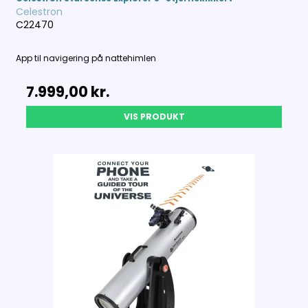
Celestron
C22470
App til navigering på nattehimlen
7.999,00 kr.
VIS PRODUKT