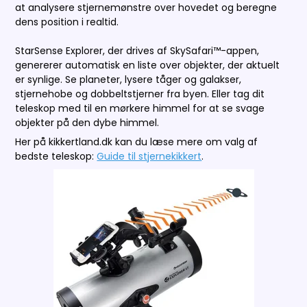
at analysere stjernemønstre over hovedet og beregne
dens position i realtid.
StarSense Explorer, der drives af SkySafari™-appen,
genererer automatisk en liste over objekter, der aktuelt
er synlige. Se planeter, lysere tåger og galakser,
stjernehobe og dobbeltstjerner fra byen. Eller tag dit
teleskop med til en mørkere himmel for at se svage
objekter på den dybe himmel.
Her på kikkertland.dk kan du læse mere om valg af
bedste teleskop:
Guide til stjernekikkert
.