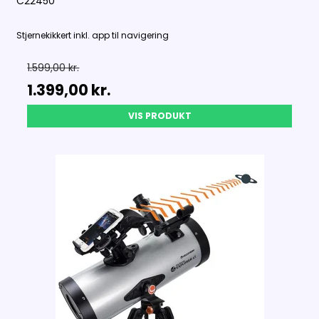
C22450
Stjernekikkert inkl. app til navigering
1.599,00 kr.
1.399,00 kr.
VIS PRODUKT