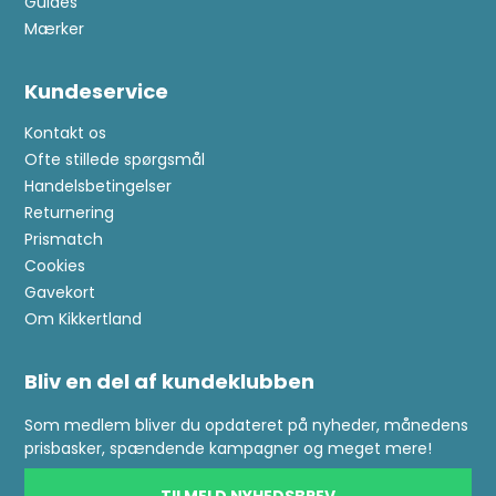
Guides
Mærker
Kundeservice
Kontakt os
Ofte stillede spørgsmål
Handelsbetingelser
Returnering
Prismatch
Cookies
Gavekort
Om Kikkertland
Bliv en del af kundeklubben
Som medlem bliver du opdateret på nyheder, månedens
prisbasker, spændende kampagner og meget mere!
TILMELD NYHEDSBREV