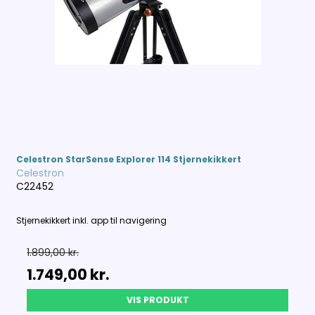
Celestron StarSense Explorer 114 Stjernekikkert
Celestron
C22452
Stjernekikkert inkl. app til navigering
1.899,00 kr.
1.749,00 kr.
VIS PRODUKT