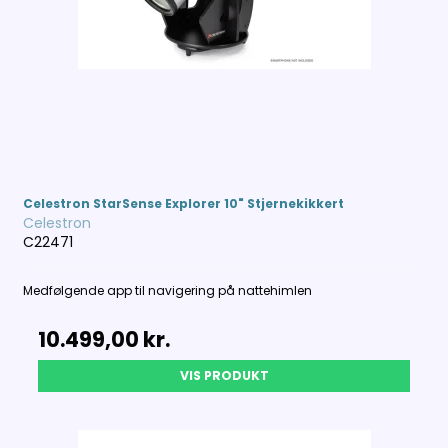
Celestron StarSense Explorer 10" Stjernekikkert
Celestron
C22471
Medfølgende app til navigering på nattehimlen
10.499,00 kr.
VIS PRODUKT