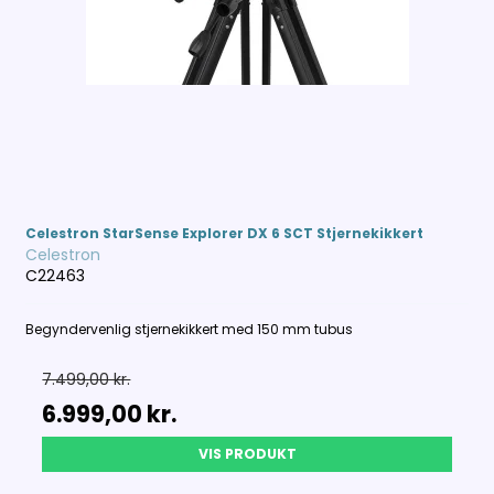
Celestron StarSense Explorer DX 6 SCT Stjernekikkert
Celestron
C22463
Begyndervenlig stjernekikkert med 150 mm tubus
7.499,00 kr.
6.999,00 kr.
VIS PRODUKT