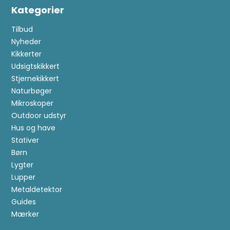
Kategorier
Tilbud
Nyheder
Kikkerter
Udsigtskikkert
Stjernekikkert
Naturbøger
Mikroskoper
Outdoor udstyr
Hus og have
Stativer
Børn
Lygter
Lupper
Metaldetektor
Guides
Mærker