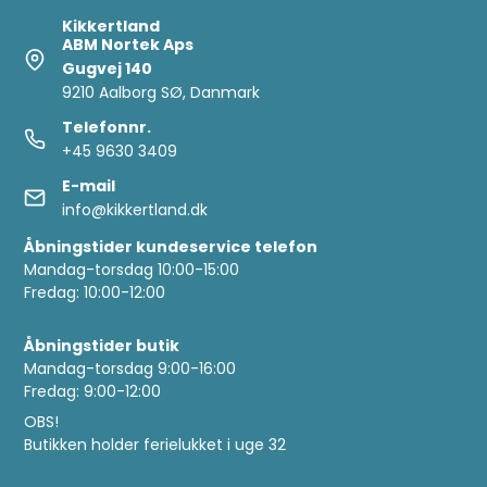
Kikkertland
ABM Nortek Aps
Gugvej 140
9210 Aalborg SØ, Danmark
Telefonnr.
+45 9630 3409
E-mail
info@kikkertland.dk
Åbningstider kundeservice telefon
Mandag-torsdag 10:00-15:00
Fredag: 10:00-12:00
Åbningstider butik
Mandag-torsdag 9:00-16:00
Fredag: 9:00-12:00
OBS!
Butikken holder ferielukket i uge 32