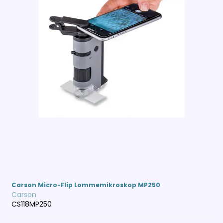
Carson Micro-Flip Lommemikroskop MP250
Carson
CS118MP250