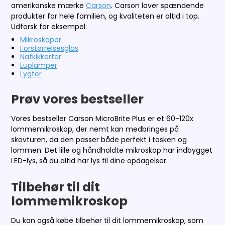
amerikanske mærke
Carson
. Carson laver spændende
produkter for hele familien, og kvaliteten er altid i top.
Udforsk for eksempel:
Mikroskoper
Forstørrelsesglas
Natkikkerter
Luplamper
Lygter
Prøv vores bestseller
Vores bestseller Carson MicroBrite Plus er et 60-120x
lommemikroskop, der nemt kan medbringes på
skovturen, da den passer både perfekt i tasken og
lommen. Det lille og håndholdte mikroskop har indbygget
LED-lys, så du altid har lys til dine opdagelser.
Tilbehør til dit
lommemikroskop
Du kan også købe tilbehør til dit lommemikroskop, som