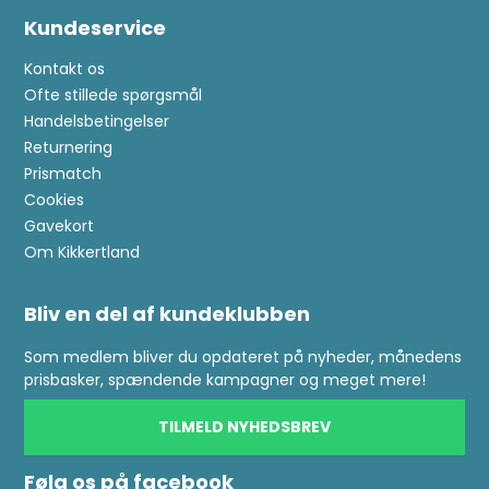
Kundeservice
Kontakt os
Ofte stillede spørgsmål
Handelsbetingelser
Returnering
Prismatch
Cookies
Gavekort
Om Kikkertland
Bliv en del af kundeklubben
Som medlem bliver du opdateret på nyheder, månedens
prisbasker, spændende kampagner og meget mere!
TILMELD NYHEDSBREV
Følg os på facebook