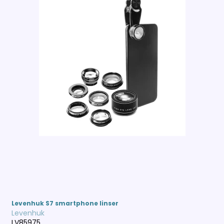
Levenhuk S7 smartphone linser
Levenhuk
LV85975