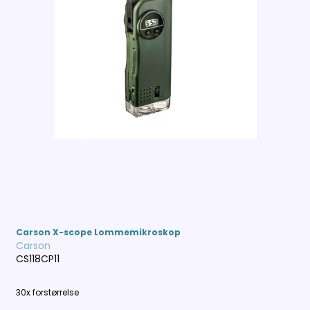
Carson X-scope Lommemikroskop
Carson
CS118CP11
30x forstørrelse