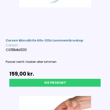
Carson MicroBrite 60x-120x Lommemikroskop
Carson
CS118MM300
Passer nemt i tasken eller lommen
159,00 kr.
VIS PRODUKT