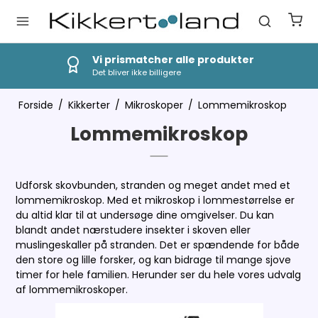
Vi prismatcher alle produkter
Det bliver ikke billigere
Forside
/
Kikkerter
/
Mikroskoper
/
Lommemikroskop
Lommemikroskop
Udforsk skovbunden, stranden og meget andet med et
lommemikroskop. Med et mikroskop i lommestørrelse er
du altid klar til at undersøge dine omgivelser. Du kan
blandt andet nærstudere insekter i skoven eller
muslingeskaller på stranden. Det er spændende for både
den store og lille forsker, og kan bidrage til mange sjove
timer for hele familien. Herunder ser du hele vores udvalg
af lommemikroskoper.