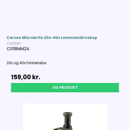
Carson Microbrite 20x-40x Lommemikroskop
Carson
CS118MM24
20x og 40x forstørrelse
159,00 kr.
VIS PRODUKT