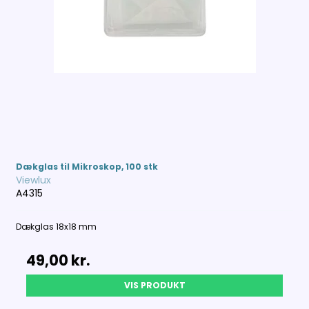
Dækglas til Mikroskop, 100 stk
Viewlux
A4315
Dækglas 18x18 mm
49,00 kr.
VIS PRODUKT