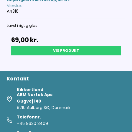
Viewlux
A4316
Lavet i rigtig glas
69,00 kr.
VIS PRODUKT
Kontakt
Kikkertland
ABM Nortek Aps
Gugvej 140
9210 Aalborg SØ, Danmark
Telefonnr.
+45 9630 3409