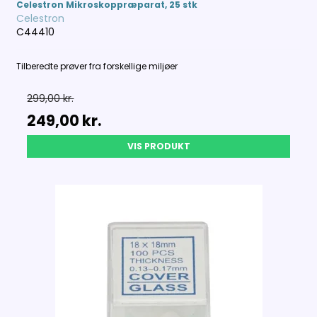
Celestron Mikroskoppræparat, 25 stk
Celestron
C44410
Tilberedte prøver fra forskellige miljøer
299,00 kr.
249,00 kr.
VIS PRODUKT