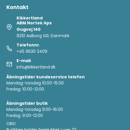
Kontakt
Kikkertland
ABM Nortek Aps
Gugvej 140
9210 Aalborg SØ, Danmark
Telefonnr.
+45 9630 3409
E-mail
info@kikkertland.dk
Åbningstider kundeservice telefon
Mandag-torsdag 10:00-15:00
Fredag: 10:00-12:00
Åbningstider butik
Mandag-torsdag 9:00-16:00
Fredag: 9:00-12:00
OBS!
Butikken holder ferielukket i uge 32