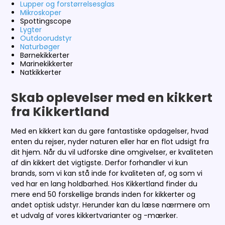
Lupper og forstørrelsesglas
Mikroskoper
Spottingscope
Lygter
Outdoorudstyr
Naturbøger
Børnekikkerter
Marinekikkerter
Natkikkerter
Skab oplevelser med en kikkert
fra Kikkertland
Med en kikkert kan du gøre fantastiske opdagelser, hvad
enten du rejser, nyder naturen eller har en flot udsigt fra
dit hjem. Når du vil udforske dine omgivelser, er kvaliteten
af din kikkert det vigtigste. Derfor forhandler vi kun
brands, som vi kan stå inde for kvaliteten af, og som vi
ved har en lang holdbarhed. Hos Kikkertland finder du
mere end 50 forskellige brands inden for kikkerter og
andet optisk udstyr. Herunder kan du læse nærmere om
et udvalg af vores kikkertvarianter og -mærker.