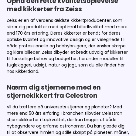
Opnå den rette kvalitetsoplevelse
med kikkerter fra Zeiss
Zeiss er en af verdens ældste kikkertproducenter, som
sikrer dig produkter med optimal billedkvalitet med mere
end 170 års erfaring. Deres kikkerter er kendt for deres
optiske kvalitet og innovative design og er velegnede til
både professionelle og hobbybrugere, der ønsker skarpe
og klare billeder. Zeiss tilbyder et bredt udvalg af kikkerter
til forskellige behov og budgetter, herunder modeller til
fuglekiggeri, udsigt, natur og jagt, som du alle finder her
hos Kikkertland.
Nærm dig stjernerne med en
stjernekikkert fra Celestron
Vil du tættere på universets stjerner og planeter? Med
mere end 50 års erfaring i branchen tilbyder Celestron
stjernekikkerter i topkvalitet, der kan bruges af både
nybegyndere og erfarne astronomer. Du kan glæde dig
til at observere himlen og stille skarpt på planeter, måner,