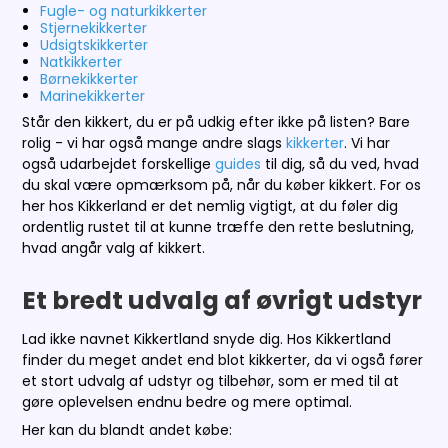
Fugle- og naturkikkerter
Stjernekikkerter
Udsigtskikkerter
Natkikkerter
Børnekikkerter
Marinekikkerter
Står den kikkert, du er på udkig efter ikke på listen? Bare
rolig - vi har også mange andre slags
kikkerter
. Vi har
også udarbejdet forskellige
guides
til dig, så du ved, hvad
du skal være opmærksom på, når du køber kikkert. For os
her hos Kikkerland er det nemlig vigtigt, at du føler dig
ordentlig rustet til at kunne træffe den rette beslutning,
hvad angår valg af kikkert.
Et bredt udvalg af øvrigt udstyr
Lad ikke navnet Kikkertland snyde dig. Hos Kikkertland
finder du meget andet end blot kikkerter, da vi også fører
et stort udvalg af udstyr og tilbehør, som er med til at
gøre oplevelsen endnu bedre og mere optimal.
Her kan du blandt andet købe: