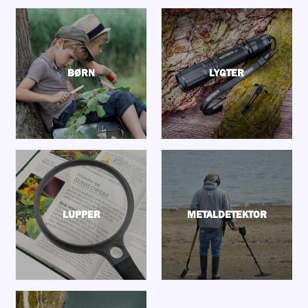
BØRN
LYGTER
LUPPER
METALDETEKTOR