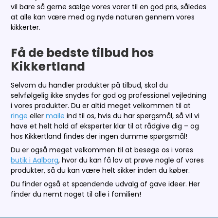
vil bare så gerne sælge vores varer til en god pris, således
at alle kan være med og nyde naturen gennem vores
kikkerter.
Få de bedste tilbud hos
Kikkertland
Selvom du handler produkter på tilbud, skal du
selvfølgelig ikke snydes for god og professionel vejledning
i vores produkter. Du er altid meget velkommen til at
ringe
eller
maile
ind til os, hvis du har spørgsmål, så vil vi
have et helt hold af eksperter klar til at rådgive dig – og
hos Kikkertland findes der ingen dumme spørgsmål!
Du er også meget velkommen til at besøge os i vores
butik i Aalborg
, hvor du kan få lov at prøve nogle af vores
produkter, så du kan være helt sikker inden du køber.
Du finder også et spændende udvalg af gave ideer. Her
finder du nemt noget til alle i familien!