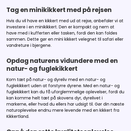
Tag en minikikkert med på rejsen
Hvis du vil have en kikkert med ud at rejse, anbefaler vi at
investere i en minikikkert. Den er kompakt og nem at
have med i kufferten eller tasken, fordi den kan foldes
sammen. Dette gør en mini kikkert velegnet til safari eller
vandreture i bjergene.
Opdag naturens vidundere med en
natur- og fuglekikkert
Kom tæt på natur- og dyreliv med en natur- og
fuglekikkert uden at forstyrre dyrene. Med en natur- og
fuglekikkert kan du få uforglemmelige oplevelser, fordi du
kan komme helt tæt på skovens dyr, dyrelivet i
markerne, eller hvad du ellers har udsigt til. Gør din næste
naturoplevelse endnu mere levende med en kikkert fra
Kikkertland.