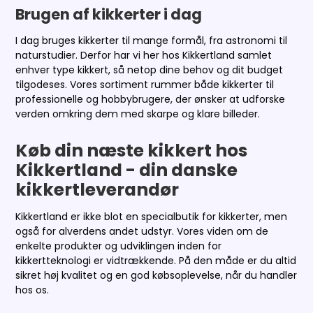
Brugen af kikkerter i dag
I dag bruges kikkerter til mange formål, fra astronomi til
naturstudier. Derfor har vi her hos Kikkertland samlet
enhver type kikkert, så netop dine behov og dit budget
tilgodeses. Vores sortiment rummer både kikkerter til
professionelle og hobbybrugere, der ønsker at udforske
verden omkring dem med skarpe og klare billeder.
Køb din næste kikkert hos
Kikkertland - din danske
kikkertleverandør
Kikkertland er ikke blot en specialbutik for kikkerter, men
også for alverdens andet udstyr. Vores viden om de
enkelte produkter og udviklingen inden for
kikkertteknologi er vidtrækkende. På den måde er du altid
sikret høj kvalitet og en god købsoplevelse, når du handler
hos os.