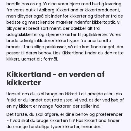
handle hos os og få dine varer hjem med hurtig levering
fra vores butik i Aalborg. Kikkertland er kikkertproducent,
men tilbyder også alt indenfor kikkerter og tilbehør fra de
bedste og mest kendte mærker indenfor kikkertoptik. Vi
tilbyder et bredt sortiment, der dækker alt fra
udsigtskikkerter og stjernekikkerter til jagtkikkerter. Vores
brede udvalg inkluderer kikkerttyper fra anerkendte
brands i forskellige prisklasser, så alle kan finde noget, der
passer til deres behov. Hos Kikkertland finder du den rette
kikkert, uanset dit formål.
Kikkertland - en verden af
kikkerter
Uanset om du skal bruge en kikkert i dit arbejde eller i din
fritid, er du landet det rette sted. Vi ved, at der ved køb af
en ny kikkert er mange faktorer, der spiller ind.
Det første, du skal afgøre, er dine behov og præferencer
- hvad skal du bruge kikkerten til? Hos Kikkertland finder
du mange forskellige typer kikkerter, herunder: