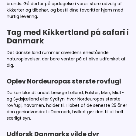
brands. Gå derfor på opdagelse i vores store udvalg af
kikkerter og tilbehør, og bestil dine favoritter hjem med
hurtig levering.
Tag med Kikkertland på safari i
Danmark
Det danske land rummer alverdens enestående
naturoplevelser, der bare venter på at blive udforsket af
dig.
Oplev Nordeuropas største rovfugl
Du kan blandt andet besøge Lolland, Falster, Møn, Midt-
og Sydsjælland eller Sydfyn, hvor Nordeuropas største
rovfugl, havørnen, holder til. I løbet af de seneste 25 år er
den genindvandret i Danmark, hvilket gør den til et helt
særligt syn.
Udforsk Danmarks vilde dyr