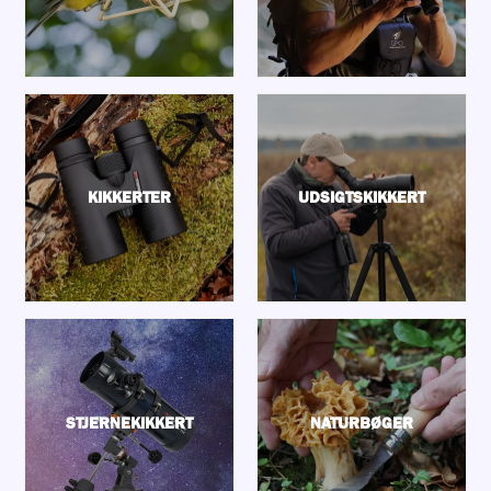
KIKKERTER
UDSIGTSKIKKERT
STJERNEKIKKERT
NATURBØGER