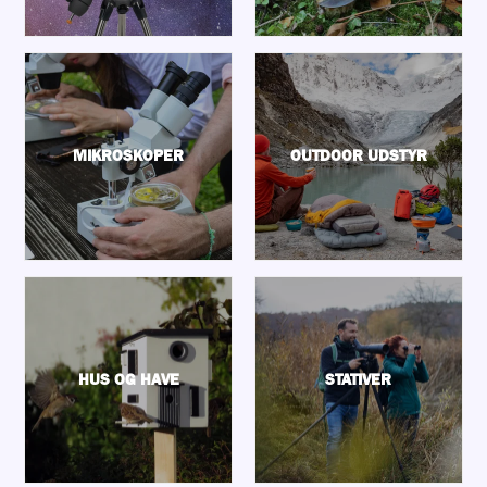
MIKROSKOPER
OUTDOOR UDSTYR
HUS OG HAVE
STATIVER