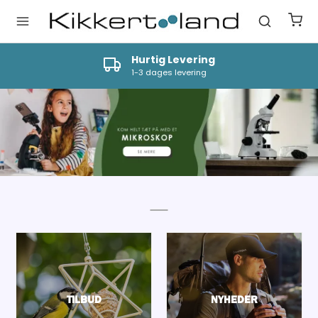
Hurtig Levering
1-3 dages levering
TILBUD
NYHEDER