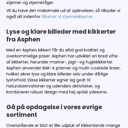
stjerner og stjernetåger.
Vil du have det maksimale ud af oplevelsen, så tilbyder vi
også alt indenfor
tilbehør til stjernekikkerter
.
Lyse og klare billeder med kikkerter
fra Asphen
Med en Asphen kikkert får du altid god kvalitet og
overkommelige priser. Asphen har udviklet en bred vifte
af kikkerter, herunder marine-, jagt- og fuglekikkerter.
Asphen anvender BAK-4 prismer og multi-coatede linser,
hvilket sikrer lyse og klare billeder selv under dårlige
lysforhold. Disse kikkerter egner sig godt til
naturobservationer og udendørs aktiviteter, og
kombinerer robust design med høj optisk ydeevne.
Gå på opdagelse i vores øvrige
sortiment
Ovenstående er blot et lille udpluk af Kikkertlands mange