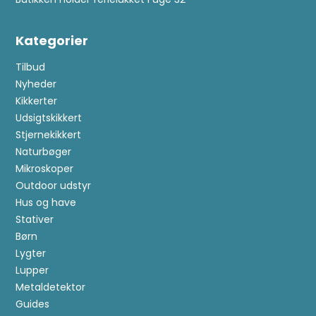
Kategorier
Tilbud
Nyheder
Kikkerter
Udsigtskikkert
Stjernekikkert
Naturbøger
Mikroskoper
Outdoor udstyr
Hus og have
Stativer
Børn
Lygter
Lupper
Metaldetektor
Guides