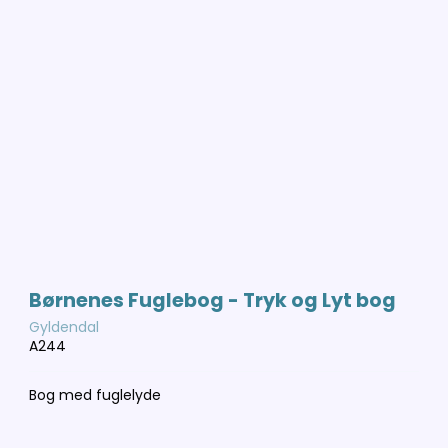
Børnenes Fuglebog - Tryk og Lyt bog
Gyldendal
A244
Bog med fuglelyde