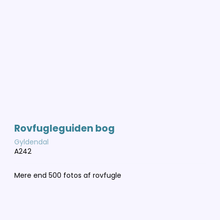
Rovfugleguiden bog
Gyldendal
A242
Mere end 500 fotos af rovfugle