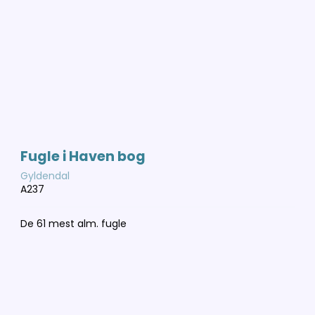
Fugle i Haven bog
Gyldendal
A237
De 61 mest alm. fugle