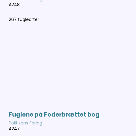
A248
267 fuglearter
Fuglene på Foderbrættet bog
Politikens Forlag
A247