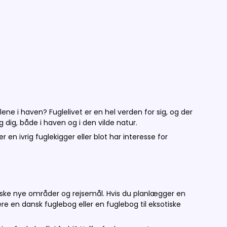
ene i haven? Fuglelivet er en hel verden for sig, og der
 dig, både i haven og i den vilde natur.
 en ivrig fuglekigger eller blot har interesse for
orske nye områder og rejsemål. Hvis du planlægger en
 en dansk fuglebog eller en fuglebog til eksotiske