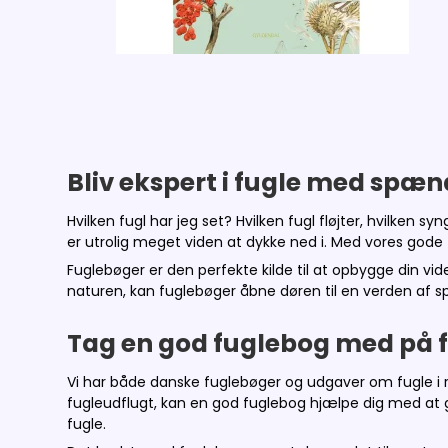
Bliv ekspert i fugle med spæ
Hvilken fugl har jeg set? Hvilken fugl fløjter, hvilken 
er utrolig meget viden at dykke ned i. Med vores gode 
Fuglebøger er den perfekte kilde til at opbygge din viden
naturen, kan fuglebøger åbne døren til en verden af
Tag en god fuglebog med på 
Vi har både danske fuglebøger og udgaver om fugle i r
fugleudflugt, kan en god fuglebog hjælpe dig med at g
fugle.