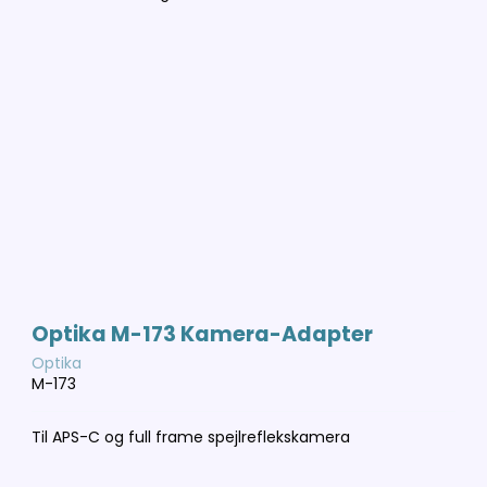
Optika M-173 Kamera-Adapter
Optika
M-173
Til APS-C og full frame spejlreflekskamera