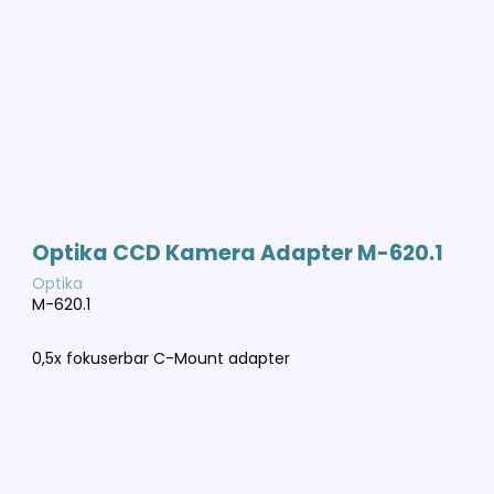
Optika CCD Kamera Adapter M-620.1
Optika
M-620.1
0,5x fokuserbar C-Mount adapter