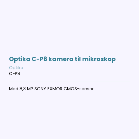
Optika C-P8 kamera til mikroskop
Optika
C-P8
Med 8,3 MP SONY EXMOR CMOS-sensor