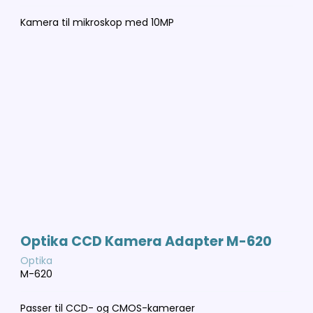
Kamera til mikroskop med 10MP
Optika CCD Kamera Adapter M-620
Optika
M-620
Passer til CCD- og CMOS-kameraer