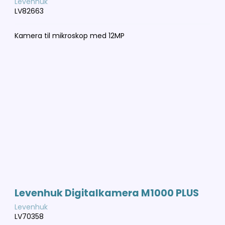
Levenhuk
LV82663
Kamera til mikroskop med 12MP
Levenhuk Digitalkamera M1000 PLUS
Levenhuk
LV70358