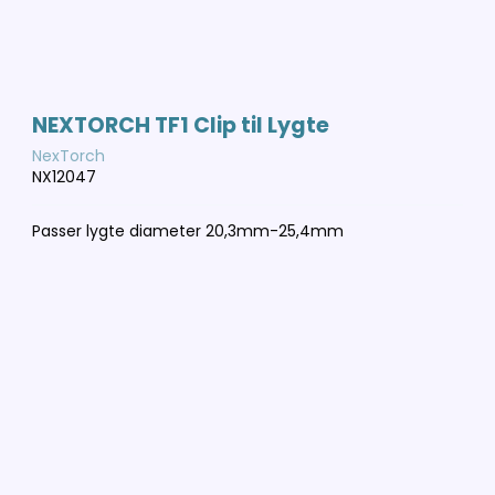
NEXTORCH TF1 Clip til Lygte
NexTorch
NX12047
Passer lygte diameter 20,3mm-25,4mm