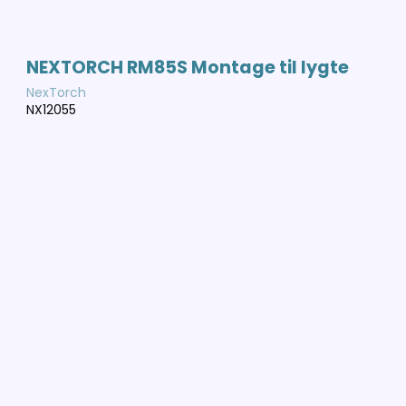
NEXTORCH RM85S Montage til lygte
NexTorch
NX12055