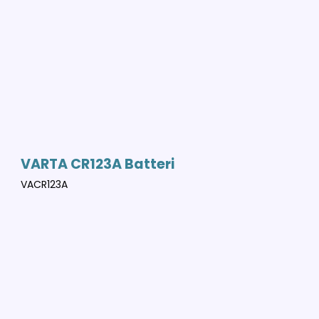
VARTA CR123A Batteri
VACR123A