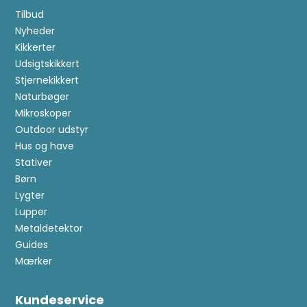
Tilbud
Nyheder
Kikkerter
Udsigtskikkert
Stjernekikkert
Naturbøger
Mikroskoper
Outdoor udstyr
Hus og have
Stativer
Børn
Lygter
Lupper
Metaldetektor
Guides
Mærker
Kundeservice