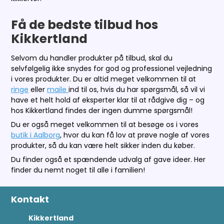
Få de bedste tilbud hos
Kikkertland
Selvom du handler produkter på tilbud, skal du
selvfølgelig ikke snydes for god og professionel vejledning
i vores produkter. Du er altid meget velkommen til at
ringe
eller
maile
ind til os, hvis du har spørgsmål, så vil vi
have et helt hold af eksperter klar til at rådgive dig – og
hos Kikkertland findes der ingen dumme spørgsmål!
Du er også meget velkommen til at besøge os i vores
butik i Aalborg
, hvor du kan få lov at prøve nogle af vores
produkter, så du kan være helt sikker inden du køber.
Du finder også et spændende udvalg af gave ideer. Her
finder du nemt noget til alle i familien!
Kontakt
Kikkertland