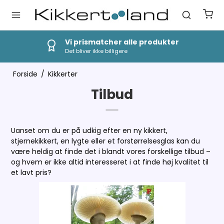
Vi prismatcher alle produkter
Det bliver ikke billigere
Forside
/
Kikkerter
Tilbud
Uanset om du er på udkig efter en ny kikkert,
stjernekikkert, en lygte eller et forstørrelsesglas kan du
være heldig at finde det i blandt vores forskellige tilbud –
og hvem er ikke altid interesseret i at finde høj kvalitet til
et lavt pris?