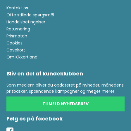
Kontakt os
Ofte stillede spørgsmål
Handelsbetingelser
Returnering
Prismatch
Cookies
Gavekort
Om Kikkertland
Bliv en del af kundeklubben
Som medlem bliver du opdateret på nyheder, månedens
prisbasker, spændende kampagner og meget mere!
TILMELD NYHEDSBREV
Følg os på facebook