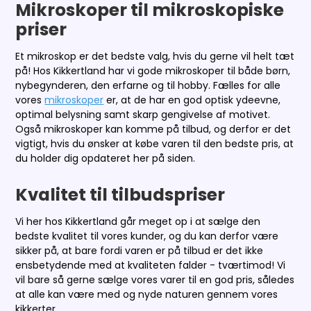
Mikroskoper til mikroskopiske
priser
Et mikroskop er det bedste valg, hvis du gerne vil helt tæt
på! Hos Kikkertland har vi gode mikroskoper til både børn,
nybegynderen, den erfarne og til hobby. Fælles for alle
vores
mikroskoper
er, at de har en god optisk ydeevne,
optimal belysning samt skarp gengivelse af motivet.
Også mikroskoper kan komme på tilbud, og derfor er det
vigtigt, hvis du ønsker at købe varen til den bedste pris, at
du holder dig opdateret her på siden.
Kvalitet til tilbudspriser
Vi her hos Kikkertland går meget op i at sælge den
bedste kvalitet til vores kunder, og du kan derfor være
sikker på, at bare fordi varen er på tilbud er det ikke
ensbetydende med at kvaliteten falder - tværtimod! Vi
vil bare så gerne sælge vores varer til en god pris, således
at alle kan være med og nyde naturen gennem vores
kikkerter.