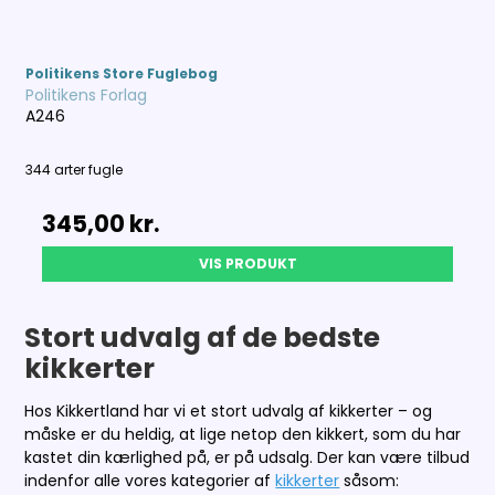
Politikens Store Fuglebog
Politikens Forlag
A246
344 arter fugle
345,00 kr.
VIS PRODUKT
Stort udvalg af de bedste
kikkerter
Hos Kikkertland har vi et stort udvalg af kikkerter – og
måske er du heldig, at lige netop den kikkert, som du har
kastet din kærlighed på, er på udsalg. Der kan være tilbud
indenfor alle vores kategorier af
kikkerter
såsom: