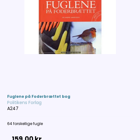
Fuglene på Foderbrættet bog
Politikens Forlag
A247
64 forskellige fugle
159,00 kr.