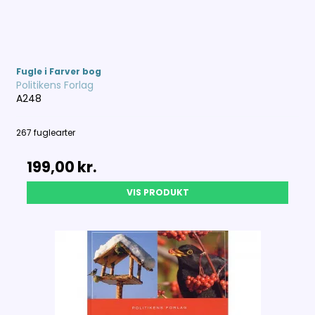
Fugle i Farver bog
Politikens Forlag
A248
267 fuglearter
199,00 kr.
VIS PRODUKT