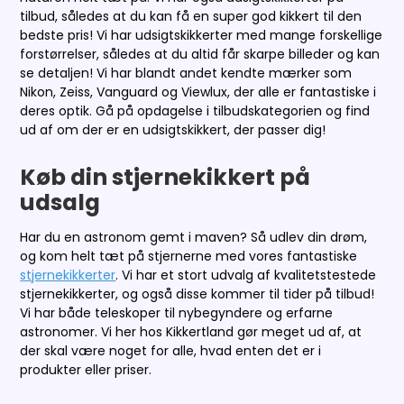
tilbud, således at du kan få en super god kikkert til den
bedste pris! Vi har udsigtskikkerter med mange forskellige
forstørrelser, således at du altid får skarpe billeder og kan
se detaljen! Vi har blandt andet kendte mærker som
Nikon, Zeiss, Vanguard og Viewlux, der alle er fantastiske i
deres optik. Gå på opdagelse i tilbudskategorien og find
ud af om der er en udsigtskikkert, der passer dig!
Køb din stjernekikkert på
udsalg
Har du en astronom gemt i maven? Så udlev din drøm,
og kom helt tæt på stjernerne med vores fantastiske
stjernekikkerter
. Vi har et stort udvalg af kvalitetstestede
stjernekikkerter, og også disse kommer til tider på tilbud!
Vi har både teleskoper til nybegyndere og erfarne
astronomer. Vi her hos Kikkertland gør meget ud af, at
der skal være noget for alle, hvad enten det er i
produkter eller priser.