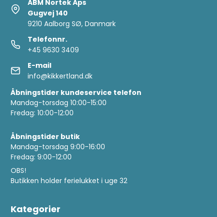
ABM Nortek Aps
Gugvej 140
9210 Aalborg SØ, Danmark
Telefonnr.
+45 9630 3409
E-mail
info@kikkertland.dk
Åbningstider kundeservice telefon
Mandag-torsdag 10:00-15:00
Fredag: 10:00-12:00
Åbningstider butik
Mandag-torsdag 9:00-16:00
Fredag: 9:00-12:00
OBS!
Butikken holder ferielukket i uge 32
Kategorier