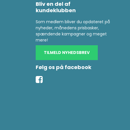
Bliv en del af
kundeklubben
Som medlem bliver du opdateret på
nyheder, månedens prisbasker,
spændende kampagner og meget
mere!
TILMELD NYHEDSBREV
Følg os på facebook