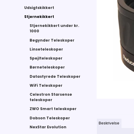
Udsigtskikkert
Stjernekikkert
Stjernekikkert under kr.
1000
Begynder Teleskoper
Linseteleskoper
Spejlteleskoper
Børneteleskoper
Datastyrede Teleskoper
WiFi Teleskoper
Celestron Starsense
teleskoper
ZWO Smart teleskoper
Dobson Teleskoper
Beskrivelse
NexStar Evolution