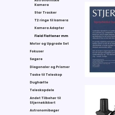
Astronomiske
Kamera
Star Tracker
T2 ringe til kamera
Kamera Adapter
Field Flattener mm
Motor og Upgrade Set
Fokuser
Søgere
Diagonaler og Prismer
Taske til Teleskop
Dughætte
Teleskopdele
Andet Tilbehør til
Stjernekikkert
Astronomibøger