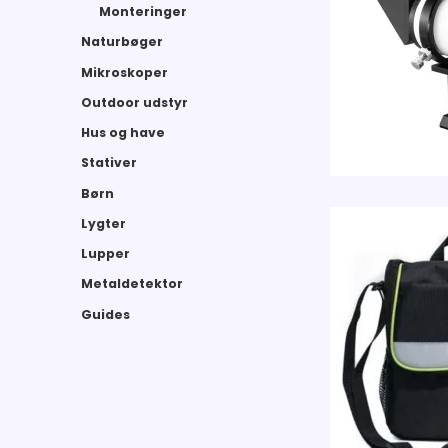
Monteringer
Naturbøger
Mikroskoper
Outdoor udstyr
Hus og have
Stativer
Børn
Lygter
Lupper
Metaldetektor
Guides