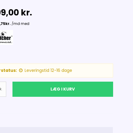
9,00 kr.
status:
Leveringstid 12-16 dage
LÆG I KURV
k.