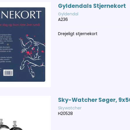
Gyldendals Stjernekort
Gyldendal
A236
Drejeligt stjernekort
Sky-Watcher Søger, 9x5
Skywatcher
H20528