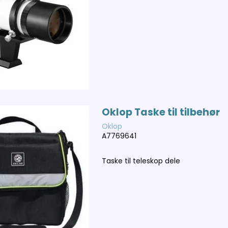
Oklop Taske til tilbehør
Oklop
A7769641
Taske til teleskop dele