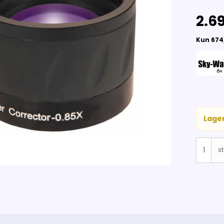
2.69
Lager
st