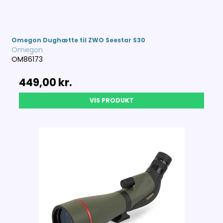
Omegon Dughætte til ZWO Seestar S30
Omegon
OM86173
449,00 kr.
VIS PRODUKT