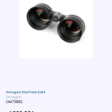
Omegon StarField 2x54
Omegon
OM73882