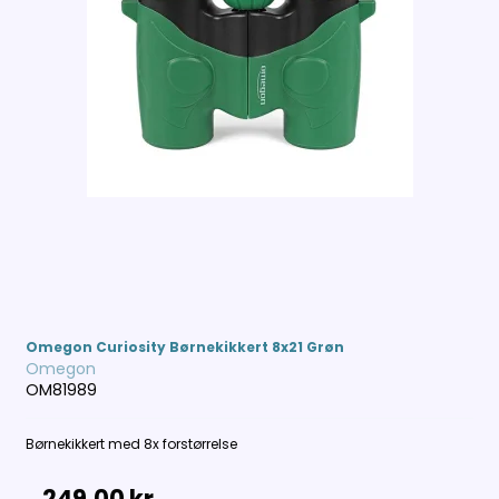
Omegon Curiosity Børnekikkert 8x21 Grøn
Omegon
OM81989
Børnekikkert med 8x forstørrelse
249,00 kr.