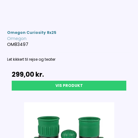
Omegon Curiosity 8x25
Omegon
OM83497
Let kikkert til rejse og teater
299,00 kr.
VIS PRODUKT