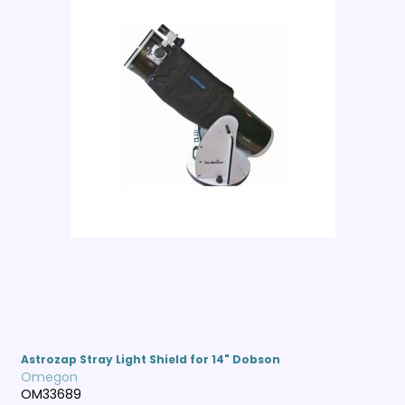
Astrozap Stray Light Shield for 14" Dobson
Omegon
OM33689