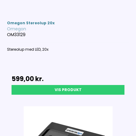
Omegon Stereolup 20x
Omegon
OM33129
Stereolup med LED, 20x
599,00 kr.
VIS PRODUKT