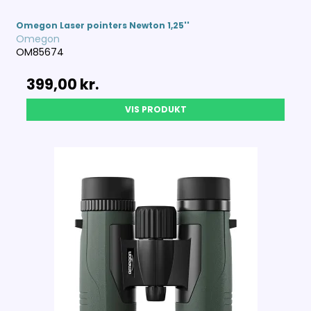
Omegon Laser pointers Newton 1,25''
Omegon
OM85674
399,00 kr.
VIS PRODUKT