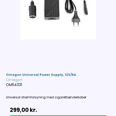
Omegon Universal Power Supply, 12V/6A
Omegon
OM54331
Universal strømforsyning med cigarettænderkabel
299,00 kr.