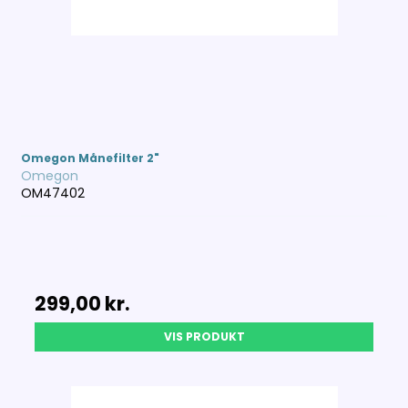
Omegon Månefilter 2"
Omegon
OM47402
299,00 kr.
VIS PRODUKT