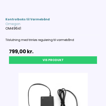
Kontrolboks til Varmebånd
Omegon
OM49641
Tilslutning med trinløs regulering til varmebånd
799,00 kr.
VIS PRODUKT