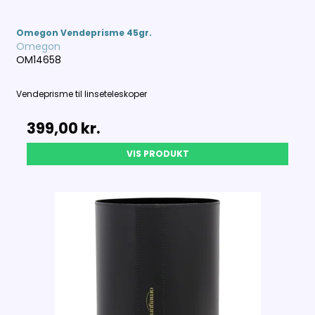
Omegon Vendeprisme 45gr.
Omegon
OM14658
Vendeprisme til linseteleskoper
399,00 kr.
VIS PRODUKT