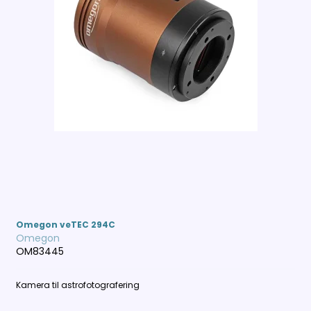
Omegon veTEC 294C
Omegon
OM83445
Kamera til astrofotografering