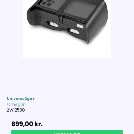
Universe2go+
Omegon
ZW12590
699,00 kr.