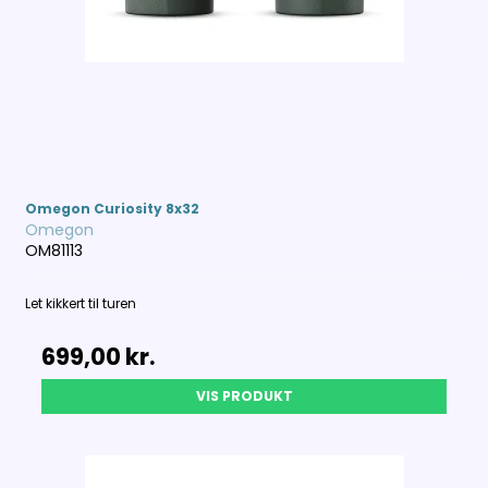
Omegon Curiosity 8x32
Omegon
OM81113
Let kikkert til turen
699,00 kr.
VIS PRODUKT