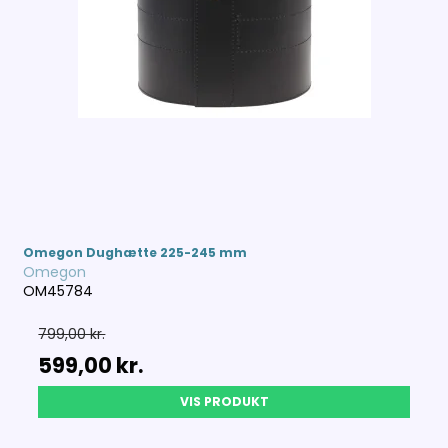
Omegon Dughætte 225-245 mm
Omegon
OM45784
799,00 kr.
599,00 kr.
VIS PRODUKT