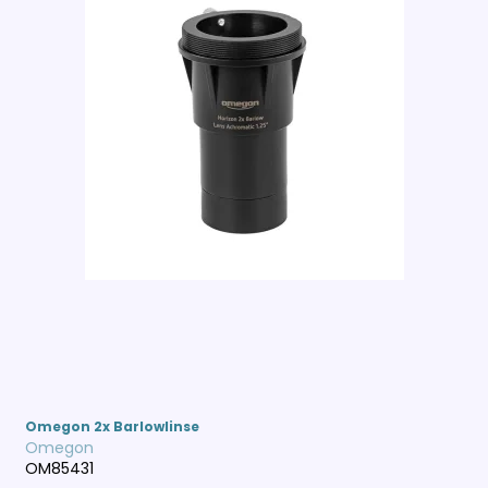
Omegon 2x Barlowlinse
Omegon
OM85431