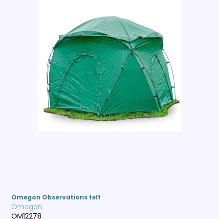
Omegon Observations telt
Omegon
OM12278