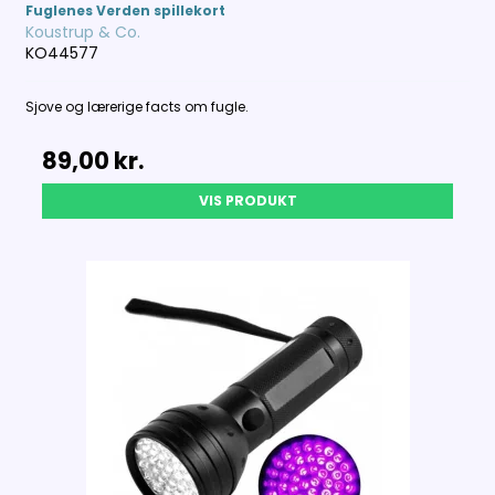
Fuglenes Verden spillekort
Koustrup & Co.
KO44577
Sjove og lærerige facts om fugle.
89,00 kr.
VIS PRODUKT