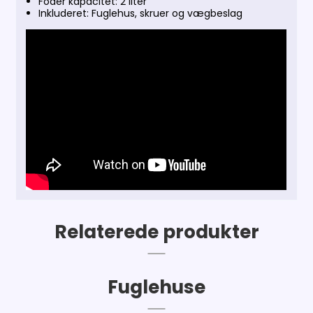
Foder kapacitet: 2 liter
Inkluderet: Fuglehus, skruer og vægbeslag
Relaterede produkter
Fuglehuse