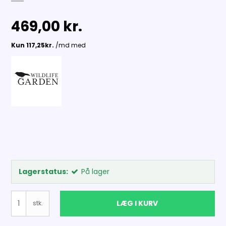
469,00 kr.
Lagerstatus:
På lager
LÆG I KURV
stk.