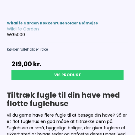
Wildlife Garden Køkkenrulleholder Blåmejse
Wildlife Garden
WG5000
Køkkenrulleholder i træ
219,00 kr.
VIS PRODUKT
Tiltræk fugle til din have med
flotte fuglehuse
Vil du gerne have flere fugle til at besøge din have? Så er
et flot fuglehus en god måde at tiltrække dem på.
Fuglehuse er små, hyggelige boliger, der giver fuglene et
sikkert sted at bygge reder og opfostre deres unger. Ved