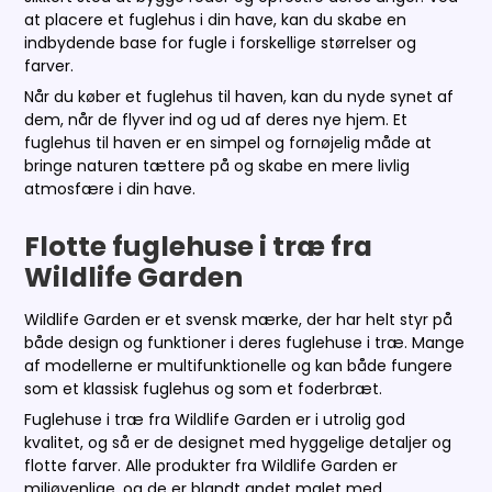
at placere et fuglehus i din have, kan du skabe en
indbydende base for fugle i forskellige størrelser og
farver.
Når du køber et fuglehus til haven, kan du nyde synet af
dem, når de flyver ind og ud af deres nye hjem. Et
fuglehus til haven er en simpel og fornøjelig måde at
bringe naturen tættere på og skabe en mere livlig
atmosfære i din have.
Flotte fuglehuse i træ fra
Wildlife Garden
Wildlife Garden er et svensk mærke, der har helt styr på
både design og funktioner i deres fuglehuse i træ. Mange
af modellerne er multifunktionelle og kan både fungere
som et klassisk fuglehus og som et foderbræt.
Fuglehuse i træ fra Wildlife Garden er i utrolig god
kvalitet, og så er de designet med hyggelige detaljer og
flotte farver. Alle produkter fra Wildlife Garden er
miljøvenlige, og de er blandt andet malet med