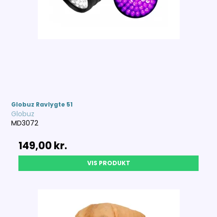
Globuz Ravlygte 51
Globuz
MD3072
149,00 kr.
VIS PRODUKT