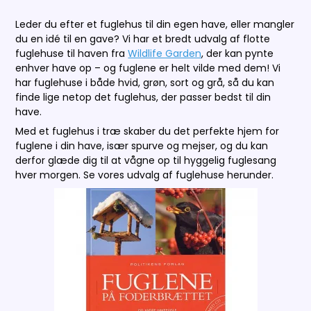
Leder du efter et fuglehus til din egen have, eller mangler
du en idé til en gave? Vi har et bredt udvalg af flotte
fuglehuse til haven fra
Wildlife Garden
, der kan pynte
enhver have op – og fuglene er helt vilde med dem! Vi
har fuglehuse i både hvid, grøn, sort og grå, så du kan
finde lige netop det fuglehus, der passer bedst til din
have.
Med et fuglehus i træ skaber du det perfekte hjem for
fuglene i din have, især spurve og mejser, og du kan
derfor glæde dig til at vågne op til hyggelig fuglesang
hver morgen. Se vores udvalg af fuglehuse herunder.