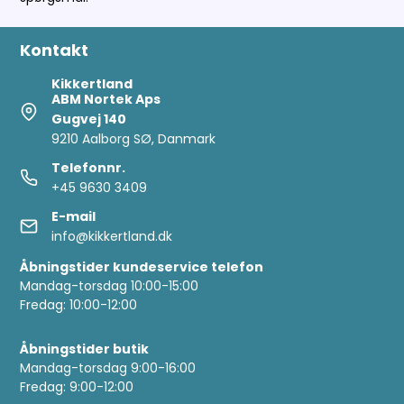
Kontakt
Kikkertland
ABM Nortek Aps
Gugvej 140
9210 Aalborg SØ, Danmark
Telefonnr.
+45 9630 3409
E-mail
info@kikkertland.dk
Åbningstider kundeservice telefon
Mandag-torsdag 10:00-15:00
Fredag: 10:00-12:00
Åbningstider butik
Mandag-torsdag 9:00-16:00
Fredag: 9:00-12:00