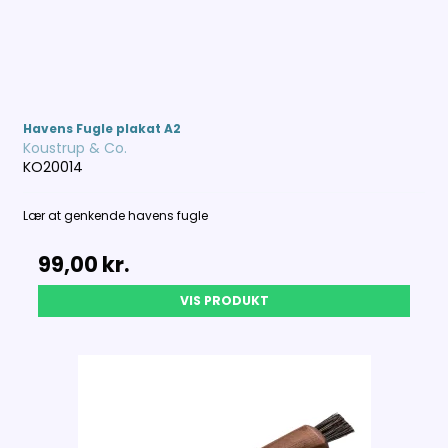
Havens Fugle plakat A2
Koustrup & Co.
KO20014
Lær at genkende havens fugle
99,00 kr.
VIS PRODUKT