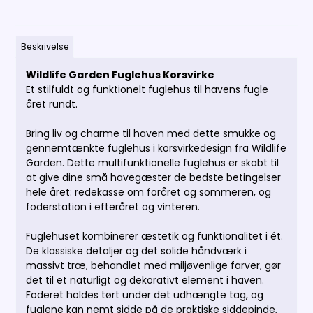
Beskrivelse
Wildlife Garden Fuglehus Korsvirke
Et stilfuldt og funktionelt fuglehus til havens fugle
året rundt.
Bring liv og charme til haven med dette smukke og
gennemtænkte fuglehus i korsvirkedesign fra Wildlife
Garden. Dette multifunktionelle fuglehus er skabt til
at give dine små havegæster de bedste betingelser
hele året: redekasse om foråret og sommeren, og
foderstation i efteråret og vinteren.
Fuglehuset kombinerer æstetik og funktionalitet i ét.
De klassiske detaljer og det solide håndværk i
massivt træ, behandlet med miljøvenlige farver, gør
det til et naturligt og dekorativt element i haven.
Foderet holdes tørt under det udhængte tag, og
fuglene kan nemt sidde på de praktiske siddepinde,