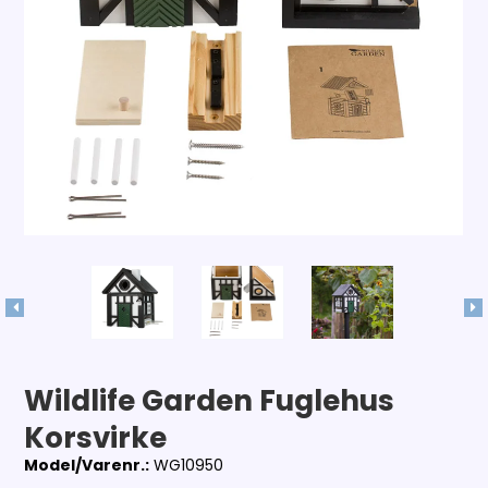
Wildlife Garden Fuglehus
Korsvirke
Model/Varenr.:
WG10950