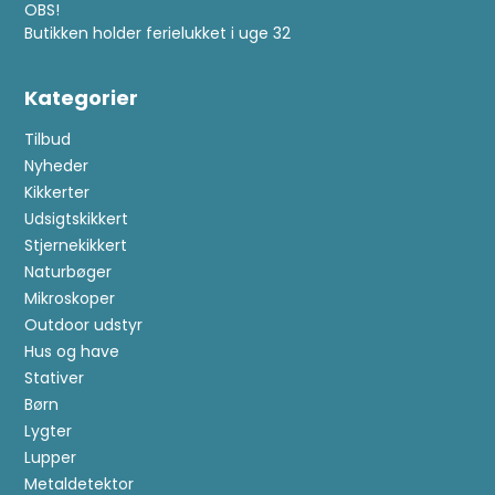
OBS!
Butikken holder ferielukket i uge 32
Kategorier
Tilbud
Nyheder
Kikkerter
Udsigtskikkert
Stjernekikkert
Naturbøger
Mikroskoper
Outdoor udstyr
Hus og have
Stativer
Børn
Lygter
Lupper
Metaldetektor