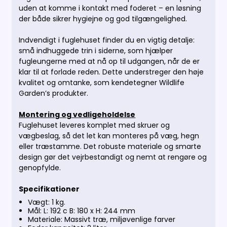
uden at komme i kontakt med foderet – en løsning
der både sikrer hygiejne og god tilgængelighed.
Indvendigt i fuglehuset finder du en vigtig detalje:
små indhuggede trin i siderne, som hjælper
fugleungerne med at nå op til udgangen, når de er
klar til at forlade reden. Dette understreger den høje
kvalitet og omtanke, som kendetegner Wildlife
Garden’s produkter.
Montering og vedligeholdelse
Fuglehuset leveres komplet med skruer og
vægbeslag, så det let kan monteres på væg, hegn
eller træstamme. Det robuste materiale og smarte
design gør det vejrbestandigt og nemt at rengøre og
genopfylde.
Specifikationer
Vægt: 1 kg.
Mål: L: 192 c B: 180 x H: 244 mm
Materiale:
Massivt træ, miljøvenlige farver