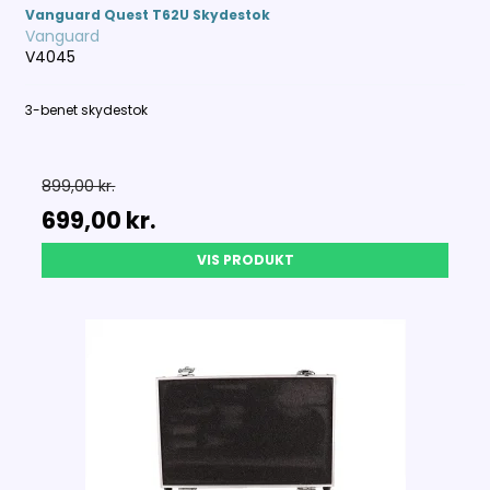
Vanguard Quest T62U Skydestok
Vanguard
V4045
3-benet skydestok
899,00 kr.
699,00 kr.
VIS PRODUKT