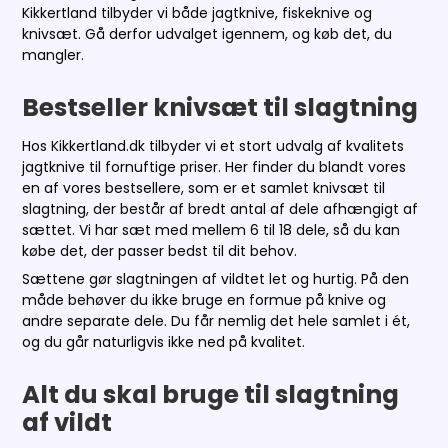
Kikkertland tilbyder vi både jagtknive, fiskeknive og
knivsæt. Gå derfor udvalget igennem, og køb det, du
mangler.
Bestseller knivsæt til slagtning
Hos Kikkertland.dk tilbyder vi et stort udvalg af kvalitets
jagtknive til fornuftige priser. Her finder du blandt vores
en af vores bestsellere, som er et samlet knivsæt til
slagtning, der består af bredt antal af dele afhængigt af
sættet. Vi har sæt med mellem 6 til 18 dele, så du kan
købe det, der passer bedst til dit behov.
Sættene gør slagtningen af vildtet let og hurtig. På den
måde behøver du ikke bruge en formue på knive og
andre separate dele. Du får nemlig det hele samlet i ét,
og du går naturligvis ikke ned på kvalitet.
Alt du skal bruge til slagtning
af vildt