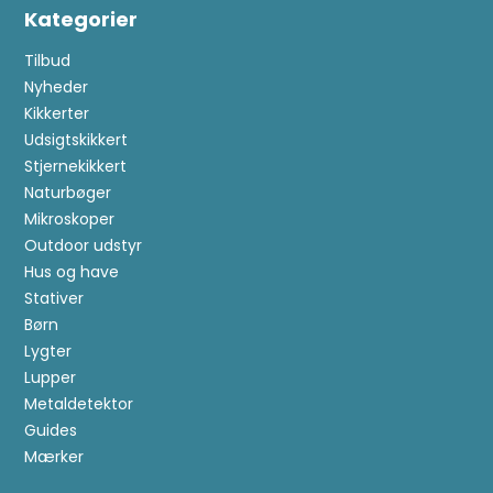
Kategorier
Tilbud
Nyheder
Kikkerter
Udsigtskikkert
Stjernekikkert
Naturbøger
Mikroskoper
Outdoor udstyr
Hus og have
Stativer
Børn
Lygter
Lupper
Metaldetektor
Guides
Mærker