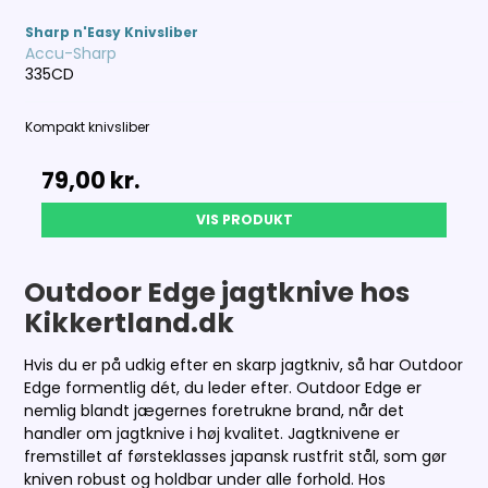
Sharp n'Easy Knivsliber
Accu-Sharp
335CD
Kompakt knivsliber
79,00 kr.
VIS PRODUKT
Outdoor Edge jagtknive hos
Kikkertland.dk
Hvis du er på udkig efter en skarp jagtkniv, så har Outdoor
Edge formentlig dét, du leder efter. Outdoor Edge er
nemlig blandt jægernes foretrukne brand, når det
handler om jagtknive i høj kvalitet. Jagtknivene er
fremstillet af førsteklasses japansk rustfrit stål, som gør
kniven robust og holdbar under alle forhold. Hos