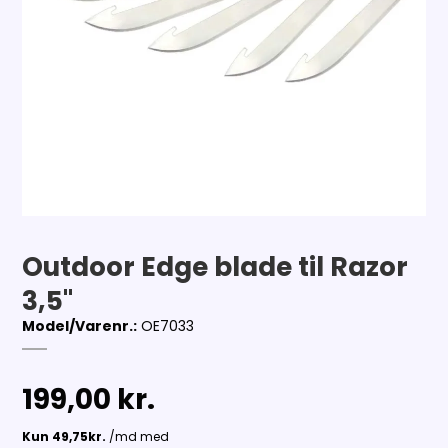
Outdoor Edge blade til Razor
3,5"
Model/Varenr.:
OE7033
199,00 kr.