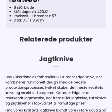
Specifikationer
6 stål blade
Stål: Japansk 420J2
Rockwell-C hardness: 57
Blad: 3.5" / 8.9cm
Relaterede produkter
Jagtknive
Hos Kikkertland.dk forhandler vi Outdoor Edge knive, der
kombinerer funktionelt design med de bedste
produktionsprocesser, hvilket skaber de fineste kvalitets
knive og værktøj til jægeren. Outdoor Edge er et
anerkendt jagtmærke, der fremstiller jagtknive, fiskeknive
og jagttilbehør i topkvalitet til fornuftige priser.
Find vores kvalitets jagtknive blandt vores store udvalg på