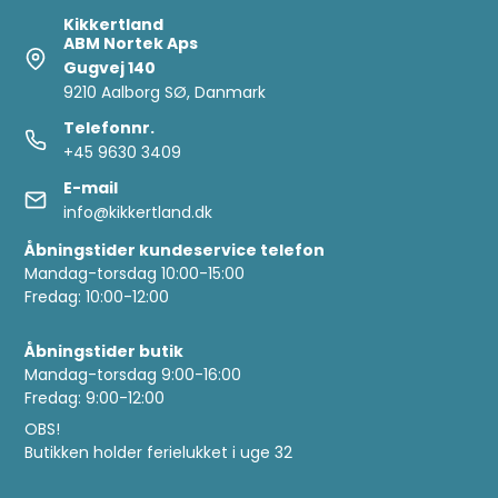
Kikkertland
ABM Nortek Aps
Gugvej 140
9210 Aalborg SØ, Danmark
Telefonnr.
+45 9630 3409
E-mail
info@kikkertland.dk
Åbningstider kundeservice telefon
Mandag-torsdag 10:00-15:00
Fredag: 10:00-12:00
Åbningstider butik
Mandag-torsdag 9:00-16:00
Fredag: 9:00-12:00
OBS!
Butikken holder ferielukket i uge 32