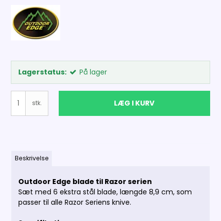
Lagerstatus:
På lager
LÆG I KURV
stk.
Beskrivelse
Outdoor Edge blade til Razor serien
Sæt med 6 ekstra stål blade, længde 8,9 cm, som
passer til alle Razor Seriens knive.