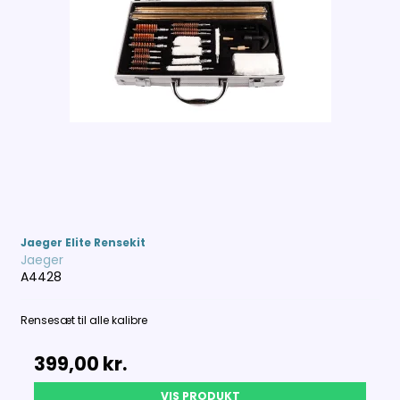
Jaeger Elite Rensekit
Jaeger
A4428
Rensesæt til alle kalibre
399,00 kr.
VIS PRODUKT