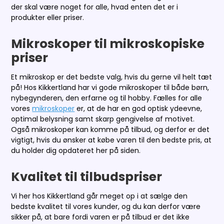
der skal være noget for alle, hvad enten det er i
produkter eller priser.
Mikroskoper til mikroskopiske
priser
Et mikroskop er det bedste valg, hvis du gerne vil helt tæt
på! Hos Kikkertland har vi gode mikroskoper til både børn,
nybegynderen, den erfarne og til hobby. Fælles for alle
vores
mikroskoper
er, at de har en god optisk ydeevne,
optimal belysning samt skarp gengivelse af motivet.
Også mikroskoper kan komme på tilbud, og derfor er det
vigtigt, hvis du ønsker at købe varen til den bedste pris, at
du holder dig opdateret her på siden.
Kvalitet til tilbudspriser
Vi her hos Kikkertland går meget op i at sælge den
bedste kvalitet til vores kunder, og du kan derfor være
sikker på, at bare fordi varen er på tilbud er det ikke