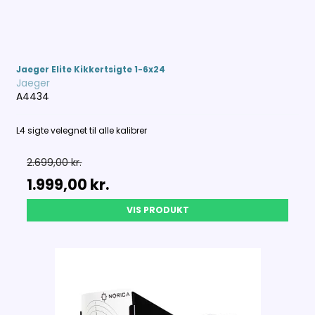
Jaeger Elite Kikkertsigte 1-6x24
Jaeger
A4434
L4 sigte velegnet til alle kalibrer
2.699,00 kr.
1.999,00 kr.
VIS PRODUKT