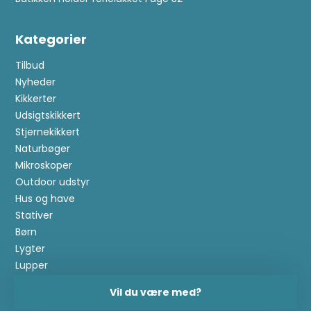
Kategorier
Tilbud
Nyheder
Kikkerter
Udsigtskikkert
Stjernekikkert
Naturbøger
Mikroskoper
Outdoor udstyr
Hus og have
Stativer
Børn
Lygter
Lupper
Metaldetektor
Vil du være med?
Guides