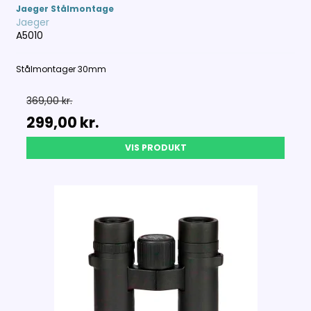
Jaeger Stålmontage
Jaeger
A5010
Stålmontager 30mm
369,00 kr.
299,00 kr.
VIS PRODUKT