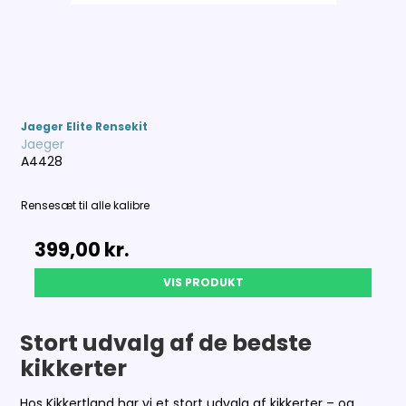
Jaeger Elite Rensekit
Jaeger
A4428
Rensesæt til alle kalibre
399,00 kr.
VIS PRODUKT
Stort udvalg af de bedste
kikkerter
Hos Kikkertland har vi et stort udvalg af kikkerter – og