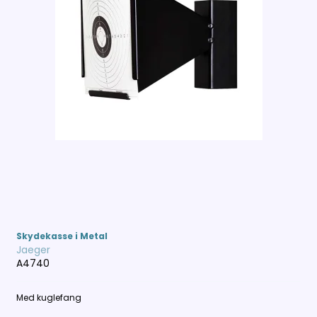
Skydekasse i Metal
Jaeger
A4740
Med kuglefang