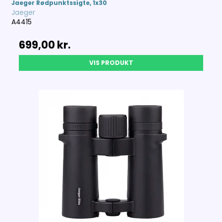
Jaeger Rødpunktssigte, 1x30
Jaeger
A4415
699,00 kr.
VIS PRODUKT