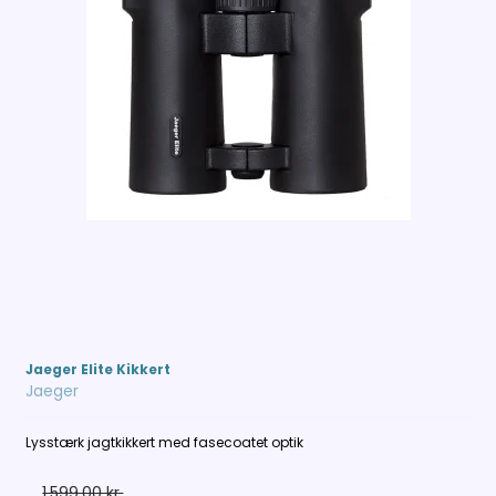
Jaeger Elite Kikkert
Jaeger
Lysstærk jagtkikkert med fasecoatet optik
1.599,00 kr.