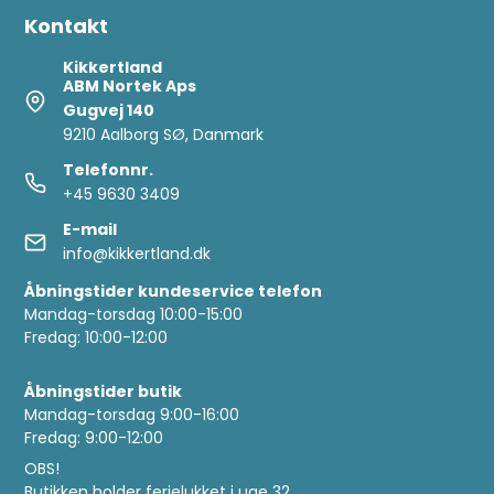
Kontakt
Kikkertland
ABM Nortek Aps
Gugvej 140
9210 Aalborg SØ, Danmark
Telefonnr.
+45 9630 3409
E-mail
info@kikkertland.dk
Åbningstider kundeservice telefon
Mandag-torsdag 10:00-15:00
Fredag: 10:00-12:00
Åbningstider butik
Mandag-torsdag 9:00-16:00
Fredag: 9:00-12:00
OBS!
Butikken holder ferielukket i uge 32