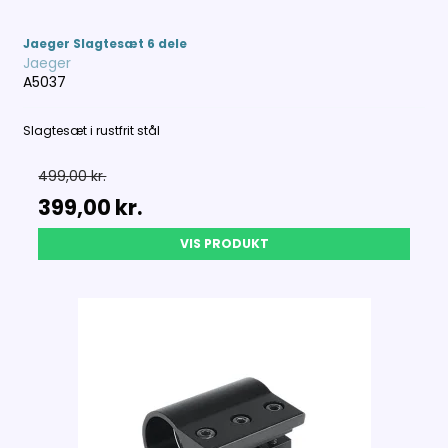
Jaeger Slagtesæt 6 dele
Jaeger
A5037
Slagtesæt i rustfrit stål
499,00 kr.
399,00 kr.
VIS PRODUKT