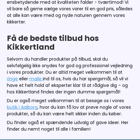
ensbetydende med at kvaliteten falder - tværtimod! Vi
vil bare så gerne sælge vores varer til en god pris, således
at alle kan være med og nyde naturen gennem vores
kikkerter.
Få de bedste tilbud hos
Kikkertland
Selvom du handler produkter på tilbud, skal du
selvfølgelig ikke snydes for god og professionel vejledning
i vores produkter. Du er altid meget velkommen til at
ringe
eller
maile
ind til os, hvis du har spørgsmål, så vil vi
have et helt hold af eksperter klar til at rådgive dig – og
hos Kikkertland findes der ingen dumme spørgsmål!
Du er også meget velkommen til at besøge os i vores
butik i Aalborg
, hvor du kan få lov at prøve nogle af vores
produkter, så du kan være helt sikker inden du køber.
Du finder også et spændende udvalg af gave ideer. Her
finder du nemt noget til alle i familien!