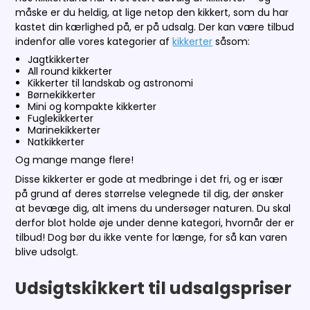
måske er du heldig, at lige netop den kikkert, som du har
kastet din kærlighed på, er på udsalg. Der kan være tilbud
indenfor alle vores kategorier af
kikkerter
såsom:
Jagtkikkerter
All round kikkerter
Kikkerter til landskab og astronomi
Børnekikkerter
Mini og kompakte kikkerter
Fuglekikkerter
Marinekikkerter
Natkikkerter
Og mange mange flere!
Disse kikkerter er gode at medbringe i det fri, og er især
på grund af deres størrelse velegnede til dig, der ønsker
at bevæge dig, alt imens du undersøger naturen. Du skal
derfor blot holde øje under denne kategori, hvornår der er
tilbud! Dog bør du ikke vente for længe, for så kan varen
blive udsolgt.
Udsigtskikkert til udsalgspriser