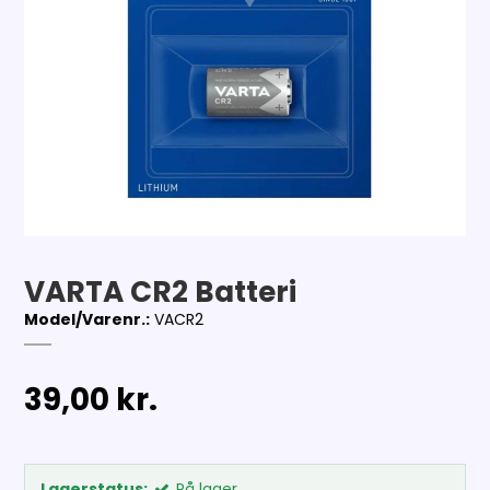
VARTA CR2 Batteri
Model/Varenr.:
VACR2
39,00 kr.
Lagerstatus:
På lager