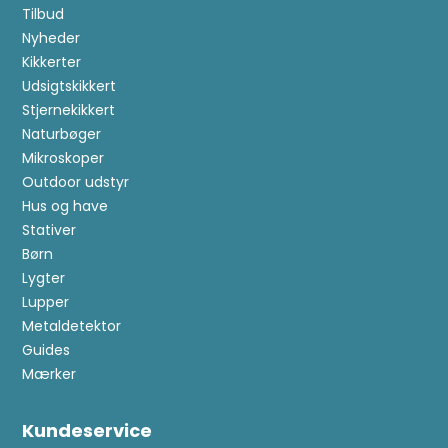
Tilbud
Nyheder
Kikkerter
Udsigtskikkert
Stjernekikkert
Naturbøger
Mikroskoper
Outdoor udstyr
Hus og have
Stativer
Børn
Lygter
Lupper
Metaldetektor
Guides
Mærker
Kundeservice