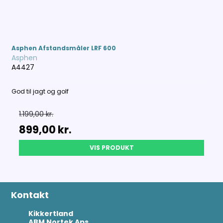
Asphen Afstandsmåler LRF 600
Asphen
A4427
God til jagt og golf
1.199,00 kr.
899,00 kr.
VIS PRODUKT
Kontakt
Kikkertland
ABM Nortek Aps