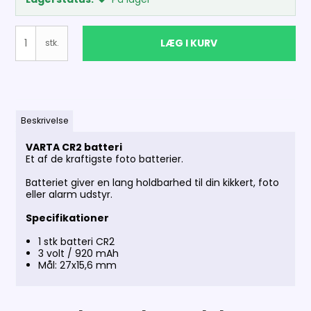
LÆG I KURV
stk.
Beskrivelse
VARTA CR2 batteri
Et af de kraftigste foto batterier.
Batteriet giver en lang holdbarhed til din kikkert, foto
eller alarm udstyr.
Specifikationer
1 stk batteri CR2
3 volt / 920 mAh
Mål: 27x15,6 mm