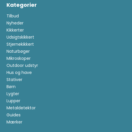
Kategorier
Tilbud
Nyheder
Kikkerter
Udsigtskikkert
Stjernekikkert
Naturbøger
Mikroskoper
Outdoor udstyr
Hus og have
Stativer
Børn
Lygter
Lupper
Metaldetektor
Guides
Mærker