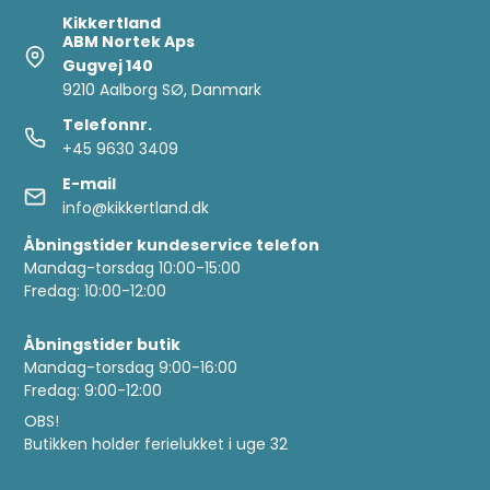
Kikkertland
ABM Nortek Aps
Gugvej 140
9210 Aalborg SØ, Danmark
Telefonnr.
+45 9630 3409
E-mail
info@kikkertland.dk
Åbningstider kundeservice telefon
Mandag-torsdag 10:00-15:00
Fredag: 10:00-12:00
Åbningstider butik
Mandag-torsdag 9:00-16:00
Fredag: 9:00-12:00
OBS!
Butikken holder ferielukket i uge 32