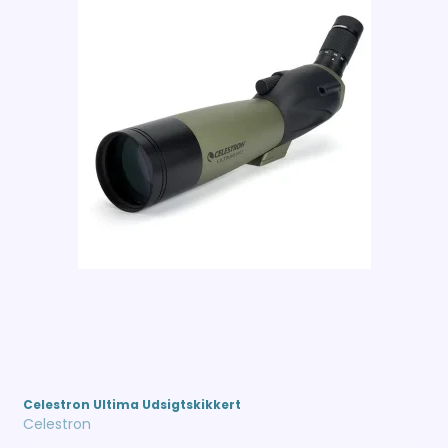
Celestron Ultima Udsigtskikkert
Celestron