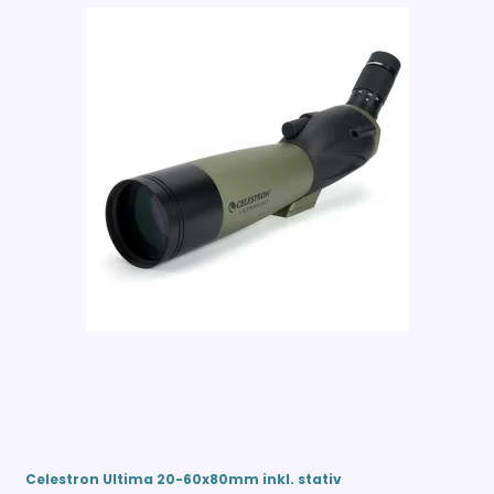
Celestron Ultima 20-60x80mm inkl. stativ