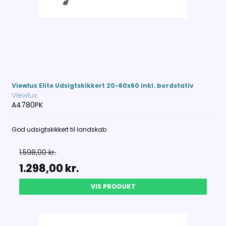
Viewlux Elite Udsigtskikkert 20-60x60 inkl. bordstativ
Viewlux
A4780PK
God udsigtskikkert til landskab
1.598,00 kr.
1.298,00 kr.
VIS PRODUKT