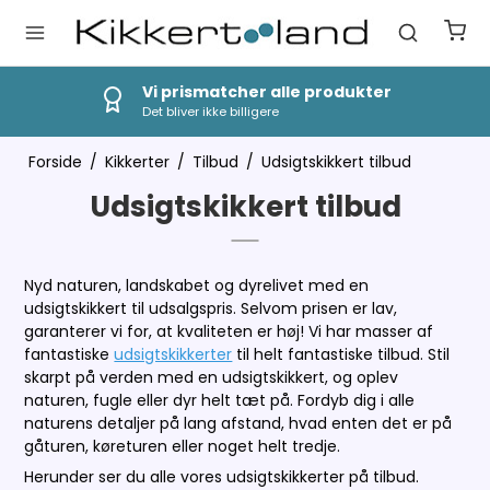
r
Hurtig Levering
1-3 dages levering
Forside
/
Kikkerter
/
Tilbud
/
Udsigtskikkert tilbud
Udsigtskikkert tilbud
Nyd naturen, landskabet og dyrelivet med en
udsigtskikkert til udsalgspris. Selvom prisen er lav,
garanterer vi for, at kvaliteten er høj! Vi har masser af
fantastiske
udsigtskikkerter
til helt fantastiske tilbud. Stil
skarpt på verden med en udsigtskikkert, og oplev
naturen, fugle eller dyr helt tæt på. Fordyb dig i alle
naturens detaljer på lang afstand, hvad enten det er på
gåturen, køreturen eller noget helt tredje.
Herunder ser du alle vores udsigtskikkerter på tilbud.