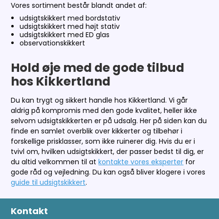
Vores sortiment består blandt andet af:
udsigtskikkert med bordstativ
udsigtskikkert med højt stativ
udsigtskikkert med ED glas
observationskikkert
Hold øje med de gode tilbud
hos Kikkertland
Du kan trygt og sikkert handle hos Kikkertland. Vi går
aldrig på kompromis med den gode kvalitet, heller ikke
selvom udsigtskikkerten er på udsalg. Her på siden kan du
finde en samlet overblik over kikkerter og tilbehør i
forskellige prisklasser, som ikke ruinerer dig. Hvis du er i
tvivl om, hvilken udsigtskikkert, der passer bedst til dig, er
du altid velkommen til at
kontakte vores eksperter
for
gode råd og vejledning. Du kan også bliver klogere i vores
guide til udsigtskikkert
.
Kontakt