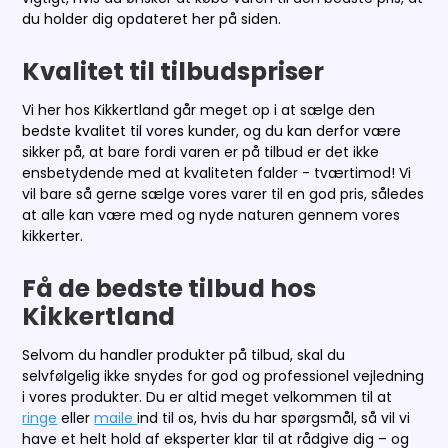
du holder dig opdateret her på siden.
Kvalitet til tilbudspriser
Vi her hos Kikkertland går meget op i at sælge den
bedste kvalitet til vores kunder, og du kan derfor være
sikker på, at bare fordi varen er på tilbud er det ikke
ensbetydende med at kvaliteten falder - tværtimod! Vi
vil bare så gerne sælge vores varer til en god pris, således
at alle kan være med og nyde naturen gennem vores
kikkerter.
Få de bedste tilbud hos
Kikkertland
Selvom du handler produkter på tilbud, skal du
selvfølgelig ikke snydes for god og professionel vejledning
i vores produkter. Du er altid meget velkommen til at
ringe
eller
maile
ind til os, hvis du har spørgsmål, så vil vi
have et helt hold af eksperter klar til at rådgive dig – og