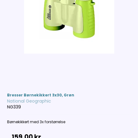
Bresser Børnekikkert 3x30, Grøn
National Geographic
NG339
Børnekikkert med 3x forstørrelse
159,00 kr.