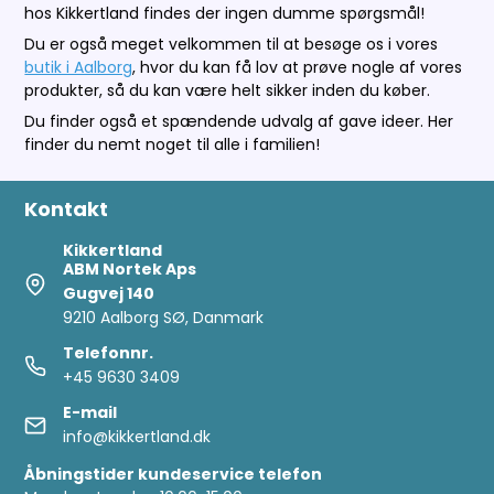
hos Kikkertland findes der ingen dumme spørgsmål!
Du er også meget velkommen til at besøge os i vores
butik i Aalborg
, hvor du kan få lov at prøve nogle af vores
produkter, så du kan være helt sikker inden du køber.
Du finder også et spændende udvalg af gave ideer. Her
finder du nemt noget til alle i familien!
Kontakt
Kikkertland
ABM Nortek Aps
Gugvej 140
9210 Aalborg SØ, Danmark
Telefonnr.
+45 9630 3409
E-mail
info@kikkertland.dk
Åbningstider kundeservice telefon