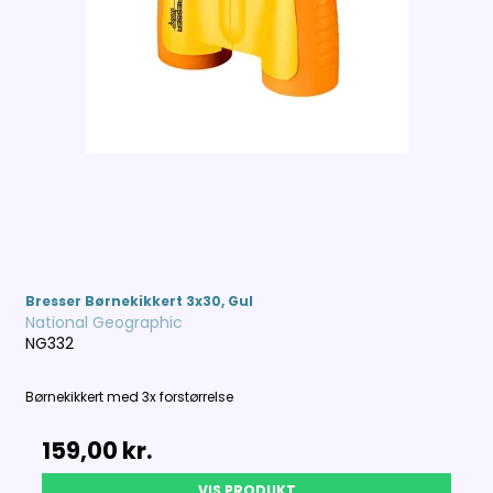
Bresser Børnekikkert 3x30, Gul
National Geographic
NG332
Børnekikkert med 3x forstørrelse
159,00 kr.
VIS PRODUKT