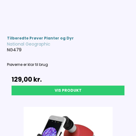
Tilberedte Prøver Planter og Dyr
National Geographic
NG479
Prøverne er klar til brug
129,00 kr.
VIS PRODUKT