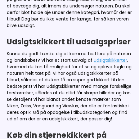
at bevæge dig, alt imens du undersøger naturen. Du skal
derfor blot holde øje under denne kategori, hvornår der er
tilbud! Dog bør du ikke vente for længe, for så kan varen
blive udsolgt.
Udsigtskikkert til udsalgspriser
Kunne du godt tænke dig at komme tættere på naturen
og landskabet? Vi har et stort udvalg af
udsigtskikkerter
,
hvormed du kan få mulighed for at se og opleve fugle og
naturen helt tæt på. Vi har også udsigtskikkerter på
tilbud, således at du kan få en super god kikkert til den
bedste pris! Vi har udsigtskikkerter med mange forskellige
forstørrelser, således at du altid får skarpe billeder og kan
se detaljen! Vi har blandt andet kendte mærker som
Nikon, Zeiss, Vanguard og Viewlux, der alle er fantastiske i
deres optik. Gå på opdagelse i tilbudskategorien og find
ud af om der er en udsigtskikkert, der passer dig!
Køb din stjernekikkert på