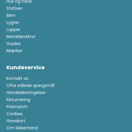
Hus og have
Stativer
Børn
Lygter
Lupper
Metaldetektor
Guides
Mærker
Kundeservice
Kontakt os
Ofte stillede spørgsmål
Handelsbetingelser
Returnering
Prismatch
Cookies
Gavekort
Om Kikkertland