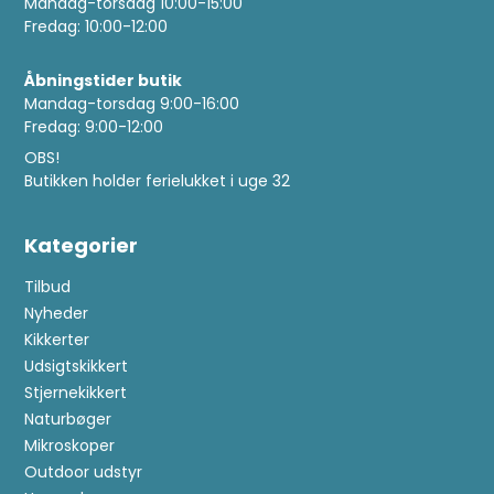
Mandag-torsdag 10:00-15:00
Fredag: 10:00-12:00
Åbningstider butik
Mandag-torsdag 9:00-16:00
Fredag: 9:00-12:00
OBS!
Butikken holder ferielukket i uge 32
Kategorier
Tilbud
Nyheder
Kikkerter
Udsigtskikkert
Stjernekikkert
Naturbøger
Mikroskoper
Outdoor udstyr