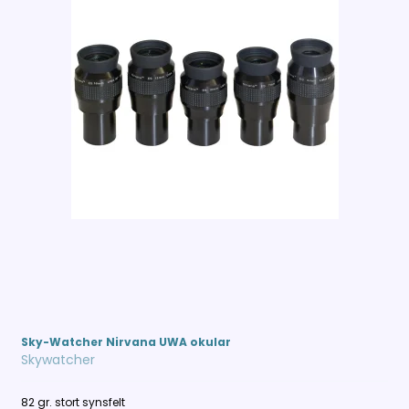
Sky-Watcher Nirvana UWA okular
Skywatcher
82 gr. stort synsfelt