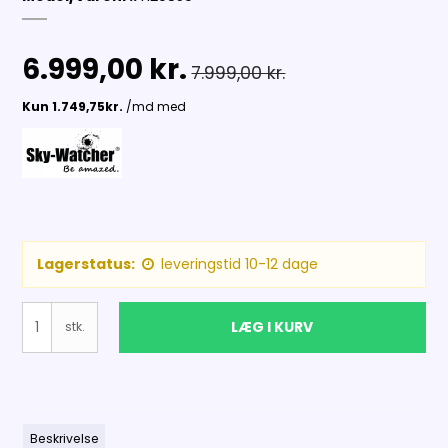
6.999,00 kr.
7.999,00 kr.
Lagerstatus:
leveringstid 10-12 dage
LÆG I KURV
stk.
Beskrivelse