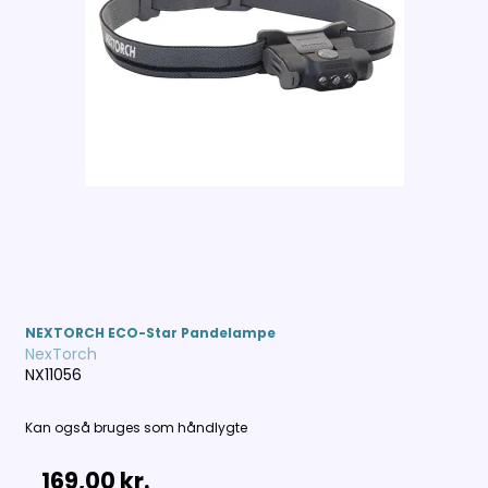
NEXTORCH ECO-Star Pandelampe
NexTorch
NX11056
Kan også bruges som håndlygte
169,00 kr.