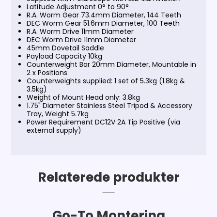
Latitude Adjustment 0° to 90°
R.A. Worm Gear 73.4mm Diameter, 144 Teeth
DEC Worm Gear 51.6mm Diameter, 100 Teeth
R.A. Worm Drive 11mm Diameter
DEC Worm Drive 11mm Diameter
45mm Dovetail Saddle
Payload Capacity 10kg
Counterweight Bar 20mm Diameter, Mountable in
2 x Positions
Counterweights supplied: 1 set of 5.3kg (1.8kg &
3.5kg)
Weight of Mount Head only: 3.8kg
1.75" Diameter Stainless Steel Tripod & Accessory
Tray, Weight 5.7kg
Power Requirement DC12V 2A Tip Positive (via
external supply)
Relaterede produkter
Go-To Montering