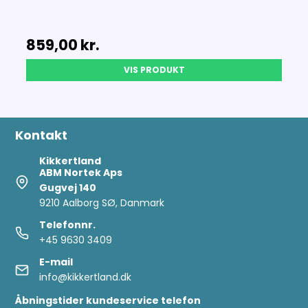
859,00 kr.
VIS PRODUKT
Kontakt
Kikkertland
ABM Nortek Aps
Gugvej 140
9210 Aalborg SØ, Danmark
Telefonnr.
+45 9630 3409
E-mail
info@kikkertland.dk
Åbningstider kundeservice telefon