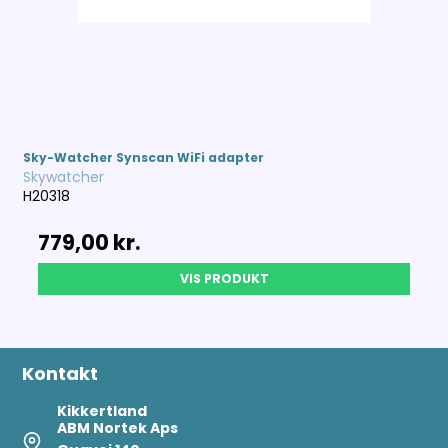
Sky-Watcher Synscan WiFi adapter
Skywatcher
H20318
779,00 kr.
VIS PRODUKT
Kontakt
Kikkertland
ABM Nortek Aps