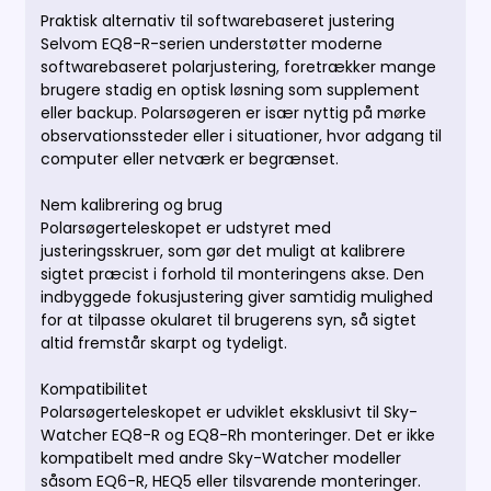
Praktisk alternativ til softwarebaseret justering
Selvom EQ8-R-serien understøtter moderne
softwarebaseret polarjustering, foretrækker mange
brugere stadig en optisk løsning som supplement
eller backup. Polarsøgeren er især nyttig på mørke
observationssteder eller i situationer, hvor adgang til
computer eller netværk er begrænset.
Nem kalibrering og brug
Polarsøgerteleskopet er udstyret med
justeringsskruer, som gør det muligt at kalibrere
sigtet præcist i forhold til monteringens akse. Den
indbyggede fokusjustering giver samtidig mulighed
for at tilpasse okularet til brugerens syn, så sigtet
altid fremstår skarpt og tydeligt.
Kompatibilitet
Polarsøgerteleskopet er udviklet eksklusivt til Sky-
Watcher EQ8-R og EQ8-Rh monteringer. Det er ikke
kompatibelt med andre Sky-Watcher modeller
såsom EQ6-R, HEQ5 eller tilsvarende monteringer.