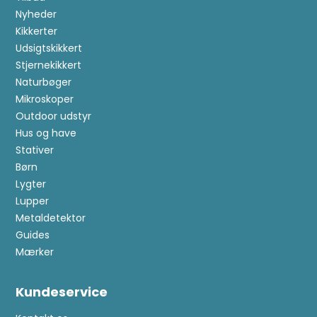
Nyheder
Kikkerter
Udsigtskikkert
Stjernekikkert
Naturbøger
Mikroskoper
Outdoor udstyr
Hus og have
Stativer
Børn
Lygter
Lupper
Metaldetektor
Guides
Mærker
Kundeservice