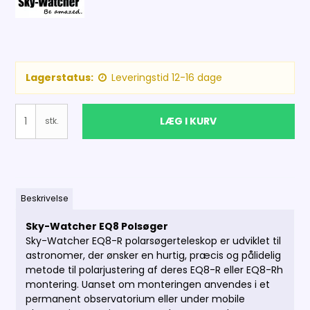
Lagerstatus:
Leveringstid 12-16 dage
LÆG I KURV
stk.
Beskrivelse
Sky-Watcher EQ8 Polsøger
Sky-Watcher EQ8-R polarsøgerteleskop er udviklet til
astronomer, der ønsker en hurtig, præcis og pålidelig
metode til polarjustering af deres EQ8-R eller EQ8-Rh
montering. Uanset om monteringen anvendes i et
permanent observatorium eller under mobile