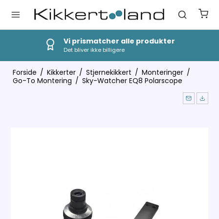
Vi prismatcher alle produkter
Det bliver ikke billigere
Forside
/
Kikkerter
/
Stjernekikkert
/
Monteringer
/
Go-To Montering
/
Sky-Watcher EQ8 Polarscope