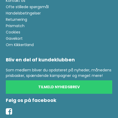
Kontakt os
Ofte stillede spørgsmål
Handelsbetingelser
Returnering
Prismatch
Cookies
Gavekort
Om Kikkertland
Bliv en del af kundeklubben
Som medlem bliver du opdateret på nyheder, månedens
prisbasker, spændende kampagner og meget mere!
TILMELD NYHEDSBREV
Følg os på facebook