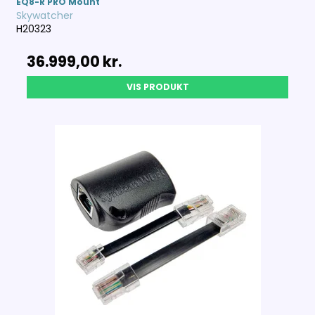
EQ8-R PRO Mount
Skywatcher
H20323
36.999,00 kr.
VIS PRODUKT