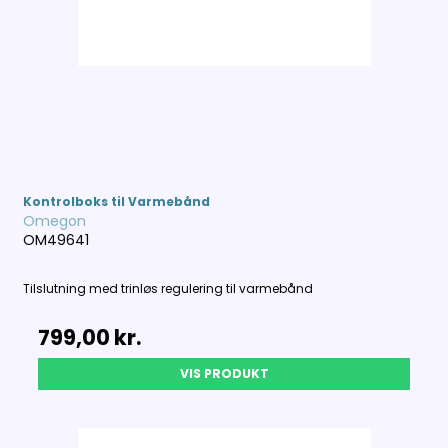
Kontrolboks til Varmebånd
Omegon
OM49641
Tilslutning med trinløs regulering til varmebånd
799,00 kr.
VIS PRODUKT