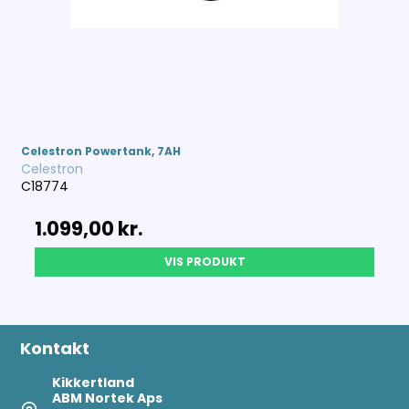
Celestron Powertank, 7AH
Celestron
C18774
1.099,00 kr.
VIS PRODUKT
Kontakt
Kikkertland
ABM Nortek Aps