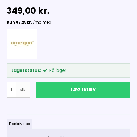
349,00 kr.
Lagerstatus:
På lager
LÆG I KURV
stk.
Beskrivelse