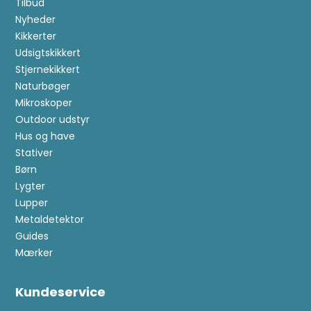
Tilbud
Nyheder
Kikkerter
Udsigtskikkert
Stjernekikkert
Naturbøger
Mikroskoper
Outdoor udstyr
Hus og have
Stativer
Børn
Lygter
Lupper
Metaldetektor
Guides
Mærker
Kundeservice