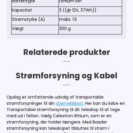
Batteritype
Lithium Ion
Kapacitet
3 ((@ 12V, 37Wh))
Strømstyrke (A)
maks. 1.5
Vægt
200 g
Relaterede produkter
Strømforsyning og Kabel
Opdag et omfattende udvalg af transportable
strømforsyninger til din
stjernekikkert
. Her kan du købe en
Transportabel strømforsyning til dit teleskop til at tage
med ud i felten. Vælg Celestron lithium, som er en
strømforsyning, der holder længere. Med Baader
strømforsyning kan teleskopet tilsluttes til strøm i