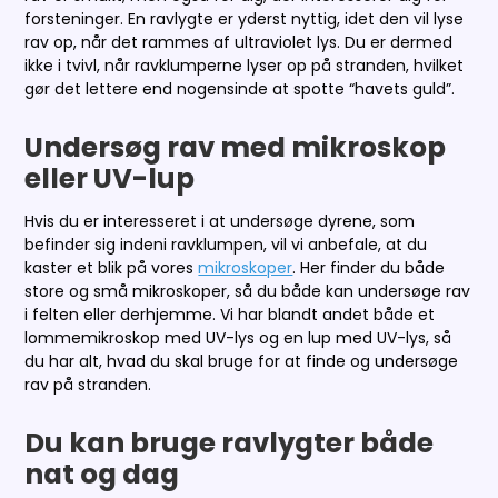
forsteninger. En ravlygte er yderst nyttig, idet den vil lyse
rav op, når det rammes af ultraviolet lys. Du er dermed
ikke i tvivl, når ravklumperne lyser op på stranden, hvilket
gør det lettere end nogensinde at spotte “havets guld”.
Undersøg rav med mikroskop
eller UV-lup
Hvis du er interesseret i at undersøge dyrene, som
befinder sig indeni ravklumpen, vil vi anbefale, at du
kaster et blik på vores
mikroskoper
. Her finder du både
store og små mikroskoper, så du både kan undersøge rav
i felten eller derhjemme. Vi har blandt andet både et
lommemikroskop med UV-lys og en lup med UV-lys, så
du har alt, hvad du skal bruge for at finde og undersøge
rav på stranden.
Du kan bruge ravlygter både
nat og dag