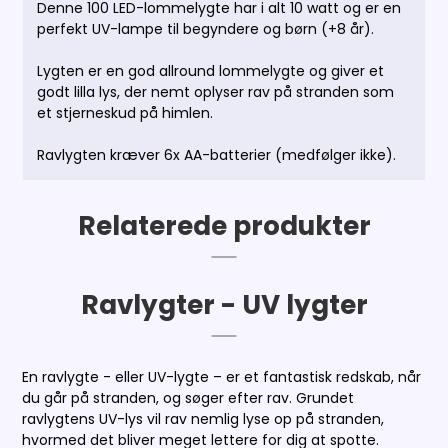
Denne 100 LED-lommelygte har i alt 10 watt og er en
perfekt UV-lampe til begyndere og børn (+8 år).
Lygten er en god allround lommelygte og giver et
godt lilla lys, der nemt oplyser rav på stranden som
et stjerneskud på himlen.
Ravlygten kræver 6x AA-batterier (medfølger ikke).
Relaterede produkter
Ravlygter - UV lygter
En ravlygte - eller UV-lygte – er et fantastisk redskab, når
du går på stranden, og søger efter rav. Grundet
ravlygtens UV-lys vil rav nemlig lyse op på stranden,
hvormed det bliver meget lettere for dig at spotte.