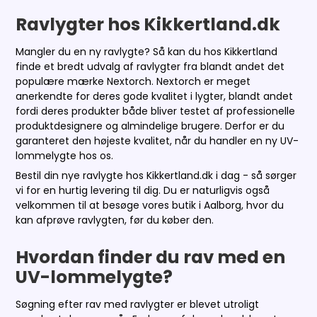
Ravlygter hos Kikkertland.dk
Mangler du en ny ravlygte? Så kan du hos Kikkertland
finde et bredt udvalg af ravlygter fra blandt andet det
populære mærke Nextorch. Nextorch er meget
anerkendte for deres gode kvalitet i lygter, blandt andet
fordi deres produkter både bliver testet af professionelle
produktdesignere og almindelige brugere. Derfor er du
garanteret den højeste kvalitet, når du handler en ny UV-
lommelygte hos os.
Bestil din nye ravlygte hos Kikkertland.dk i dag - så sørger
vi for en hurtig levering til dig. Du er naturligvis også
velkommen til at besøge vores butik i Aalborg, hvor du
kan afprøve ravlygten, før du køber den.
Hvordan finder du rav med en
UV-lommelygte?
Søgning efter rav med ravlygter er blevet utroligt