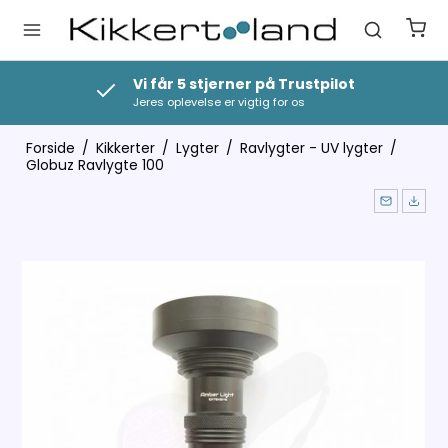
Vi får 5 stjerner på Trustpilot
Jeres oplevelse er vigtig for os
Forside
/
Kikkerter
/
Lygter
/
Ravlygter - UV lygter
/
Globuz Ravlygte 100