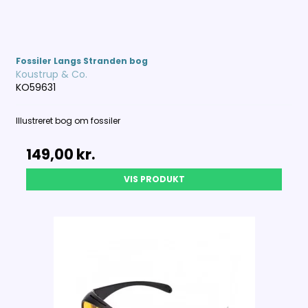
Fossiler Langs Stranden bog
Koustrup & Co.
KO59631
Illustreret bog om fossiler
149,00 kr.
VIS PRODUKT