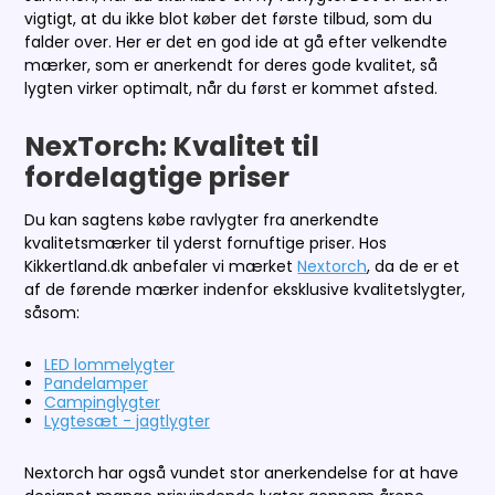
vigtigt, at du ikke blot køber det første tilbud, som du
falder over. Her er det en god ide at gå efter velkendte
mærker, som er anerkendt for deres gode kvalitet, så
lygten virker optimalt, når du først er kommet afsted.
NexTorch: Kvalitet til
fordelagtige priser
Du kan sagtens købe ravlygter fra anerkendte
kvalitetsmærker til yderst fornuftige priser. Hos
Kikkertland.dk anbefaler vi mærket
Nextorch
, da de er et
af de førende mærker indenfor eksklusive kvalitetslygter,
såsom:
LED lommelygter
Pandelamper
Campinglygter
Lygtesæt - jagtlygter
Nextorch har også vundet stor anerkendelse for at have