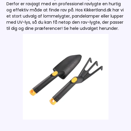
Derfor er ravjagt med en professionel ravlygte en hurtig
og effektiv måde at finde rav på. Hos Kikkertland.dk har vi
et stort udvalg af lommelygter, pandelamper eller lupper
med UV-lys, så du kan få netop den rav-lygte, der passer
til dig og dine præferencer! Se hele udvalget herunder.