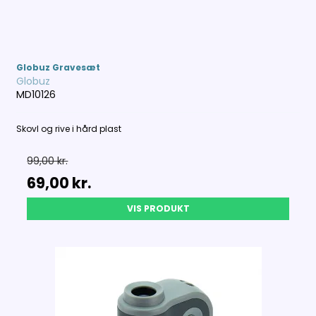
Globuz Gravesæt
Globuz
MD10126
Skovl og rive i hård plast
99,00 kr.
69,00 kr.
VIS PRODUKT