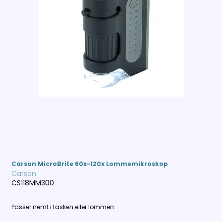
Carson MicroBrite 60x-120x Lommemikroskop
Carson
CS118MM300
Passer nemt i tasken eller lommen