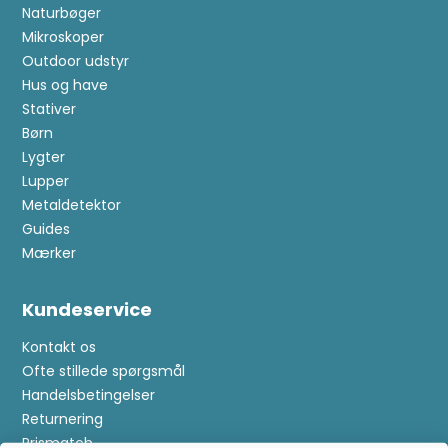
Naturbøger
Mikroskoper
Outdoor udstyr
Hus og have
Stativer
Børn
Lygter
Lupper
Metaldetektor
Guides
Mærker
Kundeservice
Kontakt os
Ofte stillede spørgsmål
Handelsbetingelser
Returnering
Prismatch