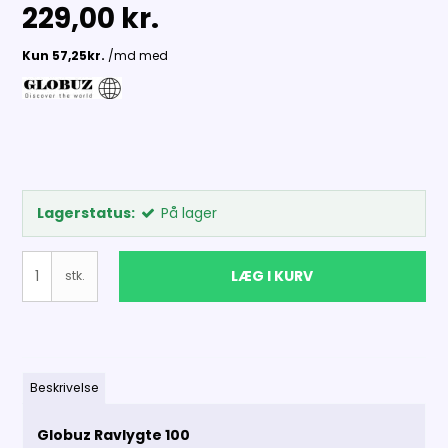
229,00 kr.
Lagerstatus:
På lager
LÆG I KURV
stk.
Beskrivelse
Globuz Ravlygte 100