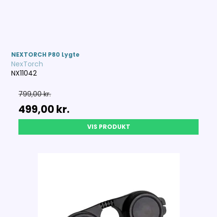
NEXTORCH P80 Lygte
NexTorch
NX11042
799,00 kr.
499,00 kr.
VIS PRODUKT