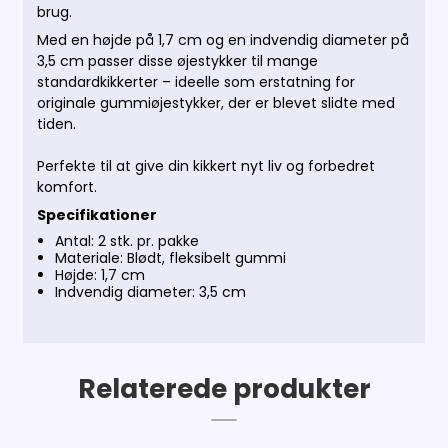
brug.
Med en højde på 1,7 cm og en indvendig diameter på
3,5 cm passer disse øjestykker til mange
standardkikkerter – ideelle som erstatning for
originale gummiøjestykker, der er blevet slidte med
tiden.
Perfekte til at give din kikkert nyt liv og forbedret
komfort.
Specifikationer
Antal: 2 stk. pr. pakke
Materiale: Blødt, fleksibelt gummi
Højde: 1,7 cm
Indvendig diameter: 3,5 cm
Relaterede produkter