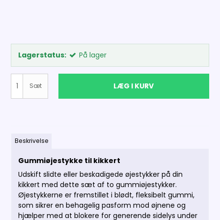
Lagerstatus:
På lager
LÆG I KURV
Sæt
Beskrivelse
Gummiøjestykke til kikkert
Udskift slidte eller beskadigede øjestykker på din
kikkert med dette sæt af to gummiøjestykker.
Øjestykkerne er fremstillet i blødt, fleksibelt gummi,
som sikrer en behagelig pasform mod øjnene og
hjælper med at blokere for generende sidelys under