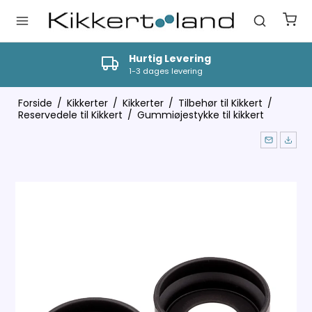
Hurtig Levering
1-3 dages levering
Forside
/
Kikkerter
/
Kikkerter
/
Tilbehør til Kikkert
/
Reservedele til Kikkert
/
Gummiøjestykke til kikkert