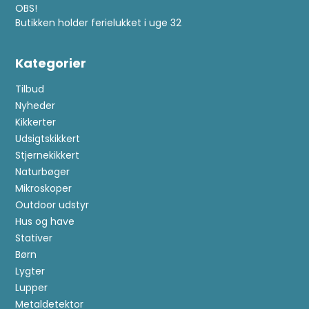
OBS!
Butikken holder ferielukket i uge 32
Kategorier
Tilbud
Nyheder
Kikkerter
Udsigtskikkert
Stjernekikkert
Naturbøger
Mikroskoper
Outdoor udstyr
Hus og have
Stativer
Børn
Lygter
Lupper
Metaldetektor