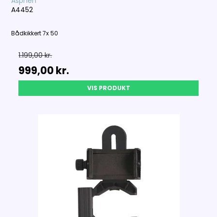
Asphen
A4452
Bådkikkert 7x 50
1.199,00 kr.
999,00 kr.
VIS PRODUKT