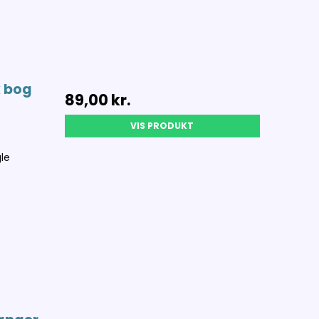
 bog
89,00 kr.
VIS PRODUKT
le