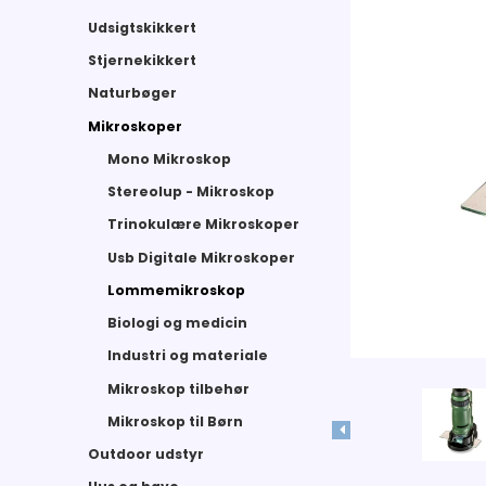
Udsigtskikkert
Stjernekikkert
Naturbøger
Mikroskoper
Mono Mikroskop
Stereolup - Mikroskop
Trinokulære Mikroskoper
Usb Digitale Mikroskoper
Lommemikroskop
Biologi og medicin
Industri og materiale
Mikroskop tilbehør
Mikroskop til Børn
Outdoor udstyr