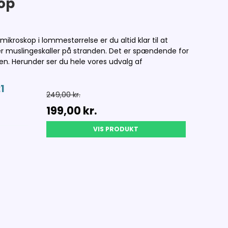
op
oskop i lommestørrelse er du altid klar til at
er muslingeskaller på stranden. Det er spændende for
lien. Herunder ser du hele vores udvalg af
1
249,00 kr.
199,00 kr.
VIS PRODUKT