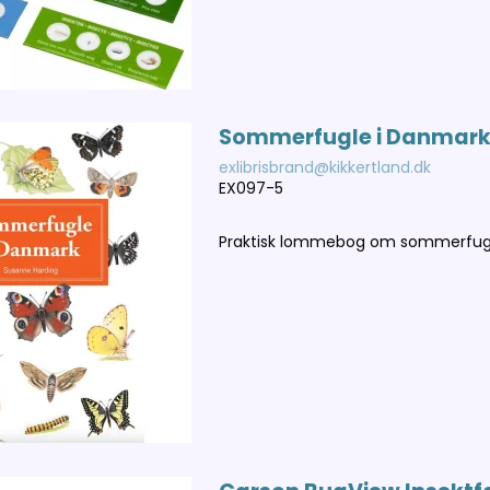
Sommerfugle i Danmark
exlibrisbrand@kikkertland.dk
EX097-5
Praktisk lommebog om sommerfug