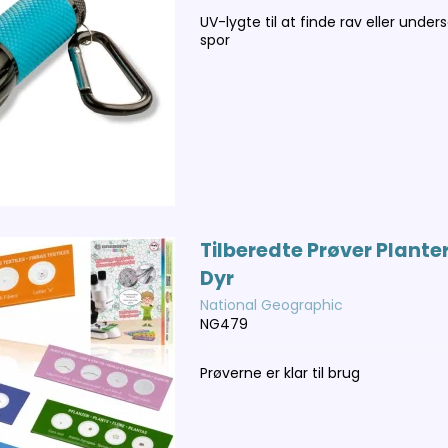
UV-lygte til at finde rav eller under
spor
Tilberedte Prøver Plante
Dyr
National Geographic
NG479
Prøverne er klar til brug