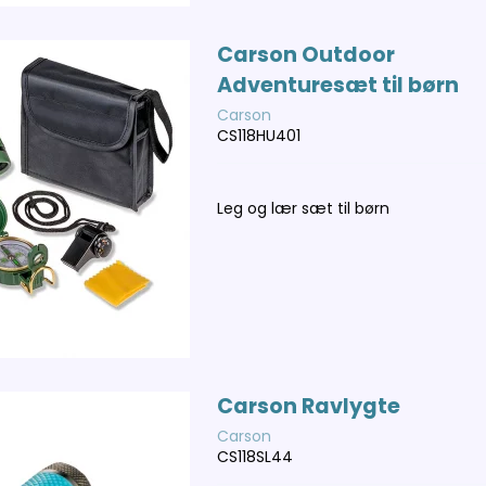
Carson Outdoor
Adventuresæt til børn
Carson
CS118HU401
Leg og lær sæt til børn
Carson Ravlygte
Carson
CS118SL44