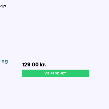
søge
r og
129,00 kr.
VIS PRODUKT