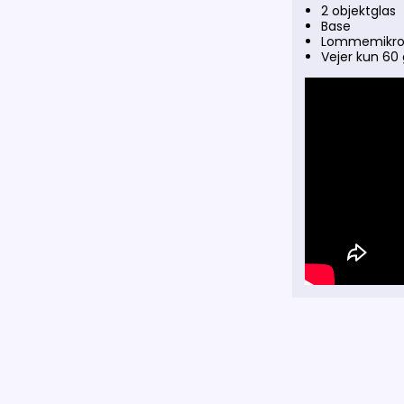
2 objektglas
Base
Lommemikrosk
Vejer kun 60 