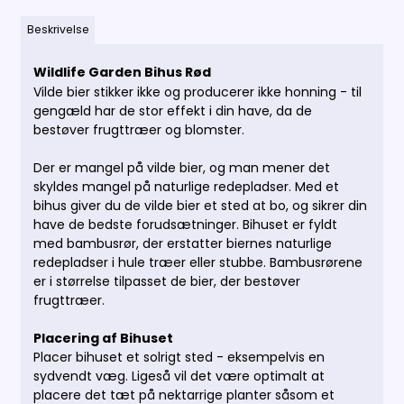
Beskrivelse
Wildlife Garden Bihus Rød
Vilde bier stikker ikke og producerer ikke honning - til
gengæld har de stor effekt i din have, da de
bestøver frugttræer og blomster.
Der er mangel på vilde bier, og man mener det
skyldes mangel på naturlige redepladser. Med et
bihus giver du de vilde bier et sted at bo, og sikrer din
have de bedste forudsætninger. Bihuset er fyldt
med bambusrør, der erstatter biernes naturlige
redepladser i hule træer eller stubbe. Bambusrørene
er i størrelse tilpasset de bier, der bestøver
frugttræer.
Placering af Bihuset
Placer bihuset et solrigt sted - eksempelvis en
sydvendt væg. Ligeså vil det være optimalt at
placere det tæt på nektarrige planter såsom et