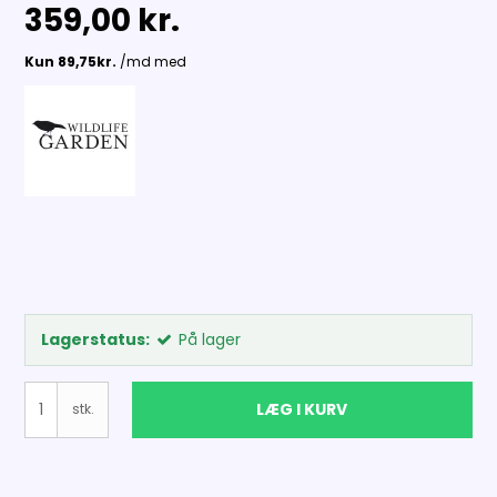
359,00 kr.
Lagerstatus:
På lager
LÆG I KURV
stk.