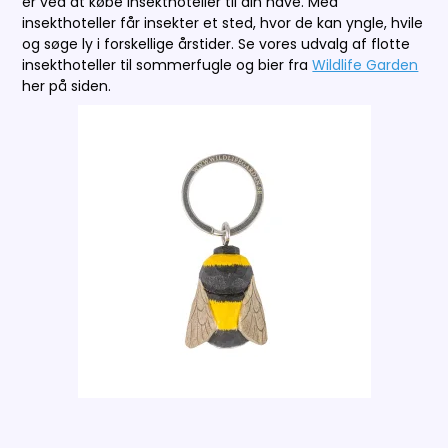
er ved at købe insekthoteller til din have. Med
insekthoteller får insekter et sted, hvor de kan yngle, hvile
og søge ly i forskellige årstider. Se vores udvalg af flotte
insekthoteller til sommerfugle og bier fra
Wildlife Garden
her på siden.