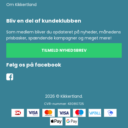
Om Kikkertland
Bliv en del af kundeklubben
Som medlem bliver du opdateret på nyheder, månedens
prisbasker, spændende kampagner og meget mere!
TILMELD NYHEDSBREV
Følg os på facebook
2026 © Kikkertland.
CVR-nummer: 43080725