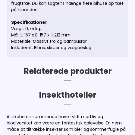
frugttræ. Du kan sagtens hænge flere bihuse op tæt
på hinanden.
Specifikationer
Vægt: 0,75 kg.
Mål:
L: 157 x B: 157 x H:212 mm
Materiale: Massivt tro og bambusrør
Inkluderet: Bihus, skruer og vægbeslag
Relaterede produkter
Insekthoteller
At skabe en summende have fyldt med liv og
biodiversitet kan være en fantastisk oplevelse. En nem
måde at tiltrække insekter som bier og sommerfugle på