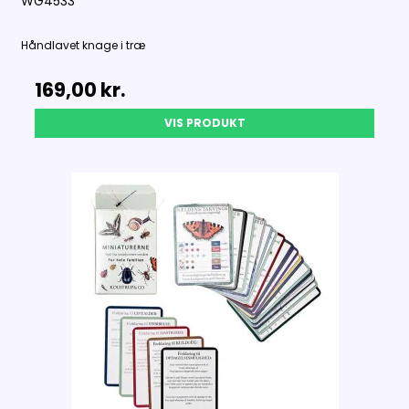
WG4533
Håndlavet knage i træ
169,00 kr.
VIS PRODUKT