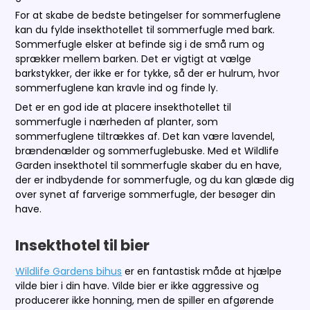
For at skabe de bedste betingelser for sommerfuglene
kan du fylde insekthotellet til sommerfugle med bark.
Sommerfugle elsker at befinde sig i de små rum og
sprækker mellem barken. Det er vigtigt at vælge
barkstykker, der ikke er for tykke, så der er hulrum, hvor
sommerfuglene kan kravle ind og finde ly.
Det er en god ide at placere insekthotellet til
sommerfugle i nærheden af planter, som
sommerfuglene tiltrækkes af. Det kan være lavendel,
brændenælder og sommerfuglebuske. Med et Wildlife
Garden insekthotel til sommerfugle skaber du en have,
der er indbydende for sommerfugle, og du kan glæde dig
over synet af farverige sommerfugle, der besøger din
have.
Insekthotel til bier
Wildlife Gardens bihus
er en fantastisk måde at hjælpe
vilde bier i din have. Vilde bier er ikke aggressive og
producerer ikke honning, men de spiller en afgørende