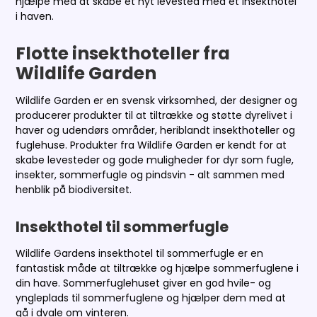
hjælpe med at skabe et nyt levested med et insekthotel
i haven.
Flotte insekthoteller fra
Wildlife Garden
Wildlife Garden er en svensk virksomhed, der designer og
producerer produkter til at tiltrække og støtte dyrelivet i
haver og udendørs områder, heriblandt insekthoteller og
fuglehuse. Produkter fra Wildlife Garden er kendt for at
skabe levesteder og gode muligheder for dyr som fugle,
insekter, sommerfugle og pindsvin - alt sammen med
henblik på biodiversitet.
Insekthotel til sommerfugle
Wildlife Gardens insekthotel til sommerfugle er en
fantastisk måde at tiltrække og hjælpe sommerfuglene i
din have. Sommerfuglehuset giver en god hvile- og
yngleplads til sommerfuglene og hjælper dem med at
gå i dvale om vinteren.