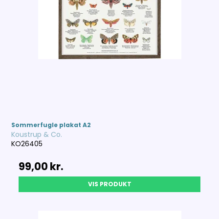
Sommerfugle plakat A2
Koustrup & Co.
KO26405
99,00 kr.
VIS PRODUKT