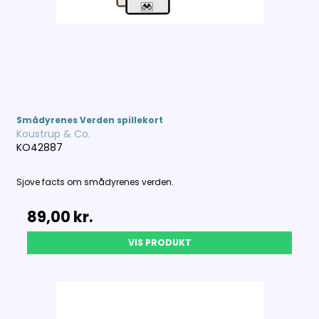
Smådyrenes Verden spillekort
Koustrup & Co.
KO42887
Sjove facts om smådyrenes verden.
89,00 kr.
VIS PRODUKT