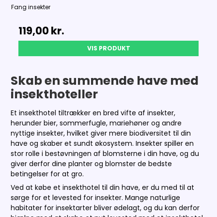
Fang insekter
119,00 kr.
VIS PRODUKT
Skab en summende have med
insekthoteller
Et insekthotel tiltrækker en bred vifte af insekter,
herunder bier, sommerfugle, mariehøner og andre
nyttige insekter, hvilket giver mere biodiversitet til din
have og skaber et sundt økosystem. Insekter spiller en
stor rolle i bestøvningen af blomsterne i din have, og du
giver derfor dine planter og blomster de bedste
betingelser for at gro.
Ved at købe et insekthotel til din have, er du med til at
sørge for et levested for insekter. Mange naturlige
habitater for insektarter bliver ødelagt, og du kan derfor