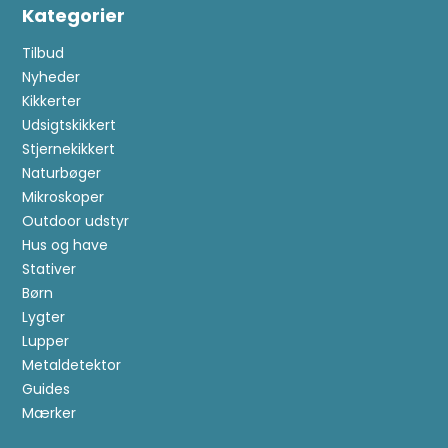
Kategorier
Tilbud
Nyheder
Kikkerter
Udsigtskikkert
Stjernekikkert
Naturbøger
Mikroskoper
Outdoor udstyr
Hus og have
Stativer
Børn
Lygter
Lupper
Metaldetektor
Guides
Mærker