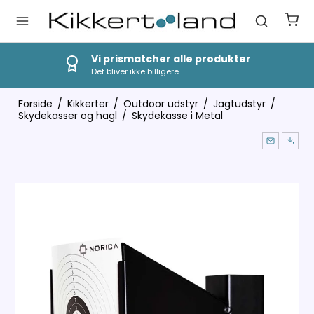
Vi prismatcher alle produkter
Det bliver ikke billigere
Forside
/
Kikkerter
/
Outdoor udstyr
/
Jagtudstyr
/
Skydekasser og hagl
/
Skydekasse i Metal