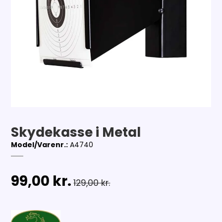
Skydekasse i Metal
Model/Varenr.:
A4740
99,00 kr.
129,00 kr.