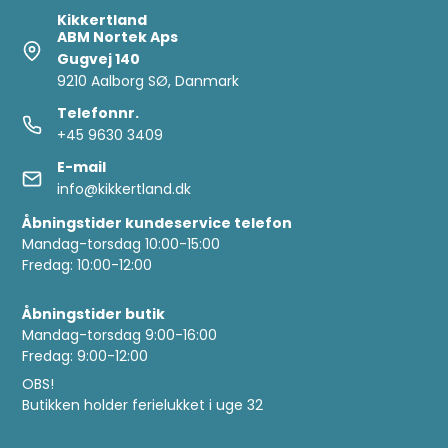
Kikkertland
ABM Nortek Aps
Gugvej 140
9210 Aalborg SØ, Danmark
Telefonnr.
+45 9630 3409
E-mail
info@kikkertland.dk
Åbningstider kundeservice telefon
Mandag-torsdag 10:00-15:00
Fredag: 10:00-12:00
Åbningstider butik
Mandag-torsdag 9:00-16:00
Fredag: 9:00-12:00
OBS!
Butikken holder ferielukket i uge 32