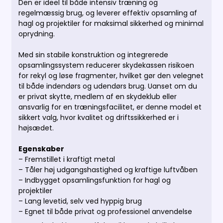
Den er ideel til både intensiv træning og
regelmæssig brug, og leverer effektiv opsamling af
hagl og projektiler for maksimal sikkerhed og minimal
oprydning.
Med sin stabile konstruktion og integrerede
opsamlingssystem reducerer skydekassen risikoen
for rekyl og løse fragmenter, hvilket gør den velegnet
til både indendørs og udendørs brug. Uanset om du
er privat skytte, medlem af en skydeklub eller
ansvarlig for en træningsfacilitet, er denne model et
sikkert valg, hvor kvalitet og driftssikkerhed er i
højsædet.
Egenskaber
– Fremstillet i kraftigt metal
– Tåler høj udgangshastighed og kraftige luftvåben
– Indbygget opsamlingsfunktion for hagl og
projektiler
– Lang levetid, selv ved hyppig brug
– Egnet til både privat og professionel anvendelse