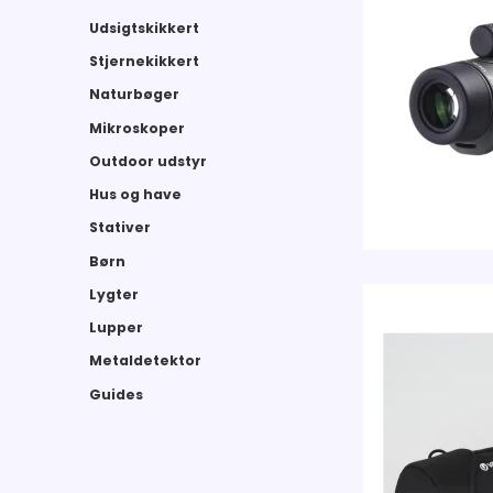
Udsigtskikkert
Stjernekikkert
Naturbøger
Mikroskoper
Outdoor udstyr
Hus og have
Stativer
Børn
Lygter
Lupper
Metaldetektor
Guides