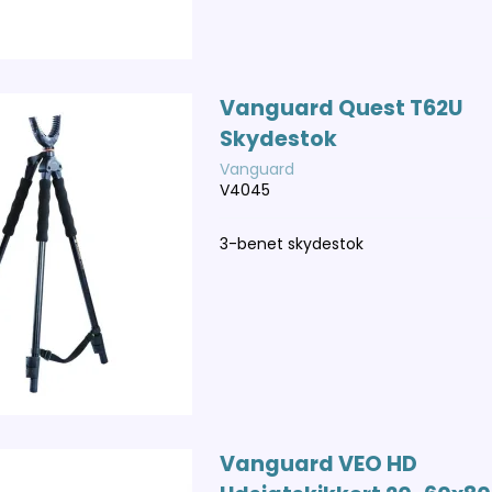
Vanguard Quest T62U
Skydestok
Vanguard
V4045
3-benet skydestok
Vanguard VEO HD