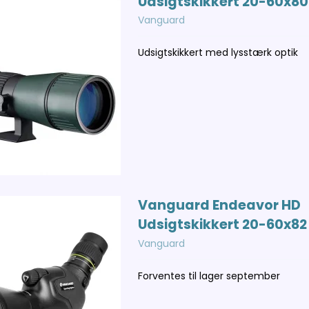
Udsigtskikkert 20-60x80
Vanguard
Udsigtskikkert med lysstærk optik
Vanguard Endeavor HD
Udsigtskikkert 20-60x82
Vanguard
Forventes til lager september