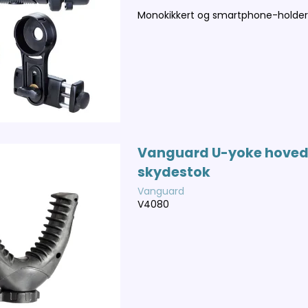
Monokikkert og smartphone-holde
Vanguard U-yoke hoved 
skydestok
Vanguard
V4080