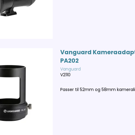
Vanguard Kameraadap
PA202
Vanguard
V2110
Passer til 52mm og 58mm kamerali