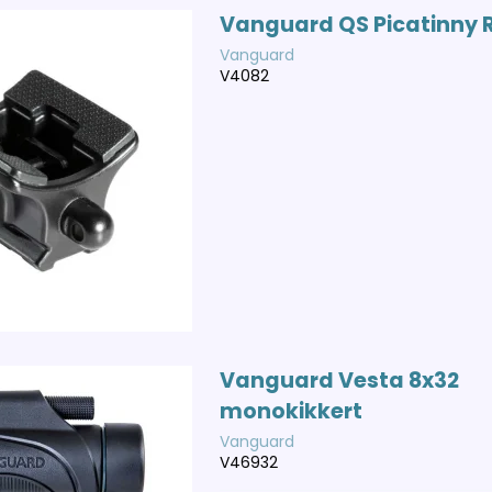
Vanguard QS Picatinny R
Vanguard
V4082
Vanguard Vesta 8x32
monokikkert
Vanguard
V46932