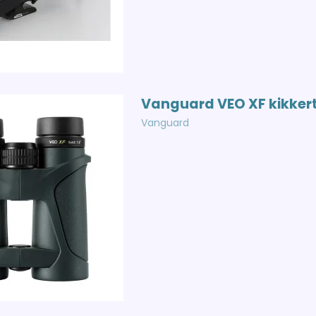
Vanguard VEO XF kikker
Vanguard