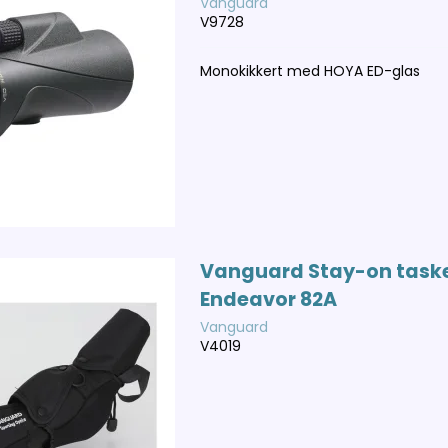
Vanguard
V9728
Monokikkert med HOYA ED-glas
Vanguard Stay-on task
Endeavor 82A
Vanguard
V4019