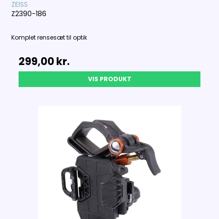
ZEISS
Z2390-186
Komplet rensesæt til optik
299,00 kr.
VIS PRODUKT