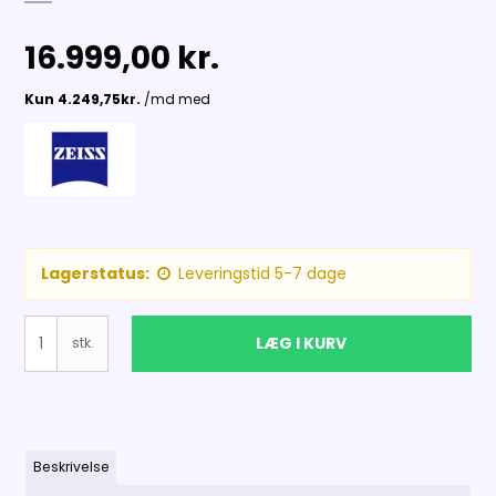
16.999,00 kr.
Lagerstatus:
Leveringstid 5-7 dage
LÆG I KURV
stk.
Beskrivelse