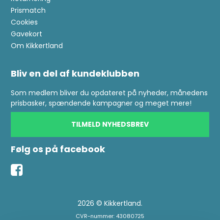
Prismatch
Cookies
Gavekort
Om Kikkertland
Bliv en del af kundeklubben
Som medlem bliver du opdateret på nyheder, månedens
prisbasker, spændende kampagner og meget mere!
TILMELD NYHEDSBREV
Følg os på facebook
2026 © Kikkertland.
CVR-nummer: 43080725