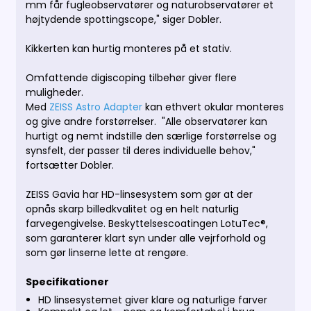
mm får fugleobservatører og naturobservatører et
højtydende spottingscope," siger Dobler.
Kikkerten kan hurtig monteres på et stativ.
Omfattende digiscoping tilbehør giver flere
muligheder.
Med
ZEISS Astro Adapter
kan ethvert okular monteres
og give andre forstørrelser. "Alle observatører kan
hurtigt og nemt indstille den særlige forstørrelse og
synsfelt, der passer til deres individuelle behov,"
fortsætter Dobler.
ZEISS Gavia har HD-linsesystem som gør at der
opnås skarp billedkvalitet og en helt naturlig
farvegengivelse. Beskyttelsescoatingen LotuTec®,
som garanterer klart syn under alle vejrforhold og
som gør linserne lette at rengøre.
Specifikationer
HD linsesystemet giver klare og naturlige farver