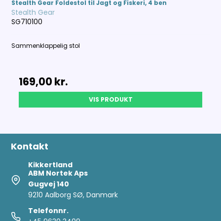
Stealth Gear Foldestol til Jagt og Fiskeri, 4 ben
Stealth Gear
SG710100
Sammenklappelig stol
169,00 kr.
VIS PRODUKT
Kontakt
Kikkertland
ABM Nortek Aps
Gugvej 140
9210 Aalborg SØ, Danmark
Telefonnr.