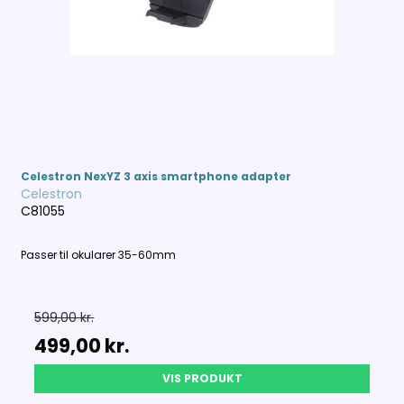
Celestron NexYZ 3 axis smartphone adapter
Celestron
C81055
Passer til okularer 35-60mm
599,00 kr.
499,00 kr.
VIS PRODUKT