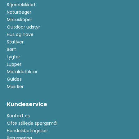
Stjernekikkert
Naturbøger
Mikroskoper
Outdoor udstyr
Hus og have
Stativer
Børn
Lygter
Lupper
Metaldetektor
Guides
Mærker
Kundeservice
Kontakt os
Ofte stillede spørgsmål
Handelsbetingelser
Returnering