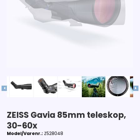
ZEISS Gavia 85mm teleskop,
30-60x
Model/Varenr.:
Z528048