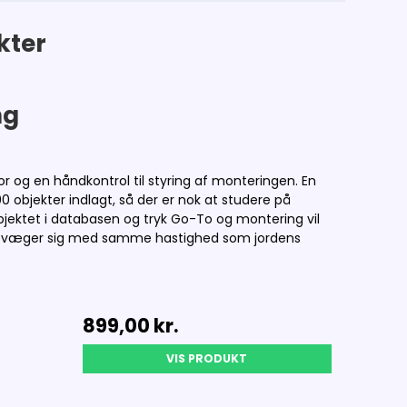
kter
ng
og en håndkontrol til styring af monteringen. En
0 objekter indlagt, så der er nok at studere på
jektet i databasen og tryk Go-To og montering vil
n bevæger sig med samme hastighed som jordens
899,00 kr.
VIS PRODUKT