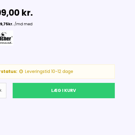
9,00 kr.
status:
Leveringstid 10-12 dage
LÆG I KURV
k.