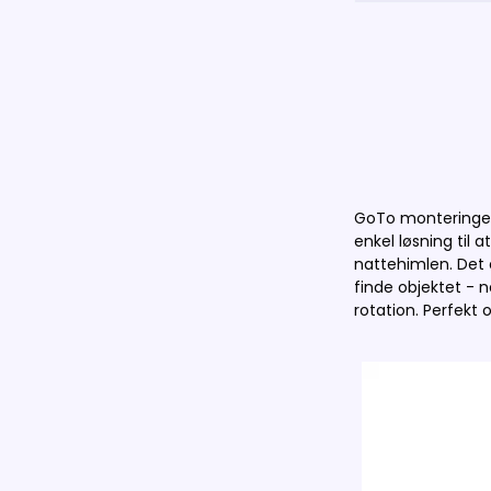
GoTo monteringer 
enkel løsning til 
nattehimlen. Det 
finde objektet -
rotation. Perfekt 