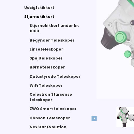
Udsigtskikkert
Stjernekikkert
Stjernekikkert under kr.
1000
Begynder Teleskoper
Linseteleskoper
Spejlteleskoper
Børneteleskoper
Datastyrede Teleskoper
WiFi Teleskoper
Celestron Starsense
teleskoper
ZWO Smart teleskoper
Dobson Teleskoper
NexStar Evolution