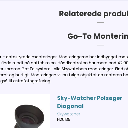
Relaterede produ
Go-To Monteri
- datastyrede monteringer. Monteringerne har indbygget motor 
at finde rundt på nattehimlen. Håndkontrollen har mere end 42.00
er samme Go-To system i alle Skywatchers monteringer. Find ob
 nemt og hurtigt. Monteringen vil nu følge objektet da motore
også til astrofotografering.
Sky-Watcher Polsøger
Diagonal
Skywatcher
H20135