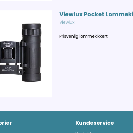
Viewlux Pocket Lommeki
Viewlux
Prisvenlig lommekikkert
rier
Kundeservice