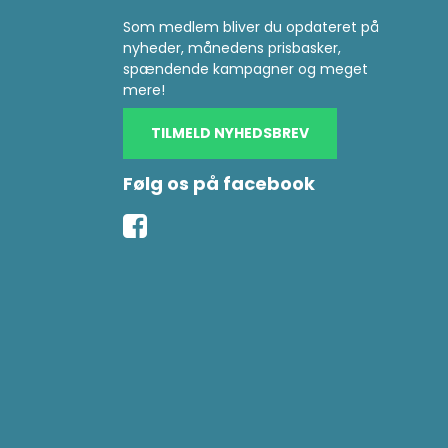
Som medlem bliver du opdateret på
nyheder, månedens prisbasker,
spændende kampagner og meget
mere!
TILMELD NYHEDSBREV
Følg os på facebook