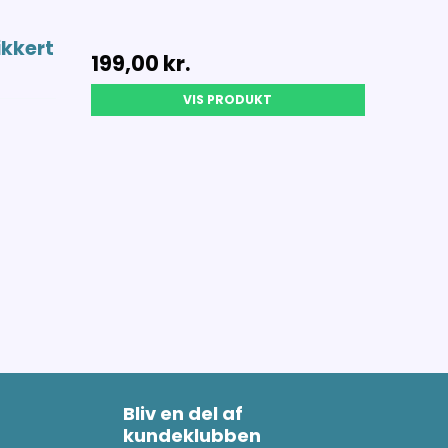
kkert
199,00 kr.
VIS PRODUKT
Bliv en del af
kundeklubben