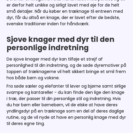
er derfor helt unikke og sirligt lavet med øje for de helt
små detaljer. Når du køber en træknage til entreen med
dyr, får du altså en knage, der er lavet efter de bedste,
svenske traditioner inden for håndværk.
Sjove knager med dyr til den
personlige indretning
De sjove knager med dyr kan tilføje et strejf af
personlighed til din indretning, og de søde dyremotiver på
toppen af træknagerne vil helt sikkert bringe et smil frem
hos både børn og voksne.
Fra søde sæler og elefanter til løver og bjørne samt sirlige
svampe og kantareller - du kan finde den lige den knage
i træ, der passer til din personlige stil og indretning. Hvis
du har børn eller børnebørn, vil de elske at have deres
yndlingsdyr på en træknage som en del af deres daglige
rutine, og de vil nyde at have en personlig knage med dyr
til deres egne ting.