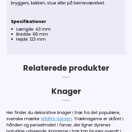
bryggers, køkken, stue eller på børneværelset.
Specifikationer
Længde: 43 mm
Bredde: 66 mm
Højde: 123 mm
Relaterede produkter
Knager
Her finder du dekorative knager i træ fra det populære,
svenske mærke
Wildlife Garden
. Træknagerne er skåret i
hånden og penselmalet i farver, der ligner dyrenes
naturlige udseende. Knagerne i træ kan bruges overalt i