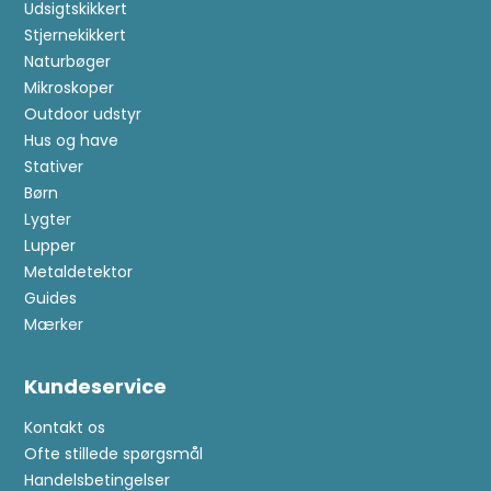
Udsigtskikkert
Stjernekikkert
Naturbøger
Mikroskoper
Outdoor udstyr
Hus og have
Stativer
Børn
Lygter
Lupper
Metaldetektor
Guides
Mærker
Kundeservice
Kontakt os
Ofte stillede spørgsmål
Handelsbetingelser