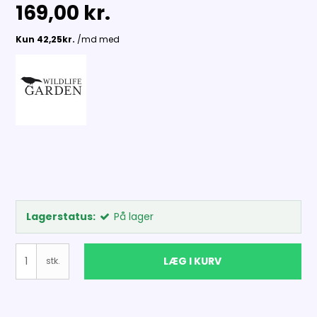
169,00 kr.
Lagerstatus:
På lager
LÆG I KURV
stk.