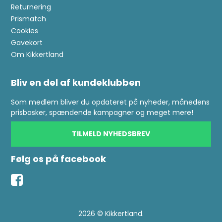
Returnering
Prismatch
Cookies
Gavekort
Om Kikkertland
Bliv en del af kundeklubben
Som medlem bliver du opdateret på nyheder, månedens
prisbasker, spændende kampagner og meget mere!
TILMELD NYHEDSBREV
Følg os på facebook
2026 © Kikkertland.