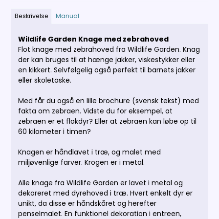
Beskrivelse
Manual
Wildlife Garden
Knage med zebrahoved
Flot knage med zebrahoved fra Wildlife Garden. Knag
der kan bruges til at hænge jakker, viskestykker eller
en kikkert. Selvfølgelig også perfekt til barnets jakker
eller skoletaske.
Med får du også en lille brochure (svensk tekst) med
fakta om zebraen. Vidste du for eksempel, at
zebraen er et flokdyr? Eller at zebraen kan løbe op til
60 kilometer i timen?
Knagen er håndlavet i træ, og malet med
miljøvenlige farver. Krogen er i metal.
Alle knage fra Wildlife Garden er lavet i metal og
dekoreret med dyrehoved i træ. Hvert enkelt dyr er
unikt, da disse er håndskåret og herefter
penselmalet. En funktionel dekoration i entreen,