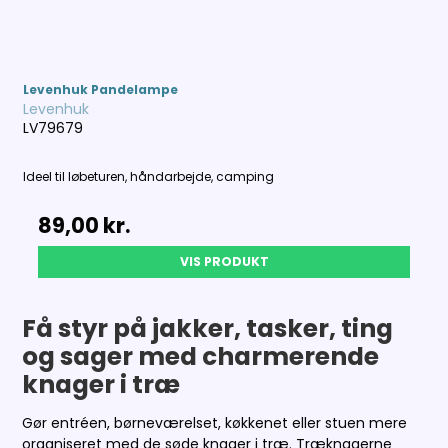
Levenhuk Pandelampe
Levenhuk
LV79679
Ideel til løbeturen, håndarbejde, camping
89,00 kr.
VIS PRODUKT
Få styr på jakker, tasker, ting
og sager med charmerende
knager i træ
Gør entréen, børneværelset, køkkenet eller stuen mere
organiseret med de søde knager i træ. Træknagerne