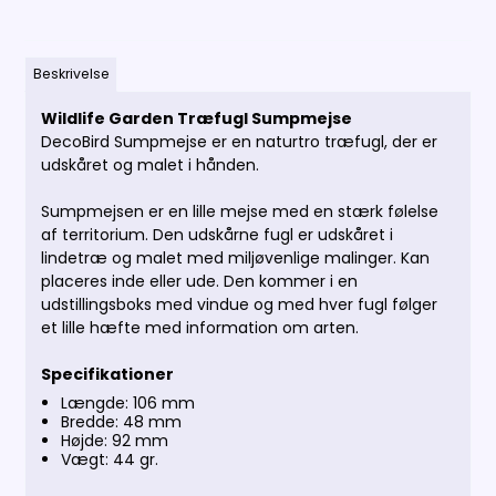
Beskrivelse
Wildlife Garden Træfugl Sumpmejse
DecoBird Sumpmejse er en naturtro træfugl, der er
udskåret og malet i hånden.
Sumpmejsen er en lille mejse med en stærk følelse
af territorium. Den udskårne fugl er udskåret i
lindetræ og malet med miljøvenlige malinger. Kan
placeres inde eller ude. Den kommer i en
udstillingsboks med vindue og med hver fugl følger
et lille hæfte med information om arten.
Specifikationer
Længde: 106 mm
Bredde: 48 mm
Højde: 92 mm
Vægt: 44 gr.