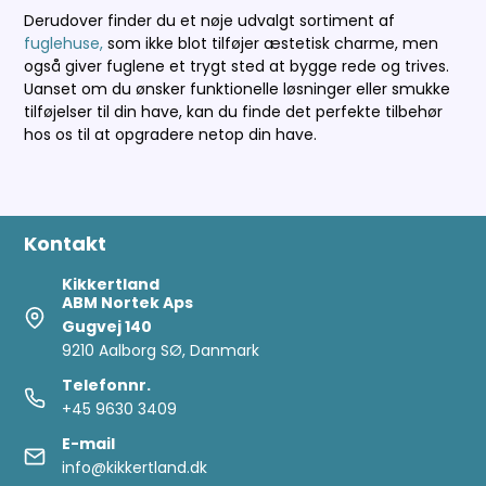
Derudover finder du et nøje udvalgt sortiment af
fuglehuse,
som ikke blot tilføjer æstetisk charme, men
også giver fuglene et trygt sted at bygge rede og trives.
Uanset om du ønsker funktionelle løsninger eller smukke
tilføjelser til din have, kan du finde det perfekte tilbehør
hos os til at opgradere netop din have.
Kontakt
Kikkertland
ABM Nortek Aps
Gugvej 140
9210 Aalborg SØ, Danmark
Telefonnr.
+45 9630 3409
E-mail
info@kikkertland.dk