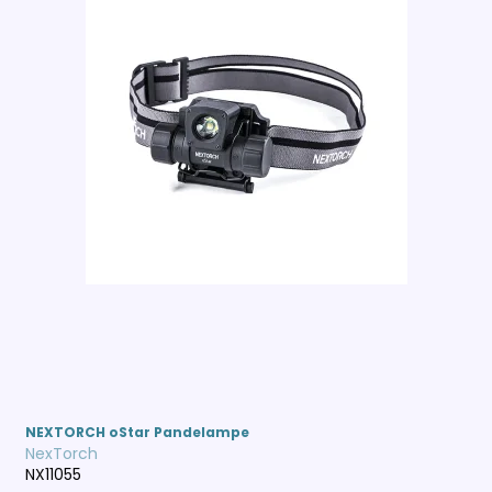
NEXTORCH oStar Pandelampe
NexTorch
NX11055