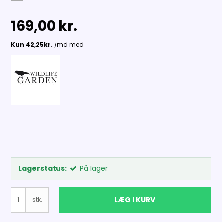
169,00 kr.
Lagerstatus:
På lager
LÆG I KURV
stk.