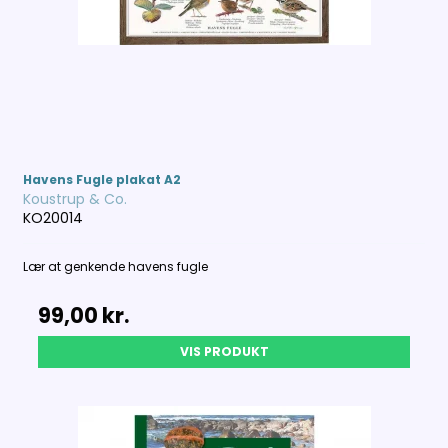
Havens Fugle plakat A2
Koustrup & Co.
KO20014
Lær at genkende havens fugle
99,00 kr.
VIS PRODUKT