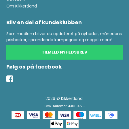
Om Kikkertland
Bliv en del af kundeklubben
Som medlem bliver du opdateret på nyheder, månedens
prisbasker, spændende kampagner og meget mere!
TILMELD NYHEDSBREV
Følg os på facebook
2026 © Kikkertland.
CVR-nummer: 43080725