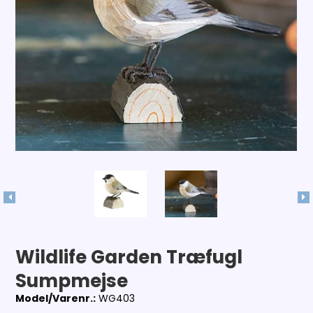
Wildlife Garden Træfugl
Sumpmejse
Model/Varenr.:
WG403