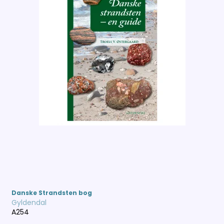
Danske Strandsten bog
Gyldendal
A254