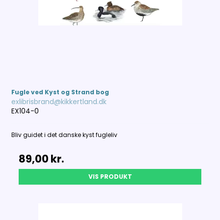
Fugle ved Kyst og Strand bog
exlibrisbrand@kikkertland.dk
EX104-0
Bliv guidet i det danske kyst fugleliv
89,00 kr.
VIS PRODUKT