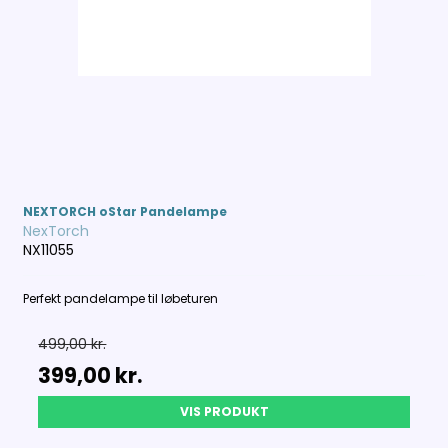
NEXTORCH oStar Pandelampe
NexTorch
NX11055
Perfekt pandelampe til løbeturen
499,00 kr.
399,00 kr.
VIS PRODUKT