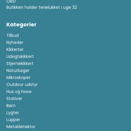
OBS!
Butikken holder ferielukket i uge 32
Kategorier
Tilbud
Nyheder
Kikkerter
Udsigtskikkert
Stjernekikkert
Naturbøger
Mikroskoper
Outdoor udstyr
Hus og have
Stativer
Børn
Lygter
Lupper
Metaldetektor