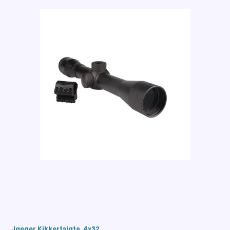
Jaeger Kikkertsigte, 4x32