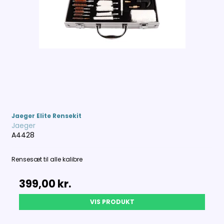
Jaeger Elite Rensekit
Jaeger
A4428
Rensesæt til alle kalibre
399,00 kr.
VIS PRODUKT