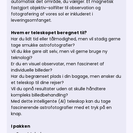
automatisk det område, du vælger. Et magnetisk
fastgjort objektiv-solfilter til observation og
fotografering af vores sol er inkluderet i
leveringsomfanget.
Hvem er teleskopet beregnet til?
Har du lidt tid eller tålmodighed, men vil stadig gerne
tage smukke astrofotografier?
Vil du ikke gøre alt selv, men vil gerne bruge ny
teknologi?
Er du en visuel observatør, men fascineret af
individuelle billeder?
Har du begrænset plads i din bagage, men ønsker du
et teleskop til dine rejser?
Vil du opnå resultater uden at skulle håndtere
kompleks billedbehandling?
Med dette intelligente (AI) teleskop kan du tage
fascinerende astrofotografier med et tryk på en
knap.
I pakken