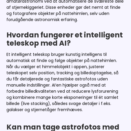
amatørastronomi ved at automatisere de sværeste dele
af stjernekiggeriet. Disse enheder gør det nemt at finde
og fotografere objekter på nattehimlen, selv uden
forudgående astronomisk erfaring.
Hvordan fungerer et intelligent
teleskop med AI?
Et intelligent teleskop bruger kunstig intelligens til
automatisk at finde og følge objekter på nattehimlen.
Når du vælger et himmelobjekt i appen, justerer
teleskopet selv position, tracking og billedoptagelse, så
du får detaljerede og fantastiske astrofotos uden
manuelle indstillinger. AI’en hjælper også med at
forbedre billedkvaliteten ved at reducere lysforurening
og kombinere mange korte eksponeringer til ét samlet
billede (live stacking), således svage detaljer i f.eks.
galakser og stjernetåger fremhæves.
Kan man tage astrofotos med