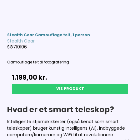
Stealth Gear Camouflage telt, 1 person
Stealth Gear
SG710106
Camouflage telt til fotografering
1.199,00 kr.
VIS PRODUKT
Hvad er et smart teleskop?
Intelligente stjernekikkerter (også kendt som smart
teleskoper) bruger kunstig intelligens (AI), indbyggede
computere/kameraer og WiFi til at revolutionere