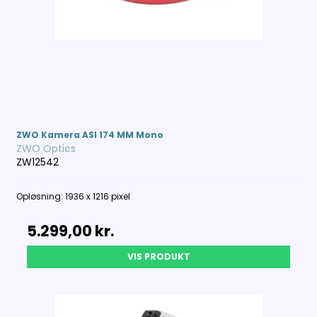
ZWO Kamera ASI 174 MM Mono
ZWO Optics
ZW12542
Opløsning: 1936 x 1216 pixel
5.299,00 kr.
VIS PRODUKT