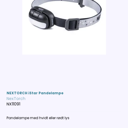
NEXTORCH iStar Pandelampe
NexTorch
NX11091
Pandelampe med hvidt eller rødt lys