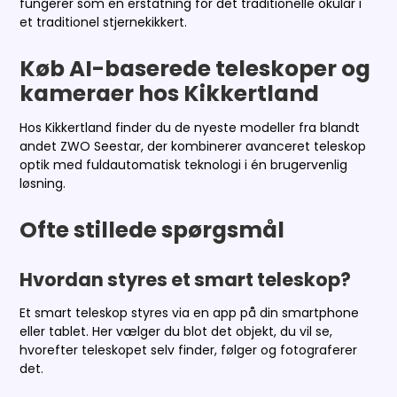
fungerer som en erstatning for det traditionelle okular i
et traditionel stjernekikkert.
Køb AI-baserede teleskoper og
kameraer hos Kikkertland
Hos Kikkertland finder du de nyeste modeller fra blandt
andet ZWO Seestar, der kombinerer avanceret teleskop
optik med fuldautomatisk teknologi i én brugervenlig
løsning.
Ofte stillede spørgsmål
Hvordan styres et smart teleskop?
Et smart teleskop styres via en app på din smartphone
eller tablet. Her vælger du blot det objekt, du vil se,
hvorefter teleskopet selv finder, følger og fotograferer
det.