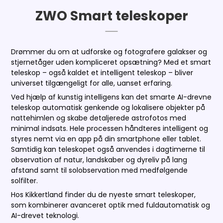
ZWO Smart teleskoper
Drømmer du om at udforske og fotografere galakser og
stjernetåger uden kompliceret opsætning? Med et smart
teleskop – også kaldet et intelligent teleskop – bliver
universet tilgængeligt for alle, uanset erfaring.
Ved hjælp af kunstig intelligens kan det smarte AI-drevne
teleskop automatisk genkende og lokalisere objekter på
nattehimlen og skabe detaljerede astrofotos med
minimal indsats. Hele processen håndteres intelligent og
styres nemt via en app på din smartphone eller tablet.
Samtidig kan teleskopet også anvendes i dagtimerne til
observation af natur, landskaber og dyreliv på lang
afstand samt til solobservation med medfølgende
solfilter.
Hos Kikkertland finder du de nyeste smart teleskoper,
som kombinerer avanceret optik med fuldautomatisk og
AI-drevet teknologi.