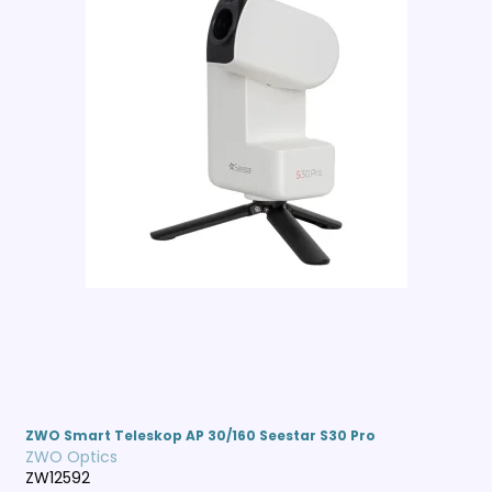
ZWO Smart Teleskop AP 30/160 Seestar S30 Pro
ZWO Optics
ZW12592