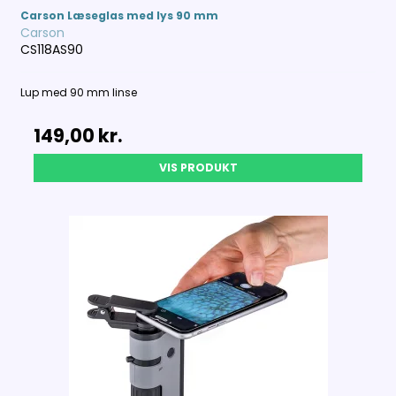
Carson Læseglas med lys 90 mm
Carson
CS118AS90
Lup med 90 mm linse
149,00 kr.
VIS PRODUKT