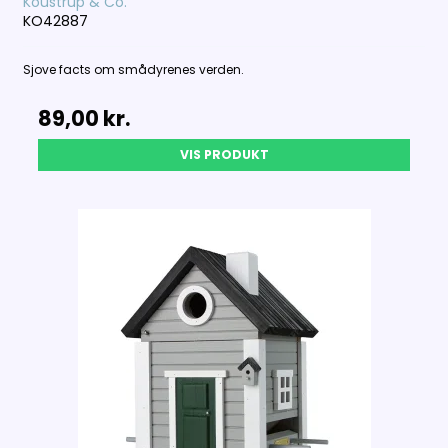
Koustrup & Co.
KO42887
Sjove facts om smådyrenes verden.
89,00 kr.
VIS PRODUKT