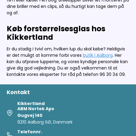
dine briller med en clips, så du hurtigt kan tage dem på
og af.
Køb forstørrelsesglas hos
Kikkertland
Er du stadig i tvivl om, hvilken lup du skal købe? Heldigvis
er det muligt at komme forbi vores
butik i Aalborg
. Her
kan du afprøve lupperne, og vores kyndige personale kan
give dig god vejledning. Du er også velkommen til at
kontakte vores eksperter for råd på telefon 96 30 34 09.
Kontakt
Kikkertland
ABM Nortek Aps
Gugvej 140
9210 Aalborg SØ, Danmark
Telefonnr.