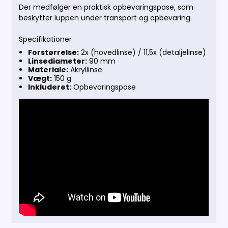
Der medfølger en praktisk opbevaringspose, som
beskytter luppen under transport og opbevaring.
Specifikationer
Forstørrelse:
2x (hovedlinse) / 11,5x (detaljelinse)
Linsediameter:
90 mm
Materiale:
Akryllinse
Vægt:
150 g
Inkluderet:
Opbevaringspose