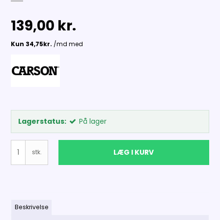
139,00 kr.
Lagerstatus:
På lager
LÆG I KURV
stk.
Beskrivelse