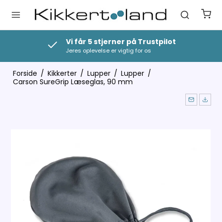
Vi får 5 stjerner på Trustpilot
Jeres oplevelse er vigtig for os
Forside
/
Kikkerter
/
Lupper
/
Lupper
/
Carson SureGrip Læseglas, 90 mm