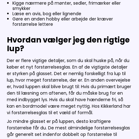
Kigge nærmere på mønter, sedler, frimærker eller
smykker
Læse en avis, bog eller lignende
Gøre en anden hobby eller arbejde der kræver
forstørrelse lettere
Hvordan vælger jeg den rigtige
lup?
Der er flere vigtige detaljer, som du skal huske på, når du
køber et nyt forstørrelsesglas. En af de vigtigste detaljer
er styrken på glasset. Det er nemlig forskelligt fra lup til
lup, hvor meget forstørrelse, der er. En anden overvejelse
er, hvad luppen skal blive brugt til: Hvis du primært bruger
den til læsning om aftenen, får du måske brug for en
med indbygget lys. Hvis du skal have hænderne fri, så
kan en bordmodel være meget nyttig. Hos Kikkerland har
vi forstørrelsesglas til et væld af formål.
Jo mindre glasset er på luppen, desto kraftigere
forstørrelse får du. De mest almindelige forstørrelsesglas
går generelt set indenfor dobbelt op forstørrelse til