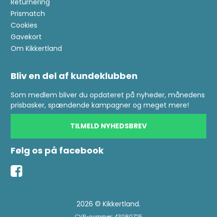
Returnering
Prismatch
Cookies
Gavekort
Om Kikkertland
Bliv en del af kundeklubben
Som medlem bliver du opdateret på nyheder, månedens
prisbasker, spændende kampagner og meget mere!
TILMELD NYHEDSBREV
Følg os på facebook
2026 © Kikkertland.
CVR-nummer: 43080725