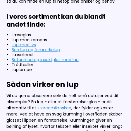
så du kan finde en lup til netop dine ønsker og behov.
I vores sortiment kan du blandt
andet finde:
Læseglas
Lup med kompas
Lup med lys
Bordlup og frimærkelup
Læselineal
Botaniklup og insektglas med lup
Trådtæller
Luplampe
Sådan virker en lup
Vil du gerne observere selv de helt små detaljer ved dit
eksemplar? En lup - eller et forstørrelsesglas - er dit
alternativ til et
stereomikroskop
, der fylder og koster
mere. Ved at have en svag krumning i overfladen skaber
glasset i lippen en forstørrelse. Krumningen giver en
bøjning af lyset, hvorfor teksten eller insektet virker langt