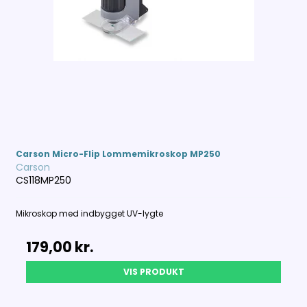
Carson Micro-Flip Lommemikroskop MP250
Carson
CS118MP250
Mikroskop med indbygget UV-lygte
179,00 kr.
VIS PRODUKT