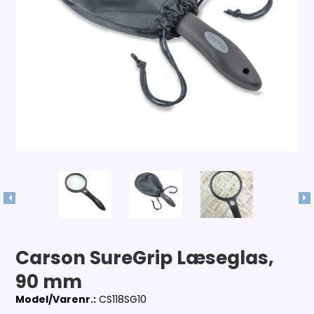
Carson SureGrip Læseglas,
90 mm
Model/Varenr.:
CS118SG10