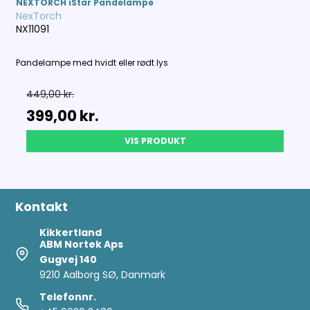
NEXTORCH iStar Pandelampe
NexTorch
NX11091
Pandelampe med hvidt eller rødt lys
449,00 kr.
399,00 kr.
VIS PRODUKT
Kontakt
Kikkertland
ABM Nortek Aps
Gugvej 140
9210 Aalborg SØ, Danmark
Telefonnr.