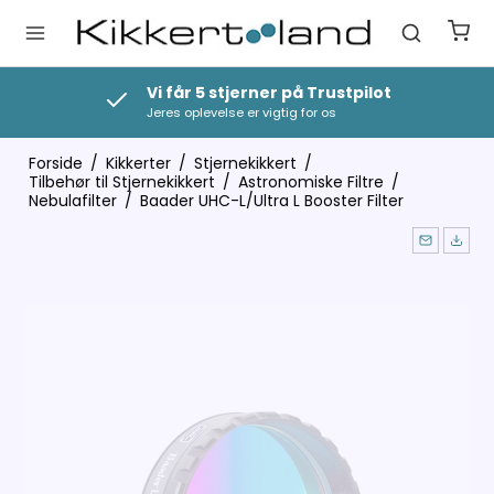
Vi får 5 stjerner på Trustpilot
Jeres oplevelse er vigtig for os
Forside
/
Kikkerter
/
Stjernekikkert
/
Tilbehør til Stjernekikkert
/
Astronomiske Filtre
/
Nebulafilter
/
Baader UHC-L/Ultra L Booster Filter