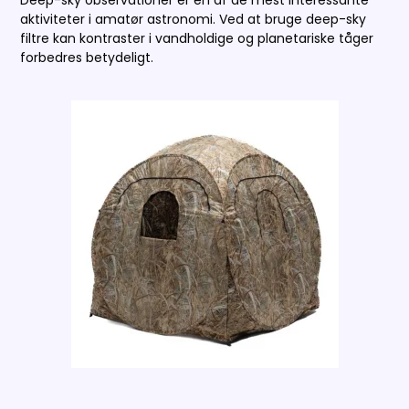
Deep-sky observationer er en af de mest interessante
aktiviteter i amatør astronomi. Ved at bruge deep-sky
filtre kan kontraster i vandholdige og planetariske tåger
forbedres betydeligt.