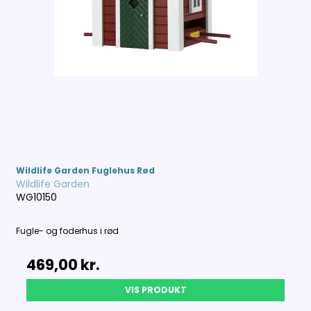
Wildlife Garden Fuglehus Rød
Wildlife Garden
WG10150
Fugle- og foderhus i rød
469,00 kr.
VIS PRODUKT