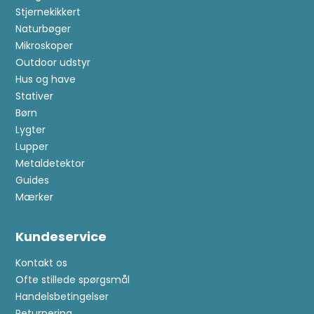
Stjernekikkert
Naturbøger
Mikroskoper
Outdoor udstyr
Hus og have
Stativer
Børn
Lygter
Lupper
Metaldetektor
Guides
Mærker
Kundeservice
Kontakt os
Ofte stillede spørgsmål
Handelsbetingelser
Returnering