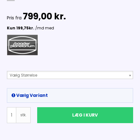
799,00 kr.
Pris fra
Vælg Størrelse
Vælg Variant
LÆG I KURV
stk.