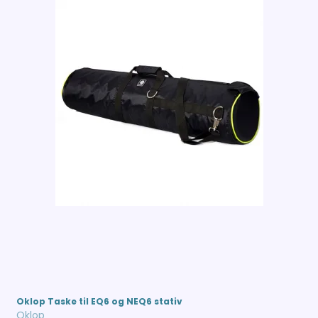
Oklop Taske til EQ6 og NEQ6 stativ
Oklop