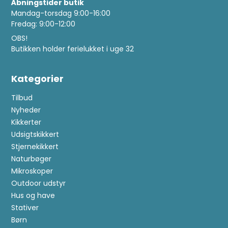
Åbningstider butik
Mandag-torsdag 9:00-16:00
Fredag: 9:00-12:00
OBS!
Butikken holder ferielukket i uge 32
Kategorier
Tilbud
Nyheder
Kikkerter
Udsigtskikkert
Stjernekikkert
Naturbøger
Mikroskoper
Outdoor udstyr
Hus og have
Stativer
Børn