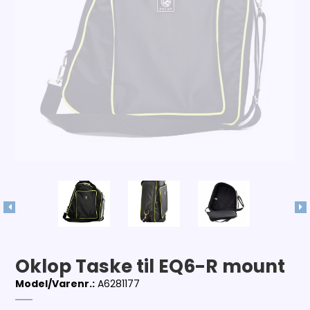
Oklop Taske til EQ6-R mount
Model/Varenr.:
A6281177