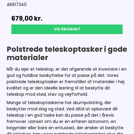
A5617340
679,00 kr.
VIS PRODUKT
Polstrede teleskoptasker i gode
materialer
Når du ejer et teleskop, er det afgørende at investere i en
god og holdbar beskyttelse for at passe på det. Vores
polstrede teleskoptasker er fremstillet af materialer i høj
kvalitet og er den ideelle løsning til at beskytte dit
teleskop mod stød, støv og vejrforhold.
Mange af teleskoptaskerne har skumpolstring, der
beskytter mod slag og stød. Ved altid at opbevare dit
teleskop i en god taske kan du passe på det i årevis
fremover. Uanset om du er en erfaren astronom, en
begynder eller bare en entusiast, der ønsker at beskytte