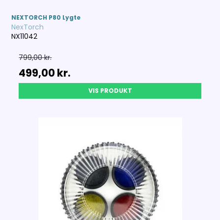
NEXTORCH P80 Lygte
NexTorch
NX11042
799,00 kr.
499,00 kr.
VIS PRODUKT