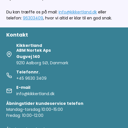
Du kan træffe os på mail:
info@kikkertland.dk
eller
telefon:
96303409
, hvor vi altid er klar til en god snak.
Kontakt
Kikkertland
ABM Nortek Aps
Gugvej 140
9210 Aalborg SØ, Danmark
Telefonnr.
+45 9630 3409
E-mail
info@kikkertland.dk
Åbningstider kundeservice telefon
Mandag-torsdag 10:00-15:00
Fredag: 10:00-12:00