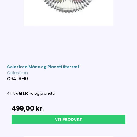
Celestron Måne og Planetfiltersæt
Celestron
C94119-10
4 filtre til Måne og planeter
499,00 kr.
VIS PRODUKT