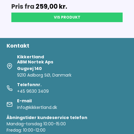
Pris fra
259,00 kr.
VIS PRODUKT
Kontakt
Kikkertland
ABM Nortek Aps
Gugvej 140
9210 Aalborg SØ, Danmark
Telefonnr.
+45 9630 3409
E-mail
info@kikkertland.dk
Åbningstider kundeservice telefon
Mandag-torsdag 10:00-15:00
Fredag: 10:00-12:00