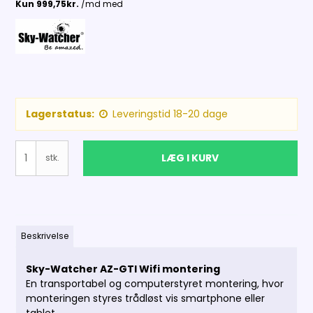
Lagerstatus:
Leveringstid 18-20 dage
LÆG I KURV
stk.
Beskrivelse
Sky-Watcher AZ-GTI Wifi montering
En transportabel og computerstyret montering, hvor
monteringen styres trådløst vis smartphone eller