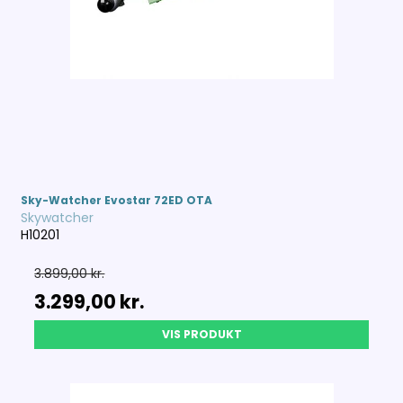
Sky-Watcher Evostar 72ED OTA
Skywatcher
H10201
3.899,00 kr.
3.299,00 kr.
VIS PRODUKT