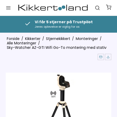
Vi får 5 stjerner på Trustpilot
Jeres oplevelse er vigtig for os
Forside
/
Kikkerter
/
Stjernekikkert
/
Monteringer
/
Alle Monteringer
/
Sky-Watcher AZ-GTI Wifi Go-To montering med stativ