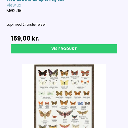
Viewlux
MG22181
Lup med 2 forstørrelser
159,00 kr.
VIS PRODUKT