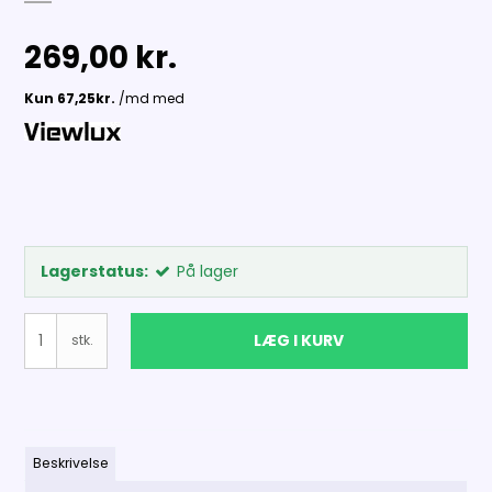
269,00 kr.
Lagerstatus:
På lager
LÆG I KURV
stk.
Beskrivelse