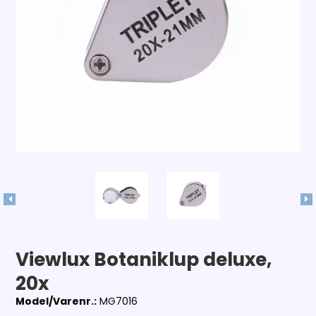
Viewlux Botaniklup deluxe,
20x
Model/Varenr.:
MG7016