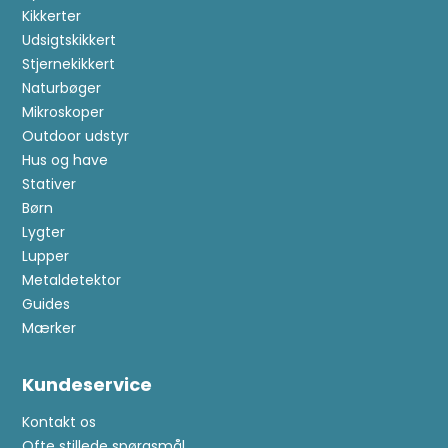
Kikkerter
Udsigtskikkert
Stjernekikkert
Naturbøger
Mikroskoper
Outdoor udstyr
Hus og have
Stativer
Børn
Lygter
Lupper
Metaldetektor
Guides
Mærker
Kundeservice
Kontakt os
Ofte stillede spørgsmål