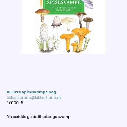
10 Sikre Spisesvampe bog
exlibrisbrand@kikkertland.dk
EX000-5
Din perfekte guide til spiselige svampe