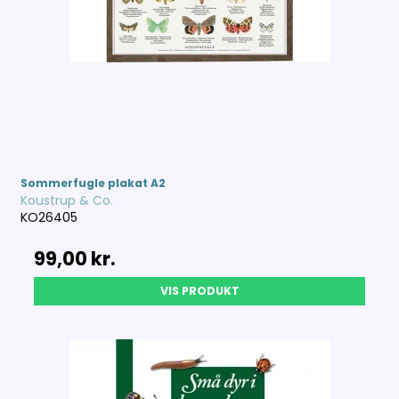
Sommerfugle plakat A2
Koustrup & Co.
KO26405
99,00 kr.
VIS PRODUKT