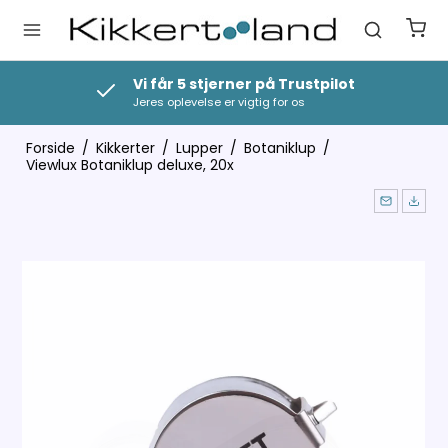
Vi får 5 stjerner på Trustpilot
Jeres oplevelse er vigtig for os
Forside
/
Kikkerter
/
Lupper
/
Botaniklup
/
Viewlux Botaniklup deluxe, 20x