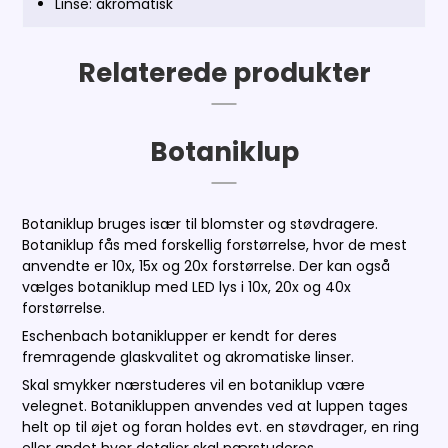
Linse: akromatisk
Relaterede produkter
Botaniklup
Botaniklup bruges især til blomster og støvdragere.
Botaniklup fås med forskellig forstørrelse, hvor de mest
anvendte er 10x, 15x og 20x forstørrelse. Der kan også
vælges botaniklup med LED lys i 10x, 20x og 40x
forstørrelse.
Eschenbach botaniklupper er kendt for deres
fremragende glaskvalitet og akromatiske linser.
Skal smykker nærstuderes vil en botaniklup være
velegnet. Botanikluppen anvendes ved at luppen tages
helt op til øjet og foran holdes evt. en støvdrager, en ring