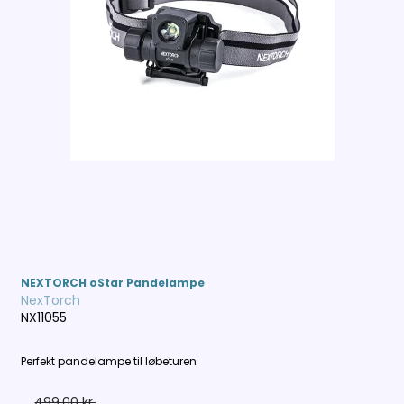
NEXTORCH oStar Pandelampe
NexTorch
NX11055
Perfekt pandelampe til løbeturen
499,00 kr.