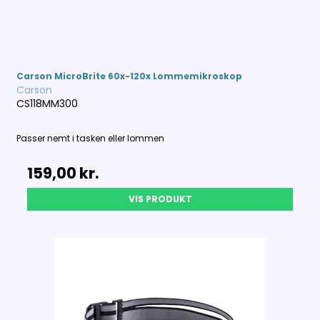
Carson MicroBrite 60x-120x Lommemikroskop
Carson
CS118MM300
Passer nemt i tasken eller lommen
159,00 kr.
VIS PRODUKT