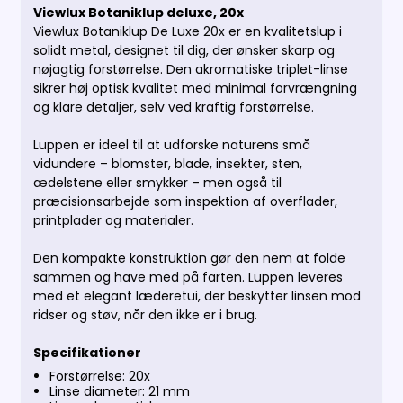
Viewlux Botaniklup deluxe, 20x
Viewlux Botaniklup De Luxe 20x er en kvalitetslup i
solidt metal, designet til dig, der ønsker skarp og
nøjagtig forstørrelse. Den akromatiske triplet-linse
sikrer høj optisk kvalitet med minimal forvrængning
og klare detaljer, selv ved kraftig forstørrelse.
Luppen er ideel til at udforske naturens små
vidundere – blomster, blade, insekter, sten,
ædelstene eller smykker – men også til
præcisionsarbejde som inspektion af overflader,
printplader og materialer.
Den kompakte konstruktion gør den nem at folde
sammen og have med på farten. Luppen leveres
med et elegant læderetui, der beskytter linsen mod
ridser og støv, når den ikke er i brug.
Specifikationer
Forstørrelse: 20x
Linse diameter: 21 mm