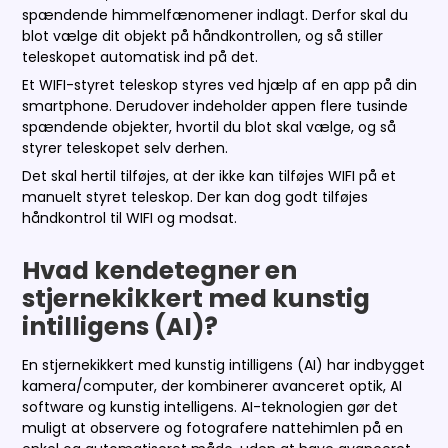
spændende himmelfænomener indlagt. Derfor skal du
blot vælge dit objekt på håndkontrollen, og så stiller
teleskopet automatisk ind på det.
Et WIFI-styret teleskop styres ved hjælp af en app på din
smartphone. Derudover indeholder appen flere tusinde
spændende objekter, hvortil du blot skal vælge, og så
styrer teleskopet selv derhen.
Det skal hertil tilføjes, at der ikke kan tilføjes WIFI på et
manuelt styret teleskop. Der kan dog godt tilføjes
håndkontrol til WIFI og modsat.
Hvad kendetegner en
stjernekikkert med kunstig
intilligens (AI)?
En stjernekikkert med kunstig intilligens (AI) har indbygget
kamera/computer, der kombinerer avanceret optik, AI
software og kunstig intelligens. AI-teknologien gør det
muligt at observere og fotografere nattehimlen på en