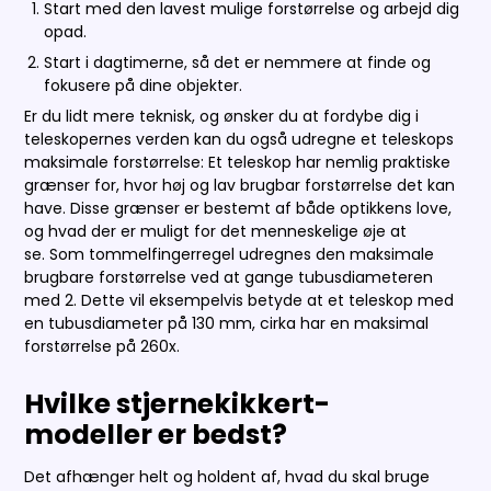
Start med den lavest mulige forstørrelse og arbejd dig
opad.
Start i dagtimerne, så det er nemmere at finde og
fokusere på dine objekter.
Er du lidt mere teknisk, og ønsker du at fordybe dig i
teleskopernes verden kan du også udregne et teleskops
maksimale forstørrelse: Et teleskop har nemlig praktiske
grænser for, hvor høj og lav brugbar forstørrelse det kan
have. Disse grænser er bestemt af både optikkens love,
og hvad der er muligt for det menneskelige øje at
se. Som tommelfingerregel udregnes den maksimale
brugbare forstørrelse ved at gange tubusdiameteren
med 2. Dette vil eksempelvis betyde at et teleskop med
en tubusdiameter på 130 mm, cirka har en maksimal
forstørrelse på 260x.
Hvilke stjernekikkert-
modeller er bedst?
Det afhænger helt og holdent af, hvad du skal bruge