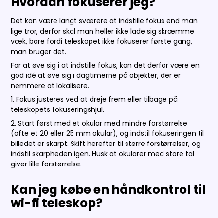
Hvordan fokuserer jeg?
Det kan være langt sværere at indstille fokus end man
lige tror, derfor skal man heller ikke lade sig skræmme
væk, bare fordi teleskopet ikke fokuserer første gang,
man bruger det.
For at øve sig i at indstille fokus, kan det derfor være en
god idé at øve sig i dagtimerne på objekter, der er
nemmere at lokalisere.
1. Fokus justeres ved at dreje frem eller tilbage på
teleskopets fokuseringshjul.
2. Start først med et okular med mindre forstørrelse
(ofte et 20 eller 25 mm okular), og indstil fokuseringen til
billedet er skarpt. Skift herefter til større forstørrelser, og
indstil skarpheden igen. Husk at okularer med store tal
giver lille forstørrelse.
Kan jeg købe en håndkontrol til
wi-fi teleskop?