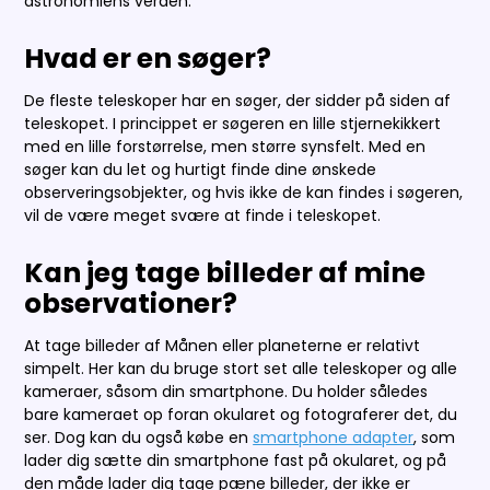
astronomiens verden.
Hvad er en søger?
De fleste teleskoper har en søger, der sidder på siden af
teleskopet. I princippet er søgeren en lille stjernekikkert
med en lille forstørrelse, men større synsfelt. Med en
søger kan du let og hurtigt finde dine ønskede
observeringsobjekter, og hvis ikke de kan findes i søgeren,
vil de være meget svære at finde i teleskopet.
Kan jeg tage billeder af mine
observationer?
At tage billeder af Månen eller planeterne er relativt
simpelt. Her kan du bruge stort set alle teleskoper og alle
kameraer, såsom din smartphone. Du holder således
bare kameraet op foran okularet og fotograferer det, du
ser. Dog kan du også købe en
smartphone adapter
, som
lader dig sætte din smartphone fast på okularet, og på
den måde lader dig tage pæne billeder, der ikke er