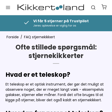
 5 stjerner på Trustpilot
Vi prismatc
levelse er vigtig for os
Det bliver ikke bi
Forside
/
FAQ stjernekikkert
Ofte stillede spørgsmål:
stjernekikkerter
Hvad er et teleskop?
Et teleskop er et optisk instrument, der gør det muligt at
observere noget, der er meget langt væk - eksempelvis
galakser, stjerner eller måner. Fordi det ofte bruges til at
kigge på stjerner, bliver det også kaldt en stjernekikkert.