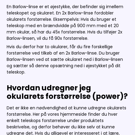
En Barlow-linse er et øjestykke, der befinder sig imellem
teleskopet og okularet. En 2x Barlow-linse fordobler
okularets forstørrelse. Eksempelvis: Hvis du bruger et
teleskop med en brændvidde på 900 mm med et 20
mm okular, så har du 45x forstørrelse. Hvis du tilføjer 2x
Barlow-linsen, vil du få 90x forstørrelse.
Hvis du derfor har to okularer, får du fire forskellige
forstørrelse ved tilkøb af en 2x Barlow-linse. Du bruger
Barlow-linsen ved at sætte okularet ned i Barlow-linsen
og sætter så denne opsætning ned i øjestykket på dit
teleskop.
Hvordan udregner jeg
okularets forstørrelse (power)?
Det er ikke en nødvendighed at kunne udregne okularets
forstørrelse. Her på vores hjemmeside finder du hver
enkelt teleskops forstørrelse under produktets
beskrivelse, og derfor behøver du ikke selv at kunne
udregne det. Hvis du alligevel er interesseret i at lære,