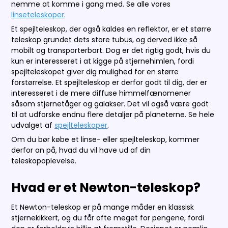
nemme at komme i gang med. Se alle vores
linseteleskoper
.
Et spejlteleskop, der også kaldes en reflektor, er et større
teleskop grundet dets store tubus, og derved ikke så
mobilt og transporterbart. Dog er det rigtig godt, hvis du
kun er interesseret i at kigge på stjernehimlen, fordi
spejlteleskopet giver dig mulighed for en større
forstørrelse. Et spejlteleskop er derfor godt til dig, der er
interesseret i de mere diffuse himmelfænomener
såsom stjernetåger og galakser. Det vil også være godt
til at udforske endnu flere detaljer på planeterne. Se hele
udvalget af
spejlteleskoper
.
Om du bør købe et linse- eller spejlteleskop, kommer
derfor an på, hvad du vil have ud af din
teleskopoplevelse.
Hvad er et Newton-teleskop?
Et Newton-teleskop er på mange måder en klassisk
stjernekikkert, og du får ofte meget for pengene, fordi