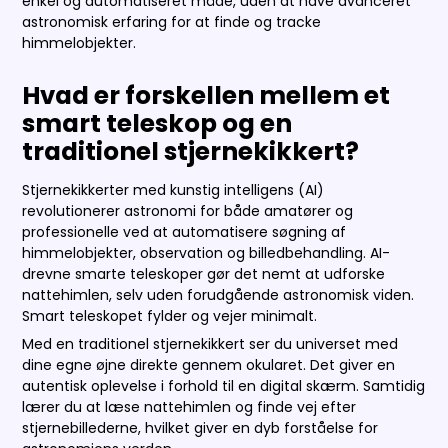
enkel og automatiseret måde, uden at have avanceret
astronomisk erfaring for at finde og tracke
himmelobjekter.
Hvad er forskellen mellem et
smart teleskop og en
traditionel stjernekikkert?
Stjernekikkerter med kunstig intelligens (AI)
revolutionerer astronomi for både amatører og
professionelle ved at automatisere søgning af
himmelobjekter, observation og billedbehandling. AI-
drevne smarte teleskoper gør det nemt at udforske
nattehimlen, selv uden forudgående astronomisk viden.
Smart teleskopet fylder og vejer minimalt.
Med en traditionel stjernekikkert ser du universet med
dine egne øjne direkte gennem okularet. Det giver en
autentisk oplevelse i forhold til en digital skærm. Samtidig
lærer du at læse nattehimlen og finde vej efter
stjernebillederne, hvilket giver en dyb forståelse for