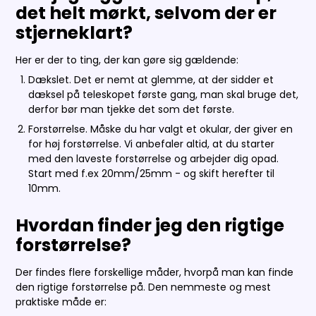
det helt mørkt, selvom der er
stjerneklart?
Her er der to ting, der kan gøre sig gældende:
Dækslet. Det er nemt at glemme, at der sidder et
dæksel på teleskopet første gang, man skal bruge det,
derfor bør man tjekke det som det første.
Forstørrelse. Måske du har valgt et okular, der giver en
for høj forstørrelse. Vi anbefaler altid, at du starter
med den laveste forstørrelse og arbejder dig opad.
Start med f.ex 20mm/25mm - og skift herefter til
10mm.
Hvordan finder jeg den rigtige
forstørrelse?
Der findes flere forskellige måder, hvorpå man kan finde
den rigtige forstørrelse på. Den nemmeste og mest
praktiske måde er: