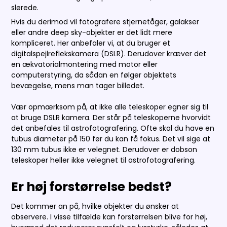
slørede.
Hvis du derimod vil fotografere stjernetåger, galakser
eller andre deep sky-objekter er det lidt mere
kompliceret. Her anbefaler vi, at du bruger et
digitalspejlreflekskamera (DSLR). Derudover kræver det
en ækvatorialmontering med motor eller
computerstyring, da sådan en følger objektets
bevægelse, mens man tager billedet.
Vær opmærksom på, at ikke alle teleskoper egner sig til
at bruge DSLR kamera. Der står på teleskoperne hvorvidt
det anbefales til astrofotografering. Ofte skal du have en
tubus diameter på 150 før du kan få fokus. Det vil sige at
130 mm tubus ikke er velegnet. Derudover er dobson
teleskoper heller ikke velegnet til astrofotografering.
Er høj forstørrelse bedst?
Det kommer an på, hvilke objekter du ønsker at
observere. I visse tilfælde kan forstørrelsen blive for høj,