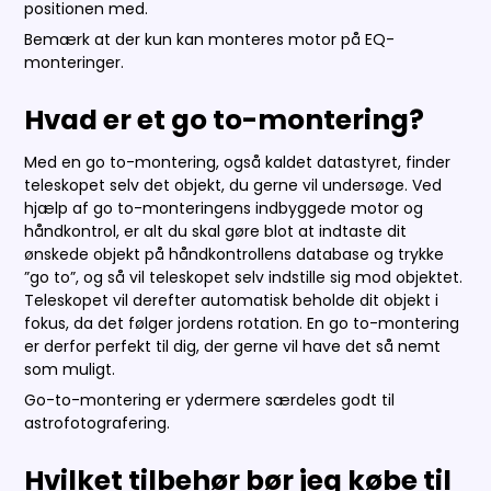
positionen med.
Bemærk at der kun kan monteres motor på EQ-
monteringer.
Hvad er et go to-montering?
Med en go to-montering, også kaldet datastyret, finder
teleskopet selv det objekt, du gerne vil undersøge. Ved
hjælp af go to-monteringens indbyggede motor og
håndkontrol, er alt du skal gøre blot at indtaste dit
ønskede objekt på håndkontrollens database og trykke
”go to”, og så vil teleskopet selv indstille sig mod objektet.
Teleskopet vil derefter automatisk beholde dit objekt i
fokus, da det følger jordens rotation. En go to-montering
er derfor perfekt til dig, der gerne vil have det så nemt
som muligt.
Go-to-montering er ydermere særdeles godt til
astrofotografering.
Hvilket tilbehør bør jeg købe til