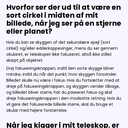
Hvorfor ser der ud til at være en
sort cirkel i midten af mit
billede, når jeg ser på en stjerne
eller planet?
Hvis du kan se skyggen af det sekundære spejl (sort
cirkel) og/eller edderkoppevinger, mens du ser gennem
okularet, er teleskopet ikke fokuseret, altså ikke stillet
skarpt på objektet.
Drej fokuseringsknappen, indtil den sorte skygge bliver
mindre, indtil du når det punkt, hvor skyggen forsvinder.
Billedet skulle nu være i fokus. Hvis du fortsætter med at
dreje på fokuseringsknappen, og skyggen vender tilbage,
og billedet bliver større, har du passeret fokus og skal
dreje fokuseringsknappen i den modsatte retning. Hvis du
vil gøre det fokuserede billede større, skal du bruge et
okular med højere forstørrelse.
Når jeg kigger i mit teleskop, er