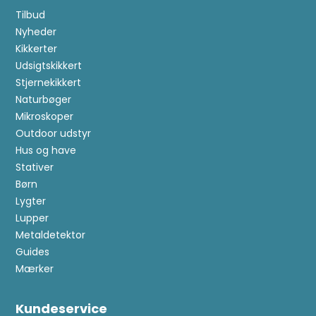
Tilbud
Nyheder
Kikkerter
Udsigtskikkert
Stjernekikkert
Naturbøger
Mikroskoper
Outdoor udstyr
Hus og have
Stativer
Børn
Lygter
Lupper
Metaldetektor
Guides
Mærker
Kundeservice