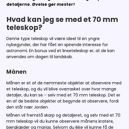
detaljerne. Øvelse gør mester!
Hvad kan jeg se med et 70 mm
teleskop?
Denne type teleskop vil være ideel til en yngre
nybegynder, der har fået en spirende interesse for
astronomi. En bonus ved et linseteleskop er, at de kan
anvendes om dagen til landskab.
Månen
Månen er et af de nemmeste objekter at observere med
et teleskop, og du vil blive overrasket over hvor mange
detaljer, du kan se – selv med et 70 mm teleskop. Det er
en af de bedste objekter at begynde at observere, fordi
den står nær Jorden.
Månen vil fremstå skarp og detaljeret, og selv med et 70
mm teleskop vil du kunne observere månens kratere,
bjergkæder og marias. Selvom du ikke vil kunne få de