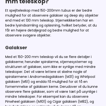
mm teleskop?
Et spejlteleskop med 150-200mm tubus er der bedre
mulighed for at observere galakser og deep sky objekter
end med et 130 mm teleskop. Stjernekikkerten har en
bedre lysindsamling og opløsning, hvilket betyder, at du
får en højere detaljegrad og bedre mulighed for at
observere svagere objekter.
Galakser
Med et 150-200 mm teleskop vil du se flere detaljer i
galakserne; herunder spiralarme, stjernesystemer og
strukturen af galakser, som ikke er synlige med mindre
teleskoper. Det vil være lettere at skelne nogle af
spiralarmene i Andromedagalaksen (M31) og Whirlpool
galaksen (M51) og endda få mulighed for at få en
fornemmelse af galaksen kerne. Derudover vil du kunne
observere flere galakser, som vil være tæt på usynlige i
mindre teleskoper. For eksempel kan du observere
Pinwheel galaksen (M101) og Cigar galaksen (M82), og