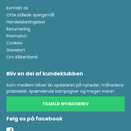
Kontakt os
Ofte stillede spørgsmål
Handelsbetingelser
Returnering
Prismatch
Cookies
Gavekort
Om Kikkertland
Bliv en del af kundeklubben
Som medlem bliver du opdateret på nyheder, månedens
prisbasker, spændende kampagner og meget mere!
TILMELD NYHEDSBREV
Følg os på facebook