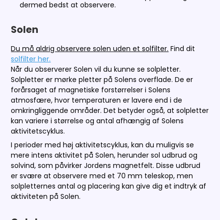
dermed bedst at observere.
Solen
Du må aldrig observere solen uden et solfilter.
Find dit
solfilter her.
Når du observerer Solen vil du kunne se solpletter.
Solpletter er mørke pletter på Solens overflade. De er
forårsaget af magnetiske forstørrelser i Solens
atmosfære, hvor temperaturen er lavere end i de
omkringliggende områder. Det betyder også, at solpletter
kan variere i størrelse og antal afhængig af Solens
aktivitetscyklus.
I perioder med høj aktivitetscyklus, kan du muligvis se
mere intens aktivitet på Solen, herunder sol udbrud og
solvind, som påvirker Jordens magnetfelt. Disse udbrud
er svære at observere med et 70 mm teleskop, men
solpletternes antal og placering kan give dig et indtryk af
aktiviteten på Solen.