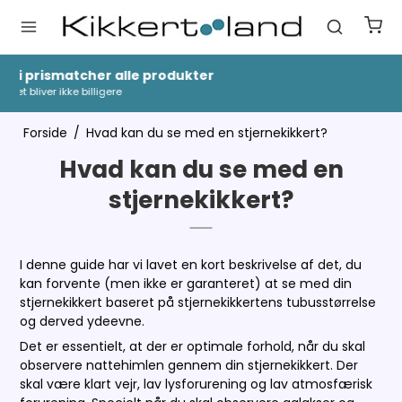
Hurtig Levering
1-3 dages levering
Forside
/
Hvad kan du se med en stjernekikkert?
Hvad kan du se med en
stjernekikkert?
I denne guide har vi lavet en kort beskrivelse af det, du
kan forvente (men ikke er garanteret) at se med din
stjernekikkert baseret på stjernekikkertens tubusstørrelse
og derved ydeevne.
Det er essentielt, at der er optimale forhold, når du skal
observere nattehimlen gennem din stjernekikkert. Der
skal være klart vejr, lav lysforurening og lav atmosfærisk