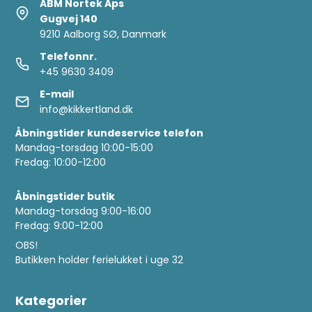
ABM Nortek Aps
Gugvej 140
9210 Aalborg SØ, Danmark
Telefonnr.
+45 9630 3409
E-mail
info@kikkertland.dk
Åbningstider kundeservice telefon
Mandag-torsdag 10:00-15:00
Fredag: 10:00-12:00
Åbningstider butik
Mandag-torsdag 9:00-16:00
Fredag: 9:00-12:00
OBS!
Butikken holder ferielukket i uge 32
Kategorier