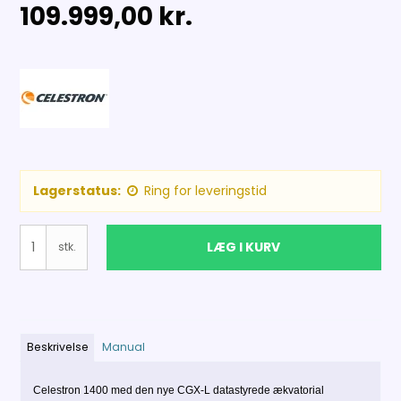
109.999,00 kr.
Lagerstatus:
Ring for leveringstid
LÆG I KURV
stk.
Beskrivelse
Manual
Celestron 1400 med den nye CGX-L datastyrede ækvatorial