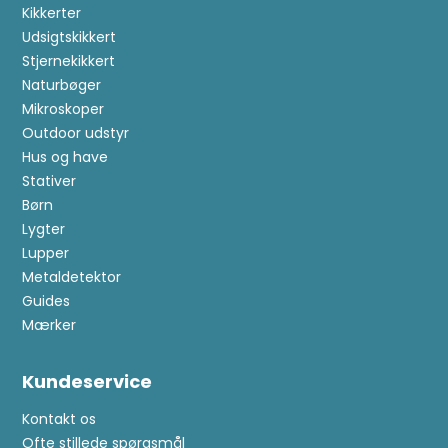
Kikkerter
Udsigtskikkert
Stjernekikkert
Naturbøger
Mikroskoper
Outdoor udstyr
Hus og have
Stativer
Børn
Lygter
Lupper
Metaldetektor
Guides
Mærker
Kundeservice
Kontakt os
Ofte stillede spørgsmål