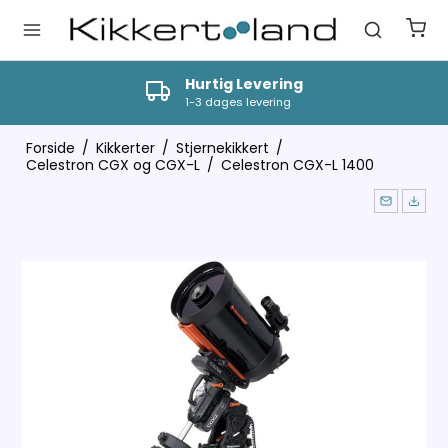
Hurtig Levering
1-3 dages levering
Forside
/
Kikkerter
/
Stjernekikkert
/
Celestron CGX og CGX-L
/
Celestron CGX-L 1400