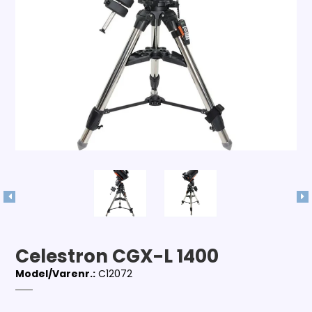
Celestron CGX-L 1400
Model/Varenr.:
C12072