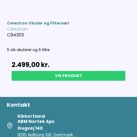
Celestron Okular og Filtersæt
Celestron
C94303
5 stk okularer og 6 filtre
2.499,00 kr.
VIS PRODUKT
Kontakt
Kikkertland
ABM Nortek Aps
Gugvej 140
9210 Aalborg SØ, Danmark