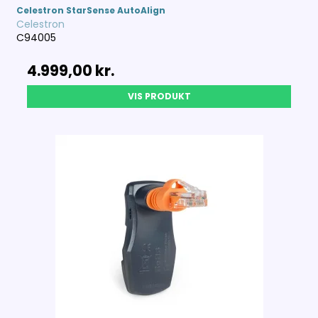
Celestron StarSense AutoAlign
Celestron
C94005
4.999,00 kr.
VIS PRODUKT