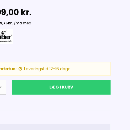
9,00 kr.
status:
Leveringstid 12-16 dage
LÆG I KURV
k.