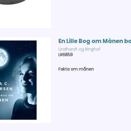
En Lille Bog om Månen b
Lindhardt og Ringhof
LR6859
Fakta om månen