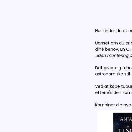
Her finder du et
Uanset om du er n
dine behov. En OT
uden montering og
Det giver dig fri
astronomiske stil 
Ved at købe tubus 
efterhånden som d
Kombiner din nye 