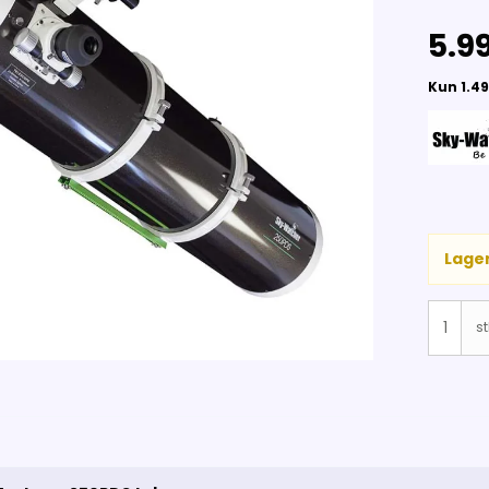
5.99
Lager
st