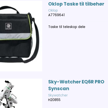
Oklop Taske til tilbehør
Oklop
A7769641
Taske til teleskop dele
Sky-Watcher EQ6R PRO
Synscan
Skywatcher
H20855