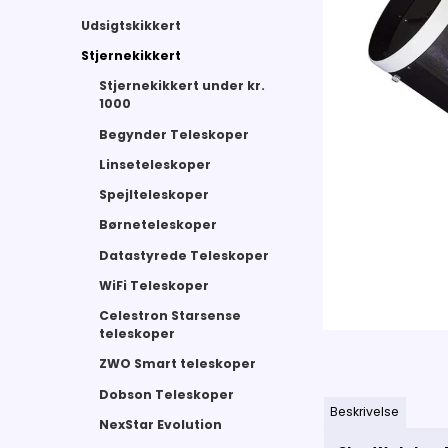
Udsigtskikkert
Stjernekikkert
Stjernekikkert under kr.
1000
Begynder Teleskoper
Linseteleskoper
Spejlteleskoper
Børneteleskoper
Datastyrede Teleskoper
WiFi Teleskoper
Celestron Starsense
teleskoper
ZWO Smart teleskoper
Dobson Teleskoper
Beskrivelse
NexStar Evolution