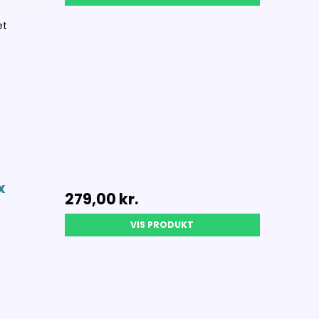
et
x
279,00 kr.
VIS PRODUKT