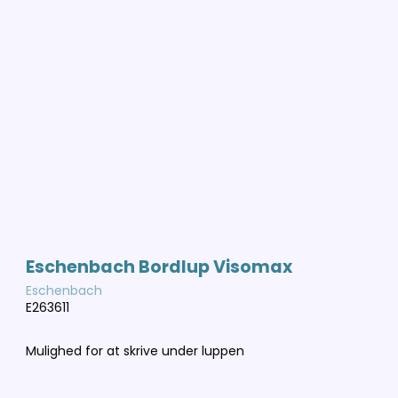
Eschenbach Bordlup Visomax
Eschenbach
E263611
Mulighed for at skrive under luppen