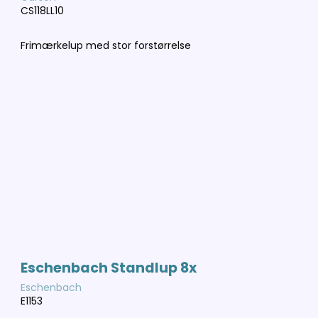
CS118LL10
Frimærkelup med stor forstørrelse
Eschenbach Standlup 8x
Eschenbach
E1153