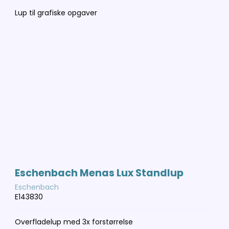
Lup til grafiske opgaver
Eschenbach Menas Lux Standlup
Eschenbach
E143830
Overfladelup med 3x forstørrelse