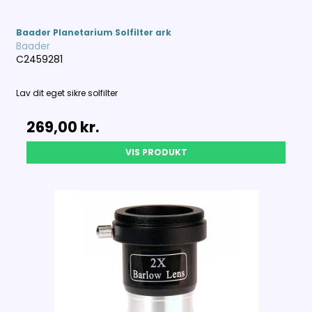
Baader Planetarium Solfilter ark
Baader
C2459281
Lav dit eget sikre solfilter
269,00 kr.
VIS PRODUKT