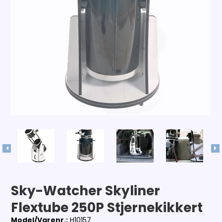
Sky-Watcher Skyliner
Flextube 250P Stjernekikkert
Model/Varenr.:
H10157