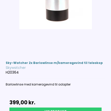
Sky-Watcher 2x Barlowlinse m/kameragevind til teleskop
Skywatcher
H20364
Barlowlinse med kameragevind til adapter
399,00 kr.