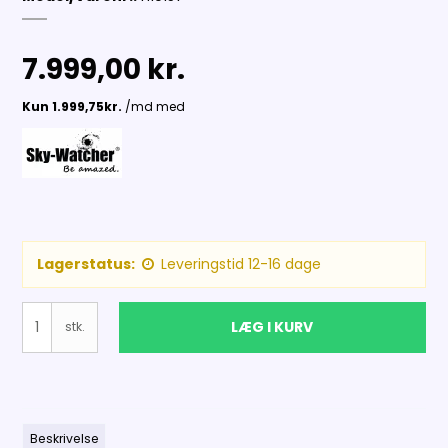
7.999,00 kr.
Lagerstatus:
Leveringstid 12-16 dage
LÆG I KURV
stk.
Beskrivelse