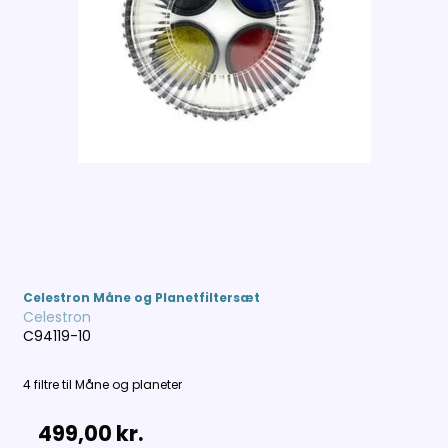
Celestron Måne og Planetfiltersæt
Celestron
C94119-10
4 filtre til Måne og planeter
499,00 kr.