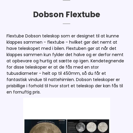
Dobson Flextube
Flextube Dobson teleskop som er designet til at kunne
klappes sammen - flextube - hvilket gør det nemt at
have teleskopet med i bilen. Flextuben gør at når det
klappes sammen kun fylder det halve og er derfor nemt
at opbevare og hurtig at sætte op igen. Kendetegnende
for disse teleskoper er at de fås med en stor
tubusdiameter - helt op til 450mm, så du får et
fantastisk vindue til nattehimlen. Dobson teleskoper er
prisbillige i forhold til hvor stort et teleskop der kan fås til
en fornuftig pris.