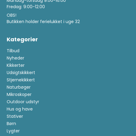
Mandag-torsdag 9:00-16:00
Fredag: 9:00-12:00
OBS!
Butikken holder ferielukket i uge 32
Kategorier
Tilbud
Nyheder
Kikkerter
Udsigtskikkert
Stjernekikkert
Naturbøger
Mikroskoper
Outdoor udstyr
Hus og have
Stativer
Børn
Lygter