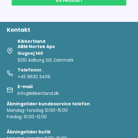
VIS PRODUKT
Kontakt
Kikkertland
ABM Nortek Aps
Gugvej 140
9210 Aalborg SØ, Danmark
Telefonnr.
+45 9630 3409
E-mail
info@kikkertland.dk
Åbningstider kundeservice telefon
Mandag-torsdag 10:00-15:00
Fredag: 10:00-12:00
Åbningstider butik