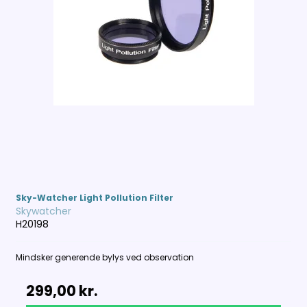
Sky-Watcher Light Pollution Filter
Skywatcher
H20198
Mindsker generende bylys ved observation
299,00 kr.