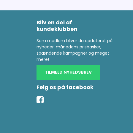
Bliv en del af
kundeklubben
Som medlem bliver du opdateret på
nyheder, månedens prisbasker,
spændende kampagner og meget
mere!
TILMELD NYHEDSBREV
Følg os på facebook