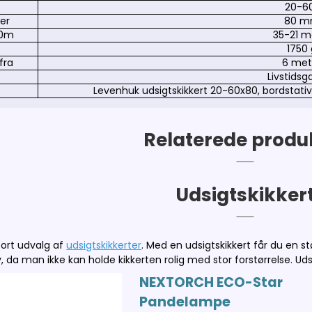
20-6
er
80 
00m
35-21
m
1750
fra
6 met
Livstidsg
Levenhuk udsigtskikkert 20-60x80, bordstat
Relaterede produ
Udsigtskikker
tort udvalg af
udsigtskikkerter
. Med en udsigtskikkert får du en s
v, da man ikke kan holde kikkerten rolig med stor forstørrelse. Ud
NEXTORCH ECO-Star
Pandelampe