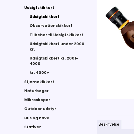
Udsigtskikkert
Udsigtskikkert
Observationskikkert
Tilbehør til Udsigtskikkert
Udsigtskikkert under 2000
kr.
Udsigtskikkert kr. 2001-
4000
kr. 4000+
Stjernekikkert
Naturbøger
Mikroskoper
Outdoor udstyr
Hus og have
Beskrivelse
Stativer