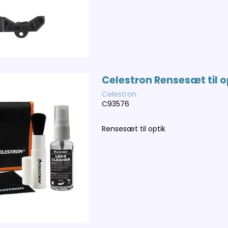
Celestron Rensesæt til o
Celestron
C93576
Rensesæt til optik