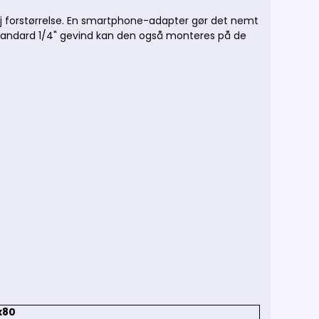
høj forstørrelse. En smartphone-adapter gør det nemt
standard 1/4" gevind kan den også monteres på de
x80