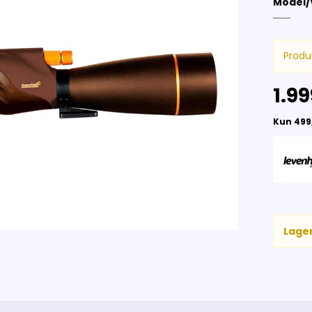
Model/
Produ
1.99
Lager