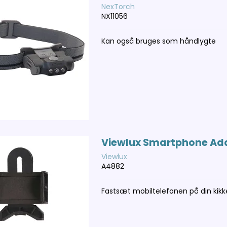
NexTorch
NX11056
Kan også bruges som håndlygte
Viewlux Smartphone Ad
Viewlux
A4882
Fastsæt mobiltelefonen på din kikk