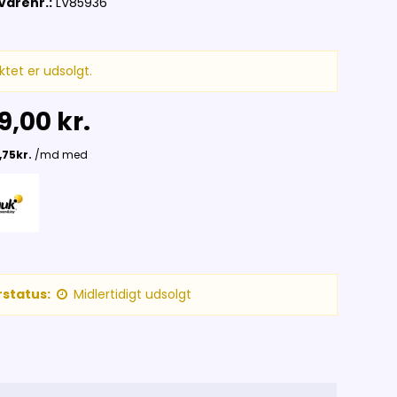
Varenr.:
LV85936
ktet er udsolgt.
9,00 kr.
status:
Midlertidigt udsolgt